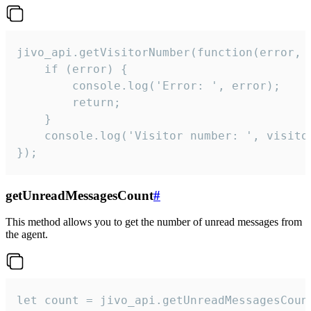
jivo_api.getVisitorNumber(function(error, v
    if (error) {

        console.log('Error: ', error);

        return;

    }  

    console.log('Visitor number: ', visitor
});
getUnreadMessagesCount
#
This method allows you to get the number of unread messages from
the agent.
let count = jivo_api.getUnreadMessagesCount