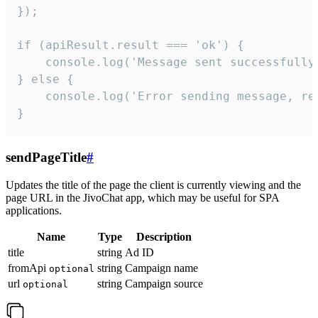
});

if (apiResult.result === 'ok') {

    console.log('Message sent successfully'
} else {

    console.log('Error sending message, rea
}
sendPageTitle
#
Updates the title of the page the client is currently viewing and the
page URL in the JivoChat app, which may be useful for SPA
applications.
Name
Type
Description
title
string
Ad ID
fromApi
string
Campaign name
optional
url
string
Campaign source
optional