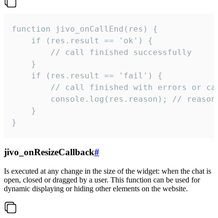
function jivo_onCallEnd(res) {

    if (res.result == 'ok') {

        // call finished successfully

    }

    if (res.result == 'fail') {

        // call finished with errors or can
        console.log(res.reason); // reason 
    }

}
jivo_onResizeCallback
#
Is executed at any change in the size of the widget: when the chat is
open, closed or dragged by a user. This function can be used for
dynamic displaying or hiding other elements on the website.