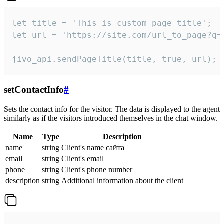
let title = 'This is custom page title';

let url = 'https://site.com/url_to_page?q=p
jivo_api.sendPageTitle(title, true, url);
setContactInfo
#
Sets the contact info for the visitor. The data is displayed to the agent
similarly as if the visitors introduced themselves in the chat window.
Name
Type
Description
name
string
Client's name сайта
email
string
Client's email
phone
string
Client's phone number
description
string
Additional information about the client