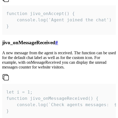
function jivo_onAccept() {

	console.log('Agent joined the chat')

}
jivo_onMessageReceived
#
A new message from the agent is received. The function can be used
for the default chat label as well as for the custom icon. For
example, with onMessageReceived you can display the unread
messages counter for website visitors.
let i = 1;

function jivo_onMessageReceived() {

	console.log(`Check agents messages:  ${i++}`)

}