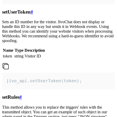
setUserToken
#
Sets an ID number for the visitor. JivoChat does not display or
handle this ID in any way but sends it in Webhook events. Using
this method you can identify your website visitors when processing
Webhooks. We recommend using a hard-to-guess identifier to avoid
spoofing.
Name
Type
Description
token
string
Visitor ID
jivo_api.setUserToken(token);
setRules
#
This method allows you to replace the triggers' rules with the
transmitted object. You can get an example of such object in our
admin panel in the Triggers section, just press "JSON structure"