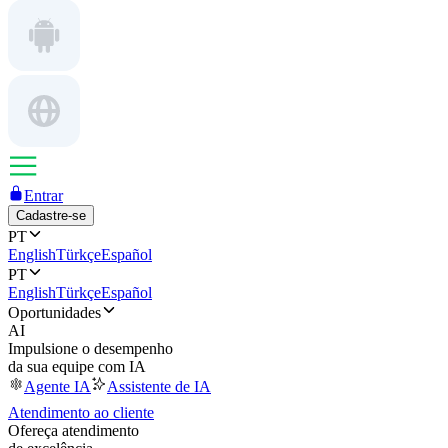
Entrar
Cadastre-se
PT
English
Türkçe
Español
PT
English
Türkçe
Español
Oportunidades
AI
Impulsione o desempenho
da sua equipe com IA
Agente IA
Assistente de IA
Atendimento ao cliente
Ofereça atendimento