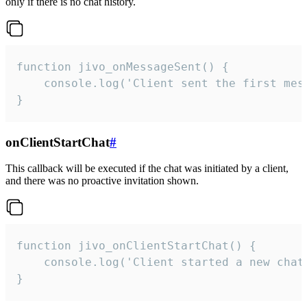
only if there is no chat history.
function jivo_onMessageSent() {

    console.log('Client sent the first mess
}
onClientStartChat
#
This callback will be executed if the chat was initiated by a client,
and there was no proactive invitation shown.
function jivo_onClientStartChat() {

    console.log('Client started a new chat'
}