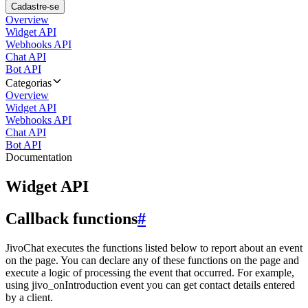
Cadastre-se
Overview
Widget API
Webhooks API
Chat API
Bot API
Categorias
Overview
Widget API
Webhooks API
Chat API
Bot API
Documentation
Widget API
Callback functions
#
JivoChat executes the functions listed below to report about an event
on the page. You can declare any of these functions on the page and
execute a logic of processing the event that occurred. For example,
using jivo_onIntroduction event you can get contact details entered
by a client.