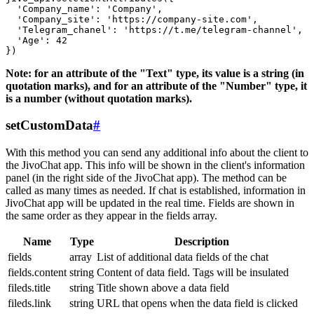
  'Company_name': 'Company',

  'Company_site': 'https://company-site.com',

  'Telegram_chanel': 'https://t.me/telegram-channel',

  'Age': 42

Note: for an attribute of the "Text" type, its value is a string (in
quotation marks), and for an attribute of the "Number" type, it
is a number (without quotation marks).
setCustomData
#
With this method you can send any additional info about the client to
the JivoChat app. This info will be shown in the client's information
panel (in the right side of the JivoChat app). The method can be
called as many times as needed. If chat is established, information in
JivoChat app will be updated in the real time. Fields are shown in
the same order as they appear in the fields array.
Name
Type
Description
fields
array
List of additional data fields of the chat
fields.content
string
Content of data field. Tags will be insulated
fileds.title
string
Title shown above a data field
fileds.link
string
URL that opens when the data field is clicked