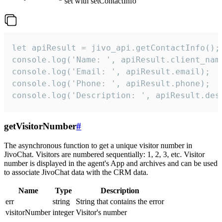
set with setContactInfo
let apiResult = jivo_api.getContactInfo();

console.log('Name: ', apiResult.client_name
console.log('Email: ', apiResult.email);

console.log('Phone: ', apiResult.phone);

console.log('Description: ', apiResult.des
getVisitorNumber
#
The asynchronous function to get a unique visitor number in
JivoChat. Visitors are numbered sequentially: 1, 2, 3, etc. Visitor
number is displayed in the agent's App and archives and can be used
to associate JivoChat data with the CRM data.
Name
Type
Description
err
string
String that contains the error
visitorNumber
integer
Visitor's number