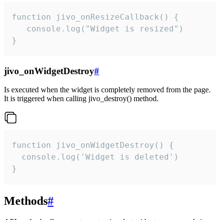
function jivo_onResizeCallback() {

   console.log("Widget is resized")

}
jivo_onWidgetDestroy
#
Is executed when the widget is completely removed from the page.
It is triggered when calling jivo_destroy() method.
function jivo_onWidgetDestroy() {

  console.log('Widget is deleted')

}
Methods
#