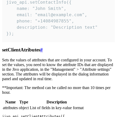
jivo_api.setContactInfo({

    name: "John Smith",

    email: "email@example.com",

    phone: "+14084987855",

    description: "Description text"

});
setClientAtributes
#
Sets the values ​​of attributes that are configured in your account. To
set the values, you need to know the attribute IDs that are displayed
in the Jivo application, in the "Management" > "Attribute settings"
section. The attributes will be displayed in the dialog information
panel and updated in real time.
**Important: The method can be called no more than 10 times per
hour.
Name
Type
Description
attributes
object
List of fields in key-value format
jivo_api.setClientAttributes({
