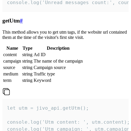
console.log('Unread messages count:', coun
getUtm
#
This method allows you to get utm tags, if the website url contained
them at the time of the visitor's first site visit.
Name
Type
Description
content
string
Ad ID
campaign
string
The name of the campaign
source
string
Campaign source
medium
string
Traffic type
term
string
Keyword
let utm = jivo_api.getUtm();

console.log('Utm content: ', utm.content);

console.log('Utm campaign: ', utm.campaign)