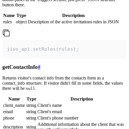
button there.
Name
Type
Description
rules
object
Description of the active invitations rules in JSON
jivo_api.setRules(rules);
getContactInfo
#
Returns visitor's contact info from the contacts form as a
contact_info structure. If visitor didn't fill in some fields, the values
there will be
.
null
Name
Type
Description
client_name
string
Client's name
email
string
Client's email
phone
string
Client's phone number
Additional information about the client that was
description
string