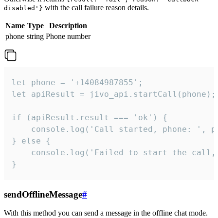
with the call failure reason details.
disabled'}
Name
Type
Description
phone
string
Phone number
let phone = '+14084987855';

let apiResult = jivo_api.startCall(phone);

if (apiResult.result === 'ok') {

    console.log('Call started, phone: ', ph
} else {

    console.log('Failed to start the call,
}
sendOfflineMessage
#
With this method you can send a message in the offline chat mode.