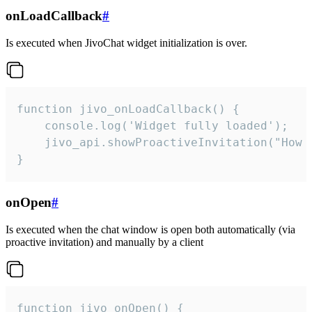
onLoadCallback
#
Is executed when JivoChat widget initialization is over.
function jivo_onLoadCallback() {

    console.log('Widget fully loaded');

    jivo_api.showProactiveInvitation("How c
}
onOpen
#
Is executed when the chat window is open both automatically (via
proactive invitation) and manually by a client
function jivo_onOpen() {
