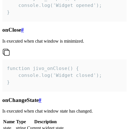
    console.log('Widget opened');

}
onClose
#
Is executed when chat window is minimized.
function jivo_onClose() {

    console.log('Widget closed');

}
onChangeState
#
Is executed when chat window state has changed.
Name
Type
Description
state
string
Current widget state