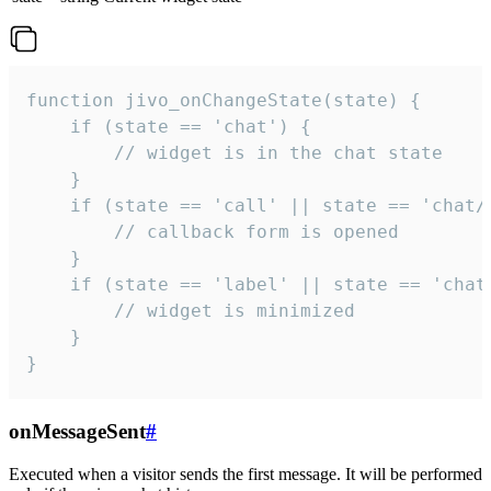
function jivo_onChangeState(state) {

    if (state == 'chat') {

        // widget is in the chat state

    }

    if (state == 'call' || state == 'chat/c
        // callback form is opened

    }

    if (state == 'label' || state == 'chat/
        // widget is minimized

    }

}
onMessageSent
#
Executed when a visitor sends the first message. It will be performed