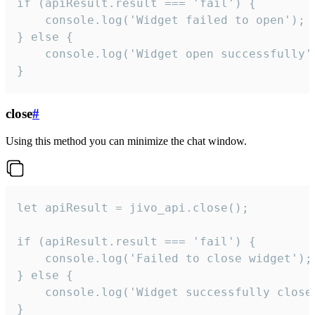
if (apiResult.result === 'fail') {

    console.log('Widget failed to open');

} else {

    console.log('Widget open successfully')
}
close
#
Using this method you can minimize the chat window.
let apiResult = jivo_api.close();

if (apiResult.result === 'fail') {

    console.log('Failed to close widget');

} else {

    console.log('Widget successfully close'
}