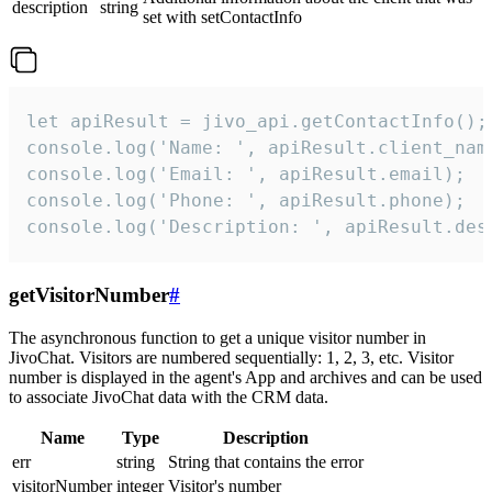
description
string
set with setContactInfo
let apiResult = jivo_api.getContactInfo();

console.log('Name: ', apiResult.client_name
console.log('Email: ', apiResult.email);

console.log('Phone: ', apiResult.phone);

console.log('Description: ', apiResult.des
getVisitorNumber
#
The asynchronous function to get a unique visitor number in
JivoChat. Visitors are numbered sequentially: 1, 2, 3, etc. Visitor
number is displayed in the agent's App and archives and can be used
to associate JivoChat data with the CRM data.
Name
Type
Description
err
string
String that contains the error
visitorNumber
integer
Visitor's number