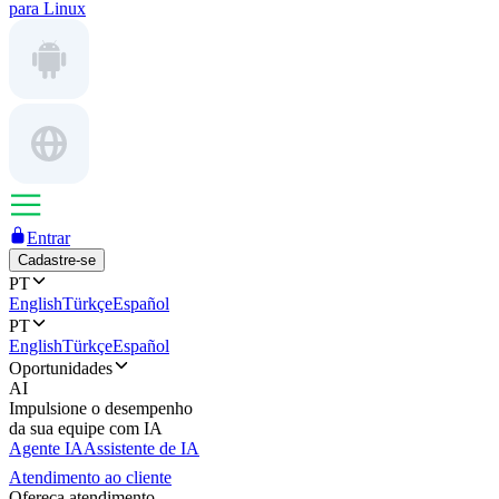
para Linux
Entrar
Cadastre-se
PT
English
Türkçe
Español
PT
English
Türkçe
Español
Oportunidades
AI
Impulsione o desempenho
da sua equipe com IA
Agente IA
Assistente de IA
Atendimento ao cliente
Ofereça atendimento