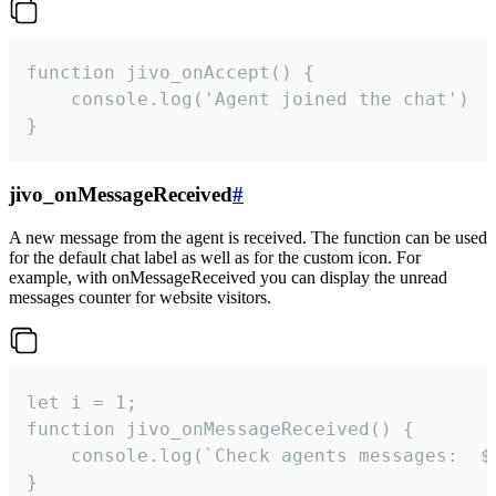
function jivo_onAccept() {

	console.log('Agent joined the chat')

}
jivo_onMessageReceived
#
A new message from the agent is received. The function can be used
for the default chat label as well as for the custom icon. For
example, with onMessageReceived you can display the unread
messages counter for website visitors.
let i = 1;

function jivo_onMessageReceived() {

	console.log(`Check agents messages:  ${i++}`)

}