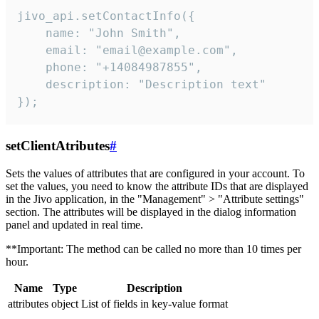
jivo_api.setContactInfo({

    name: "John Smith",

    email: "email@example.com",

    phone: "+14084987855",

    description: "Description text"

});
setClientAtributes
#
Sets the values ​​of attributes that are configured in your account. To
set the values, you need to know the attribute IDs that are displayed
in the Jivo application, in the "Management" > "Attribute settings"
section. The attributes will be displayed in the dialog information
panel and updated in real time.
**Important: The method can be called no more than 10 times per
hour.
Name
Type
Description
attributes
object
List of fields in key-value format