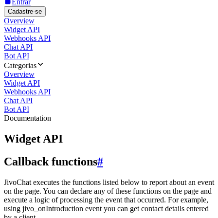
Entrar
Cadastre-se
Overview
Widget API
Webhooks API
Chat API
Bot API
Categorias
Overview
Widget API
Webhooks API
Chat API
Bot API
Documentation
Widget API
Callback functions
#
JivoChat executes the functions listed below to report about an event
on the page. You can declare any of these functions on the page and
execute a logic of processing the event that occurred. For example,
using jivo_onIntroduction event you can get contact details entered
by a client.