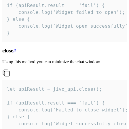
if (apiResult.result === 'fail') {

    console.log('Widget failed to open');

} else {

    console.log('Widget open successfully')
}
close
#
Using this method you can minimize the chat window.
let apiResult = jivo_api.close();

if (apiResult.result === 'fail') {

    console.log('Failed to close widget');

} else {

    console.log('Widget successfully close'