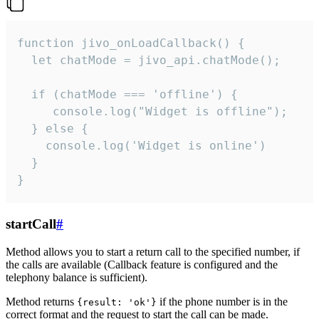
function jivo_onLoadCallback() {

  let chatMode = jivo_api.chatMode();

  if (chatMode === 'offline') {

     console.log("Widget is offline");

  } else {

    console.log('Widget is online')

  }

}
startCall
#
Method allows you to start a return call to the specified number, if
the calls are available (Callback feature is configured and the
telephony balance is sufficient).
Method returns
if the phone number is in the
{result: 'ok'}
correct format and the request to start the call can be made.