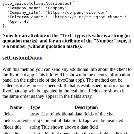
jivo_api.setClientAttributes({

  'Company_name': 'Company',

  'Company_site': 'https://company-site.com',

  'Telegram_chanel': 'https://t.me/telegram-channel',

  'Age': 42

Note: for an attribute of the "Text" type, its value is a string (in
quotation marks), and for an attribute of the "Number" type, it
is a number (without quotation marks).
setCustomData
#
With this method you can send any additional info about the client to
the JivoChat app. This info will be shown in the client's information
panel (in the right side of the JivoChat app). The method can be
called as many times as needed. If chat is established, information in
JivoChat app will be updated in the real time. Fields are shown in
the same order as they appear in the fields array.
Name
Type
Description
fields
array
List of additional data fields of the chat
fields.content
string
Content of data field. Tags will be insulated
fileds.title
string
Title shown above a data field
fileds.link
string
URL that opens when the data field is clicked