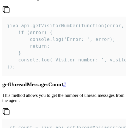
jivo_api.getVisitorNumber(function(error, v
    if (error) {

        console.log('Error: ', error);

        return;

    }  

    console.log('Visitor number: ', visitor
});
getUnreadMessagesCount
#
This method allows you to get the number of unread messages from
the agent.
let count = jivo_api.getUnreadMessagesCount