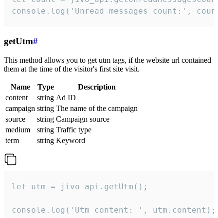
console.log('Unread messages count:', coun
getUtm
#
This method allows you to get utm tags, if the website url contained
them at the time of the visitor's first site visit.
Name
Type
Description
content
string
Ad ID
campaign
string
The name of the campaign
source
string
Campaign source
medium
string
Traffic type
term
string
Keyword
let utm = jivo_api.getUtm();

console.log('Utm content: ', utm.content);
