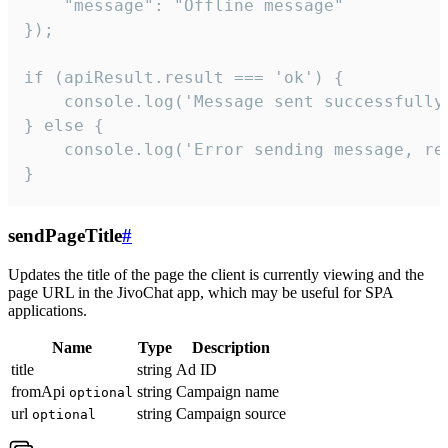
    "message": "Offline message"

});

if (apiResult.result === 'ok') {

    console.log('Message sent successfully'
} else {

    console.log('Error sending message, rea
}
sendPageTitle
#
Updates the title of the page the client is currently viewing and the
page URL in the JivoChat app, which may be useful for SPA
applications.
Name
Type
Description
title
string
Ad ID
fromApi
string
Campaign name
optional
url
string
Campaign source
optional