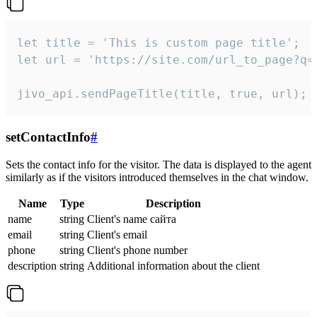
let title = 'This is custom page title';

let url = 'https://site.com/url_to_page?q=p
jivo_api.sendPageTitle(title, true, url);
setContactInfo
#
Sets the contact info for the visitor. The data is displayed to the agent
similarly as if the visitors introduced themselves in the chat window.
Name
Type
Description
name
string
Client's name сайта
email
string
Client's email
phone
string
Client's phone number
description
string
Additional information about the client