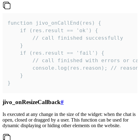
function jivo_onCallEnd(res) {

    if (res.result == 'ok') {

        // call finished successfully

    }

    if (res.result == 'fail') {

        // call finished with errors or can
        console.log(res.reason); // reason 
    }

}
jivo_onResizeCallback
#
Is executed at any change in the size of the widget: when the chat is
open, closed or dragged by a user. This function can be used for
dynamic displaying or hiding other elements on the website.