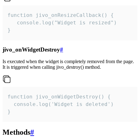
function jivo_onResizeCallback() {

   console.log("Widget is resized")

}
jivo_onWidgetDestroy
#
Is executed when the widget is completely removed from the page.
It is triggered when calling jivo_destroy() method.
function jivo_onWidgetDestroy() {

  console.log('Widget is deleted')

}
Methods
#