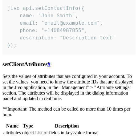
jivo_api.setContactInfo({

    name: "John Smith",

    email: "email@example.com",

    phone: "+14084987855",

    description: "Description text"

});
setClientAtributes
#
Sets the values ​​of attributes that are configured in your account. To
set the values, you need to know the attribute IDs that are displayed
in the Jivo application, in the "Management" > "Attribute settings"
section. The attributes will be displayed in the dialog information
panel and updated in real time.
**Important: The method can be called no more than 10 times per
hour.
Name
Type
Description
attributes
object
List of fields in key-value format