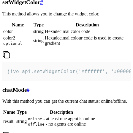
setWidgetColor
#
This method allows you to change the widget color.
Name
Type
Description
color
string
Hexadecimal color code
color2
Hexadecimal colour code is used to create
string
gradient
optional
jivo_api.setWidgetColor('#ffffff', '#00000
chatMode
#
With this method you can get the current chat status: online/offline.
Name
Type
Description
- at least one agent is online
online
result
string
- no agents are online
offline