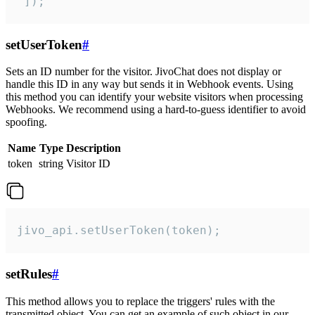
 ]);
setUserToken
#
Sets an ID number for the visitor. JivoChat does not display or
handle this ID in any way but sends it in Webhook events. Using
this method you can identify your website visitors when processing
Webhooks. We recommend using a hard-to-guess identifier to avoid
spoofing.
Name
Type
Description
token
string
Visitor ID
jivo_api.setUserToken(token);
setRules
#
This method allows you to replace the triggers' rules with the
transmitted object. You can get an example of such object in our