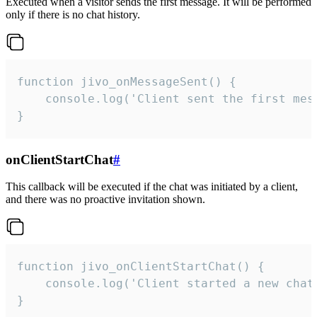
Executed when a visitor sends the first message. It will be performed
only if there is no chat history.
function jivo_onMessageSent() {

    console.log('Client sent the first mess
}
onClientStartChat
#
This callback will be executed if the chat was initiated by a client,
and there was no proactive invitation shown.
function jivo_onClientStartChat() {

    console.log('Client started a new chat'
}