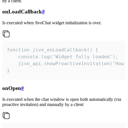
by a client.
onLoadCallback
#
Is executed when JivoChat widget initialization is over.
function jivo_onLoadCallback() {

    console.log('Widget fully loaded');

    jivo_api.showProactiveInvitation("How c
}
onOpen
#
Is executed when the chat window is open both automatically (via
proactive invitation) and manually by a client