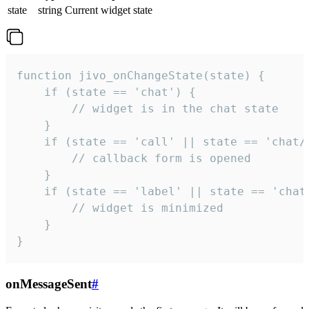
state
string
Current widget state
function jivo_onChangeState(state) {

    if (state == 'chat') {

        // widget is in the chat state

    }

    if (state == 'call' || state == 'chat/c
        // callback form is opened

    }

    if (state == 'label' || state == 'chat/
        // widget is minimized

    }

}
onMessageSent
#