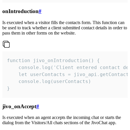
onIntroduction
#
Is executed when a visitor fills the contacts form. This function can
be used to track whether a client submitted contact details in order to
pass them in other forms on the website.
function jivo_onIntroduction() {

    console.log('Client entered contact det
    let userContacts = jivo_api.getContactI
    console.log(userContacts)

}
jivo_onAccept
#
Is executed when an agent accepts the incoming chat or starts the
dialog from the Visitors/All chats sections of the JivoChat app.