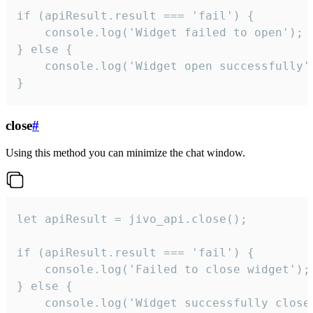
if (apiResult.result === 'fail') {

    console.log('Widget failed to open');

} else {

    console.log('Widget open successfully')
}
close
#
Using this method you can minimize the chat window.
let apiResult = jivo_api.close();

if (apiResult.result === 'fail') {

    console.log('Failed to close widget');

} else {

    console.log('Widget successfully close'