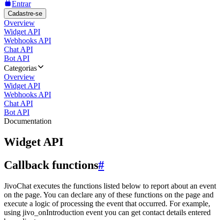
Entrar
Cadastre-se
Overview
Widget API
Webhooks API
Chat API
Bot API
Categorias
Overview
Widget API
Webhooks API
Chat API
Bot API
Documentation
Widget API
Callback functions
#
JivoChat executes the functions listed below to report about an event
on the page. You can declare any of these functions on the page and
execute a logic of processing the event that occurred. For example,
using jivo_onIntroduction event you can get contact details entered