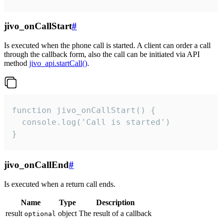
jivo_onCallStart
#
Is executed when the phone call is started. A client can order a call
through the callback form, also the call can be initiated via API
method
jivo_api.startCall()
.
function jivo_onCallStart() {

  console.log('Call is started')

}
jivo_onCallEnd
#
Is executed when a return call ends.
Name
Type
Description
result
object
The result of a callback
optional