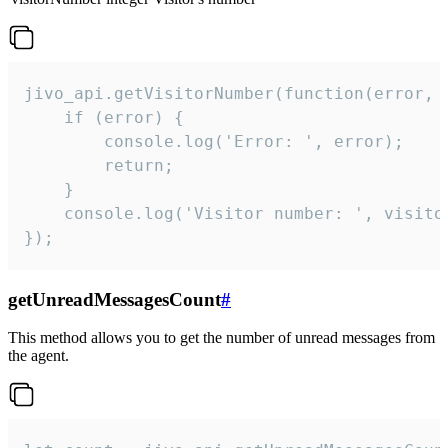
jivo_api.getVisitorNumber(function(error, v
    if (error) {

        console.log('Error: ', error);

        return;

    }  

    console.log('Visitor number: ', visitor
});
getUnreadMessagesCount
#
This method allows you to get the number of unread messages from
the agent.