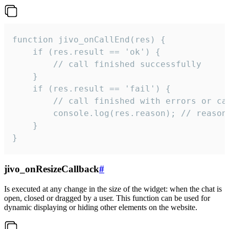
function jivo_onCallEnd(res) {

    if (res.result == 'ok') {

        // call finished successfully

    }

    if (res.result == 'fail') {

        // call finished with errors or can
        console.log(res.reason); // reason 
    }

}
jivo_onResizeCallback
#
Is executed at any change in the size of the widget: when the chat is
open, closed or dragged by a user. This function can be used for
dynamic displaying or hiding other elements on the website.