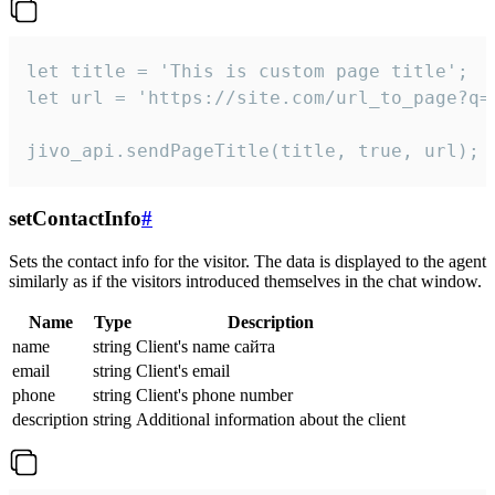
let title = 'This is custom page title';

let url = 'https://site.com/url_to_page?q=p
jivo_api.sendPageTitle(title, true, url);
setContactInfo
#
Sets the contact info for the visitor. The data is displayed to the agent
similarly as if the visitors introduced themselves in the chat window.
Name
Type
Description
name
string
Client's name сайта
email
string
Client's email
phone
string
Client's phone number
description
string
Additional information about the client