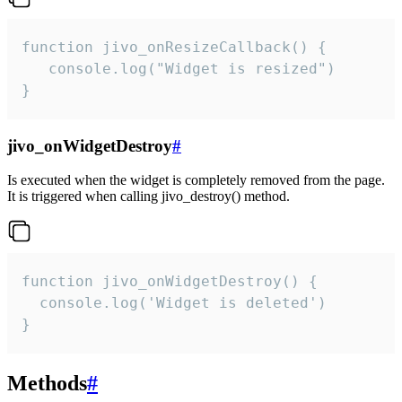
function jivo_onResizeCallback() {

   console.log("Widget is resized")

}
jivo_onWidgetDestroy
#
Is executed when the widget is completely removed from the page.
It is triggered when calling jivo_destroy() method.
function jivo_onWidgetDestroy() {

  console.log('Widget is deleted')

}
Methods
#