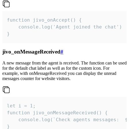
function jivo_onAccept() {

	console.log('Agent joined the chat')

}
jivo_onMessageReceived
#
A new message from the agent is received. The function can be used
for the default chat label as well as for the custom icon. For
example, with onMessageReceived you can display the unread
messages counter for website visitors.
let i = 1;

function jivo_onMessageReceived() {

	console.log(`Check agents messages:  ${i++}`)

}