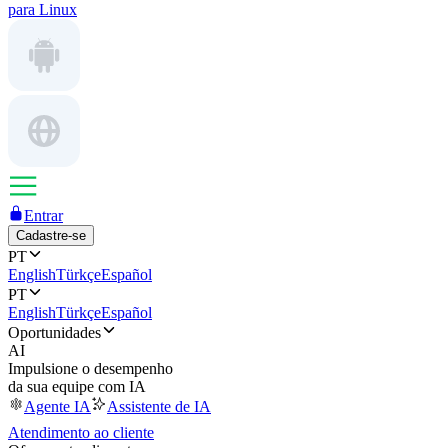
para Linux
Entrar
Cadastre-se
PT
English
Türkçe
Español
PT
English
Türkçe
Español
Oportunidades
AI
Impulsione o desempenho
da sua equipe com IA
Agente IA
Assistente de IA
Atendimento ao cliente