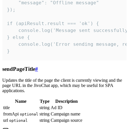
    "message": "Offline message"

});

if (apiResult.result === 'ok') {

    console.log('Message sent successfully'
} else {

    console.log('Error sending message, rea
}
sendPageTitle
#
Updates the title of the page the client is currently viewing and the
page URL in the JivoChat app, which may be useful for SPA
applications.
Name
Type
Description
title
string
Ad ID
fromApi
string
Campaign name
optional
url
string
Campaign source
optional