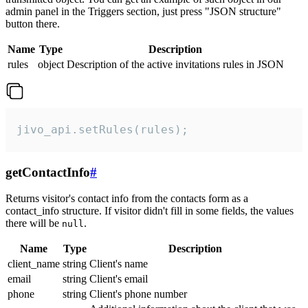
admin panel in the Triggers section, just press "JSON structure"
button there.
Name
Type
Description
rules
object
Description of the active invitations rules in JSON
jivo_api.setRules(rules);
getContactInfo
#
Returns visitor's contact info from the contacts form as a
contact_info structure. If visitor didn't fill in some fields, the values
there will be
.
null
Name
Type
Description
client_name
string
Client's name
email
string
Client's email
phone
string
Client's phone number