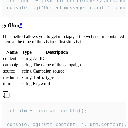
let count = jivo_api.getUnreadMessagesCount
console.log('Unread messages count:', coun
getUtm
#
This method allows you to get utm tags, if the website url contained
them at the time of the visitor's first site visit.
Name
Type
Description
content
string
Ad ID
campaign
string
The name of the campaign
source
string
Campaign source
medium
string
Traffic type
term
string
Keyword
let utm = jivo_api.getUtm();

console.log('Utm content: ', utm.content);
