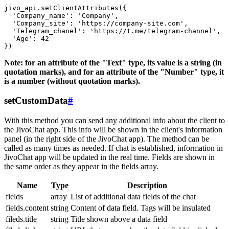
jivo_api.setClientAttributes({

  'Company_name': 'Company',

  'Company_site': 'https://company-site.com',

  'Telegram_chanel': 'https://t.me/telegram-channel',

  'Age': 42

Note: for an attribute of the "Text" type, its value is a string (in
quotation marks), and for an attribute of the "Number" type, it
is a number (without quotation marks).
setCustomData
#
With this method you can send any additional info about the client to
the JivoChat app. This info will be shown in the client's information
panel (in the right side of the JivoChat app). The method can be
called as many times as needed. If chat is established, information in
JivoChat app will be updated in the real time. Fields are shown in
the same order as they appear in the fields array.
Name
Type
Description
fields
array
List of additional data fields of the chat
fields.content
string
Content of data field. Tags will be insulated
fileds.title
string
Title shown above a data field