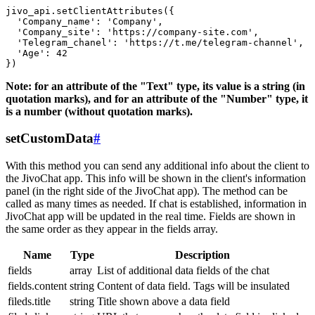
jivo_api.setClientAttributes({

  'Company_name': 'Company',

  'Company_site': 'https://company-site.com',

  'Telegram_chanel': 'https://t.me/telegram-channel',

  'Age': 42

Note: for an attribute of the "Text" type, its value is a string (in
quotation marks), and for an attribute of the "Number" type, it
is a number (without quotation marks).
setCustomData
#
With this method you can send any additional info about the client to
the JivoChat app. This info will be shown in the client's information
panel (in the right side of the JivoChat app). The method can be
called as many times as needed. If chat is established, information in
JivoChat app will be updated in the real time. Fields are shown in
the same order as they appear in the fields array.
Name
Type
Description
fields
array
List of additional data fields of the chat
fields.content
string
Content of data field. Tags will be insulated
fileds.title
string
Title shown above a data field