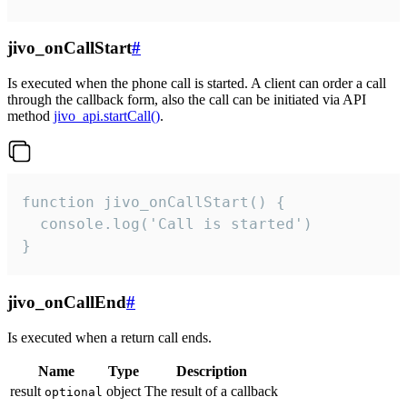
jivo_onCallStart
#
Is executed when the phone call is started. A client can order a call
through the callback form, also the call can be initiated via API
method
jivo_api.startCall()
.
function jivo_onCallStart() {

  console.log('Call is started')

}
jivo_onCallEnd
#
Is executed when a return call ends.
Name
Type
Description
result
object
The result of a callback
optional