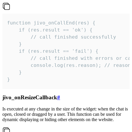
function jivo_onCallEnd(res) {

    if (res.result == 'ok') {

        // call finished successfully

    }

    if (res.result == 'fail') {

        // call finished with errors or can
        console.log(res.reason); // reason 
    }

}
jivo_onResizeCallback
#
Is executed at any change in the size of the widget: when the chat is
open, closed or dragged by a user. This function can be used for
dynamic displaying or hiding other elements on the website.