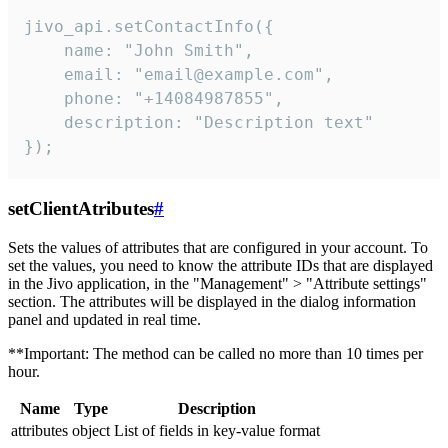
jivo_api.setContactInfo({

    name: "John Smith",

    email: "email@example.com",

    phone: "+14084987855",

    description: "Description text"

});
setClientAtributes
#
Sets the values ​​of attributes that are configured in your account. To
set the values, you need to know the attribute IDs that are displayed
in the Jivo application, in the "Management" > "Attribute settings"
section. The attributes will be displayed in the dialog information
panel and updated in real time.
**Important: The method can be called no more than 10 times per
hour.
Name
Type
Description
attributes
object
List of fields in key-value format