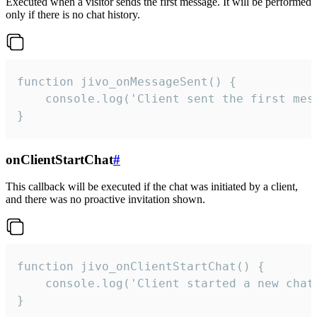
Executed when a visitor sends the first message. It will be performed
only if there is no chat history.
function jivo_onMessageSent() {

    console.log('Client sent the first mess
}
onClientStartChat
#
This callback will be executed if the chat was initiated by a client,
and there was no proactive invitation shown.
function jivo_onClientStartChat() {

    console.log('Client started a new chat'
}