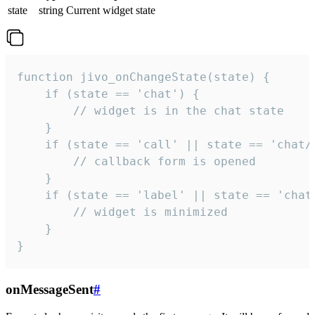
state
string
Current widget state
function jivo_onChangeState(state) {

    if (state == 'chat') {

        // widget is in the chat state

    }

    if (state == 'call' || state == 'chat/c
        // callback form is opened

    }

    if (state == 'label' || state == 'chat/
        // widget is minimized

    }

}
onMessageSent
#