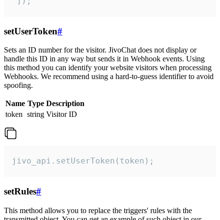
 ]);
setUserToken
#
Sets an ID number for the visitor. JivoChat does not display or
handle this ID in any way but sends it in Webhook events. Using
this method you can identify your website visitors when processing
Webhooks. We recommend using a hard-to-guess identifier to avoid
spoofing.
Name
Type
Description
token
string
Visitor ID
jivo_api.setUserToken(token);
setRules
#
This method allows you to replace the triggers' rules with the
transmitted object. You can get an example of such object in our