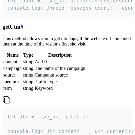
let count = jivo_api.getUnreadMessagesCount
console.log('Unread messages count:', coun
getUtm
#
This method allows you to get utm tags, if the website url contained
them at the time of the visitor's first site visit.
Name
Type
Description
content
string
Ad ID
campaign
string
The name of the campaign
source
string
Campaign source
medium
string
Traffic type
term
string
Keyword
let utm = jivo_api.getUtm();

console.log('Utm content: ', utm.content);
