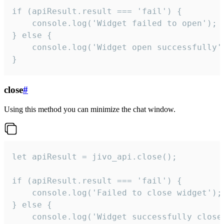
if (apiResult.result === 'fail') {

    console.log('Widget failed to open');

} else {

    console.log('Widget open successfully')
}
close
#
Using this method you can minimize the chat window.
let apiResult = jivo_api.close();

if (apiResult.result === 'fail') {

    console.log('Failed to close widget');

} else {

    console.log('Widget successfully close'