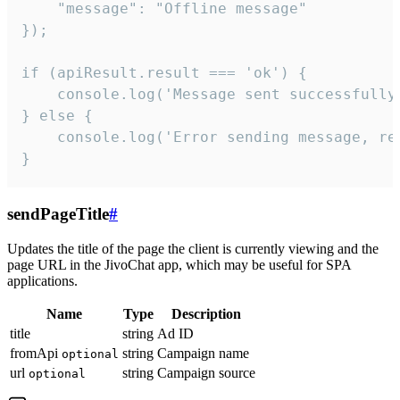
    "message": "Offline message"

});

if (apiResult.result === 'ok') {

    console.log('Message sent successfully'
} else {

    console.log('Error sending message, rea
}
sendPageTitle
#
Updates the title of the page the client is currently viewing and the
page URL in the JivoChat app, which may be useful for SPA
applications.
Name
Type
Description
title
string
Ad ID
fromApi
string
Campaign name
optional
url
string
Campaign source
optional