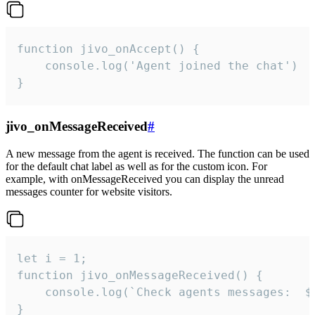
function jivo_onAccept() {

	console.log('Agent joined the chat')

}
jivo_onMessageReceived
#
A new message from the agent is received. The function can be used
for the default chat label as well as for the custom icon. For
example, with onMessageReceived you can display the unread
messages counter for website visitors.
let i = 1;

function jivo_onMessageReceived() {

	console.log(`Check agents messages:  ${i++}`)

}