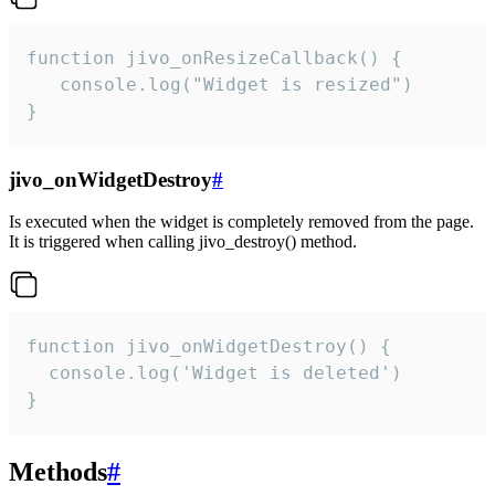
function jivo_onResizeCallback() {

   console.log("Widget is resized")

}
jivo_onWidgetDestroy
#
Is executed when the widget is completely removed from the page.
It is triggered when calling jivo_destroy() method.
function jivo_onWidgetDestroy() {

  console.log('Widget is deleted')

}
Methods
#