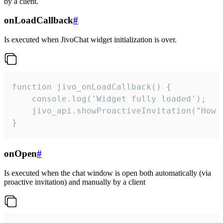
by a client.
onLoadCallback
#
Is executed when JivoChat widget initialization is over.
function jivo_onLoadCallback() {

    console.log('Widget fully loaded');

    jivo_api.showProactiveInvitation("How c
}
onOpen
#
Is executed when the chat window is open both automatically (via
proactive invitation) and manually by a client