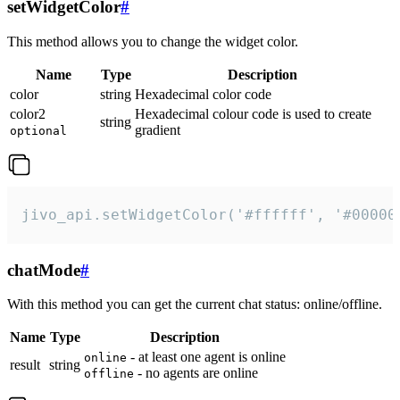
setWidgetColor
#
This method allows you to change the widget color.
Name
Type
Description
color
string
Hexadecimal color code
color2
Hexadecimal colour code is used to create
string
gradient
optional
jivo_api.setWidgetColor('#ffffff', '#00000
chatMode
#
With this method you can get the current chat status: online/offline.
Name
Type
Description
- at least one agent is online
online
result
string
- no agents are online
offline