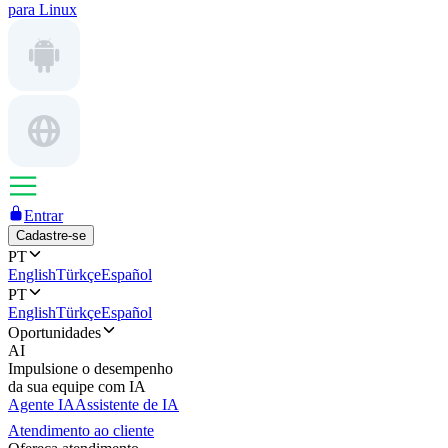
para Linux
Entrar
Cadastre-se
PT
English
Türkçe
Español
PT
English
Türkçe
Español
Oportunidades
AI
Impulsione o desempenho
da sua equipe com IA
Agente IA
Assistente de IA
Atendimento ao cliente