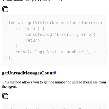
jivo_api.getVisitorNumber(function(error, v
    if (error) {

        console.log('Error: ', error);

        return;

    }  

    console.log('Visitor number: ', visitor
});
getUnreadMessagesCount
#
This method allows you to get the number of unread messages from
the agent.