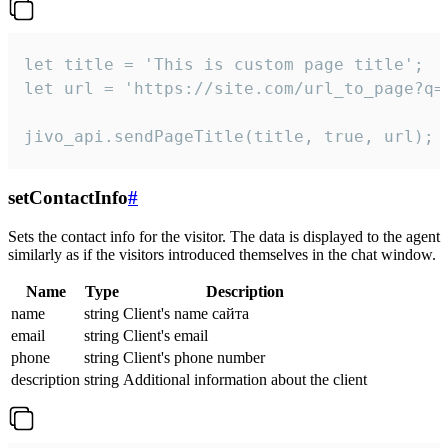
let title = 'This is custom page title';

let url = 'https://site.com/url_to_page?q=p
jivo_api.sendPageTitle(title, true, url);
setContactInfo
#
Sets the contact info for the visitor. The data is displayed to the agent
similarly as if the visitors introduced themselves in the chat window.
Name
Type
Description
name
string
Client's name сайта
email
string
Client's email
phone
string
Client's phone number
description
string
Additional information about the client