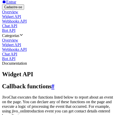
Entrar
Cadastre-se
Overview
Widget API
Webhooks API
Chat API
Bot API
Categorias
Overview
Widget API
Webhooks API
Chat API
Bot API
Documentation
Widget API
Callback functions
#
JivoChat executes the functions listed below to report about an event
on the page. You can declare any of these functions on the page and
execute a logic of processing the event that occurred. For example,
using jivo_onIntroduction event you can get contact details entered