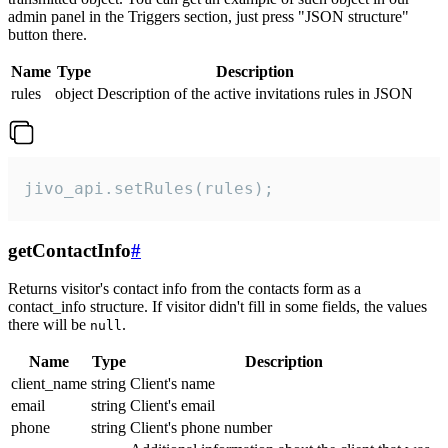
admin panel in the Triggers section, just press "JSON structure"
button there.
Name
Type
Description
rules
object
Description of the active invitations rules in JSON
jivo_api.setRules(rules);
getContactInfo
#
Returns visitor's contact info from the contacts form as a
contact_info structure. If visitor didn't fill in some fields, the values
there will be
.
null
Name
Type
Description
client_name
string
Client's name
email
string
Client's email
phone
string
Client's phone number