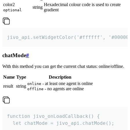
color2
Hexadecimal colour code is used to create
string
gradient
optional
jivo_api.setWidgetColor('#ffffff', '#00000
chatMode
#
With this method you can get the current chat status: online/offline.
Name
Type
Description
- at least one agent is online
online
result
string
- no agents are online
offline
function jivo_onLoadCallback() {

  let chatMode = jivo_api.chatMode();
