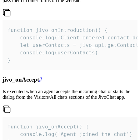
pass them in other forms on the website.
function jivo_onIntroduction() {

    console.log('Client entered contact det
    let userContacts = jivo_api.getContactI
    console.log(userContacts)

}
jivo_onAccept
#
Is executed when an agent accepts the incoming chat or starts the
dialog from the Visitors/All chats sections of the JivoChat app.
function jivo_onAccept() {

	console.log('Agent joined the chat')
