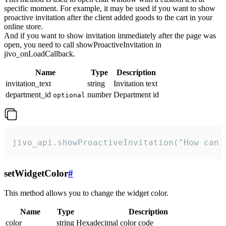
specific moment. For example, it may be used if you want to show
proactive invitation after the client added goods to the cart in your
online store.
And if you want to show invitation immediately after the page was
open, you need to call showProactiveInvitation in
jivo_onLoadCallback.
Name
Type
Description
invitation_text
string
Invitation text
department_id
number
Department id
optional
jivo_api.showProactiveInvitation("How can 
setWidgetColor
#
This method allows you to change the widget color.
Name
Type
Description
color
string
Hexadecimal color code