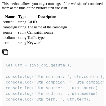
This method allows you to get utm tags, if the website url contained
them at the time of the visitor's first site visit.
Name
Type
Description
content
string
Ad ID
campaign
string
The name of the campaign
source
string
Campaign source
medium
string
Traffic type
term
string
Keyword
let utm = jivo_api.getUtm();

console.log('Utm content: ', utm.content);

console.log('Utm campaign: ', utm.campaign)
console.log('Utm source: ', utm.source);

console.log('Utm medium: ', utm.medium);

console.log('Utm term: ', utm.term);