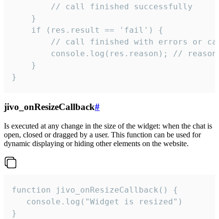
        // call finished successfully

    }

    if (res.result == 'fail') {

        // call finished with errors or can
        console.log(res.reason); // reason 
    }

}
jivo_onResizeCallback
#
Is executed at any change in the size of the widget: when the chat is
open, closed or dragged by a user. This function can be used for
dynamic displaying or hiding other elements on the website.
function jivo_onResizeCallback() {

   console.log("Widget is resized")

}