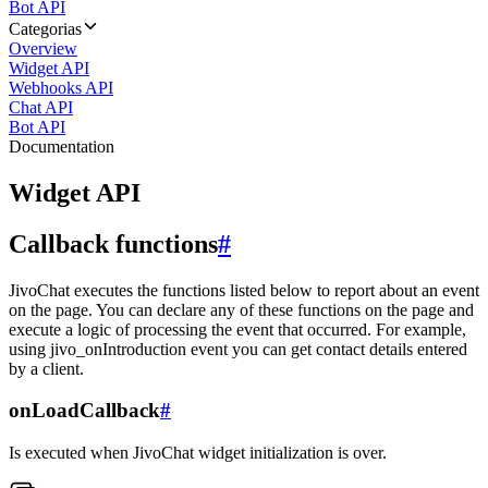
Bot API
Categorias
Overview
Widget API
Webhooks API
Chat API
Bot API
Documentation
Widget API
Callback functions
#
JivoChat executes the functions listed below to report about an event
on the page. You can declare any of these functions on the page and
execute a logic of processing the event that occurred. For example,
using jivo_onIntroduction event you can get contact details entered
by a client.
onLoadCallback
#
Is executed when JivoChat widget initialization is over.