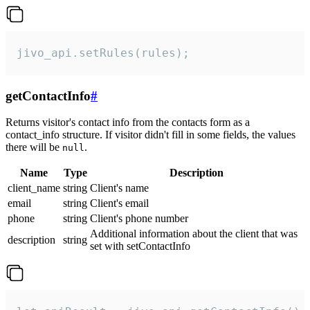
jivo_api.setRules(rules);
getContactInfo
#
Returns visitor's contact info from the contacts form as a
contact_info structure. If visitor didn't fill in some fields, the values
there will be
.
null
Name
Type
Description
client_name
string
Client's name
email
string
Client's email
phone
string
Client's phone number
Additional information about the client that was
description
string
set with setContactInfo