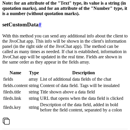
Note: for an attribute of the "Text" type, its value is a string (in
quotation marks), and for an attribute of the "Number" type, it
is a number (without quotation marks).
setCustomData
#
With this method you can send any additional info about the client to
the JivoChat app. This info will be shown in the client's information
panel (in the right side of the JivoChat app). The method can be
called as many times as needed. If chat is established, information in
JivoChat app will be updated in the real time. Fields are shown in
the same order as they appear in the fields array.
Name
Type
Description
fields
array
List of additional data fields of the chat
fields.content
string
Content of data field. Tags will be insulated
fileds.title
string
Title shown above a data field
fileds.link
string
URL that opens when the data field is clicked
Description of the data field, added in bold
fileds.key
string
before the field content, separated by a colon