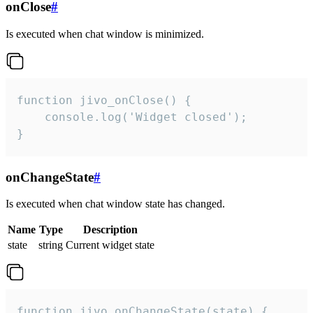
onClose
#
Is executed when chat window is minimized.
function jivo_onClose() {

    console.log('Widget closed');

}
onChangeState
#
Is executed when chat window state has changed.
Name
Type
Description
state
string
Current widget state
function jivo_onChangeState(state) {
