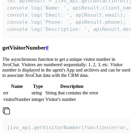
let apiResult = jivo_api.getContactInfo();

console.log('Name: ', apiResult.client_name
console.log('Email: ', apiResult.email);

console.log('Phone: ', apiResult.phone);

console.log('Description: ', apiResult.des
getVisitorNumber
#
The asynchronous function to get a unique visitor number in
JivoChat. Visitors are numbered sequentially: 1, 2, 3, etc. Visitor
number is displayed in the agent's App and archives and can be used
to associate JivoChat data with the CRM data.
Name
Type
Description
err
string
String that contains the error
visitorNumber
integer
Visitor's number
jivo_api.getVisitorNumber(function(error, v