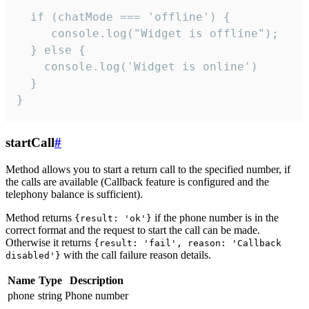
  if (chatMode === 'offline') {

     console.log("Widget is offline");

  } else {

    console.log('Widget is online')

  }

}
startCall
#
Method allows you to start a return call to the specified number, if
the calls are available (Callback feature is configured and the
telephony balance is sufficient).
Method returns
if the phone number is in the
{result: 'ok'}
correct format and the request to start the call can be made.
Otherwise it returns
{result: 'fail', reason: 'Callback
with the call failure reason details.
disabled'}
Name
Type
Description
phone
string
Phone number