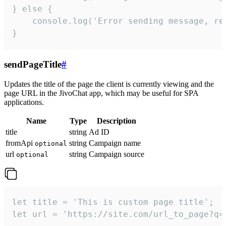
} else {

    console.log('Error sending message, rea
}
sendPageTitle
#
Updates the title of the page the client is currently viewing and the
page URL in the JivoChat app, which may be useful for SPA
applications.
Name
Type
Description
title
string
Ad ID
fromApi
string
Campaign name
optional
url
string
Campaign source
optional
let title = 'This is custom page title';

let url = 'https://site.com/url_to_page?q=p