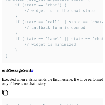
    if (state == 'chat') {

        // widget is in the chat state

    }

    if (state == 'call' || state == 'chat/c
        // callback form is opened

    }

    if (state == 'label' || state == 'chat/
        // widget is minimized

    }

}
onMessageSent
#
Executed when a visitor sends the first message. It will be performed
only if there is no chat history.