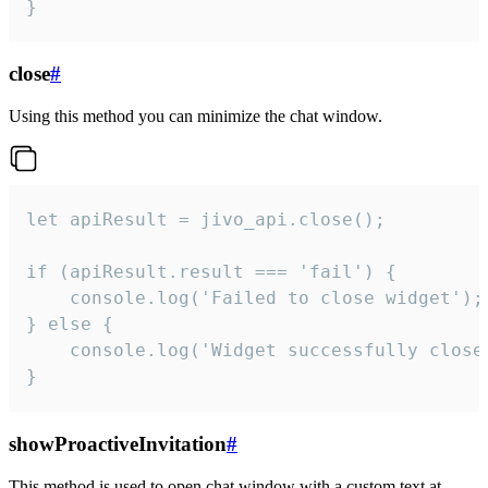
}
close
#
Using this method you can minimize the chat window.
let apiResult = jivo_api.close();

if (apiResult.result === 'fail') {

    console.log('Failed to close widget');

} else {

    console.log('Widget successfully close'
}
showProactiveInvitation
#
This method is used to open chat window with a custom text at