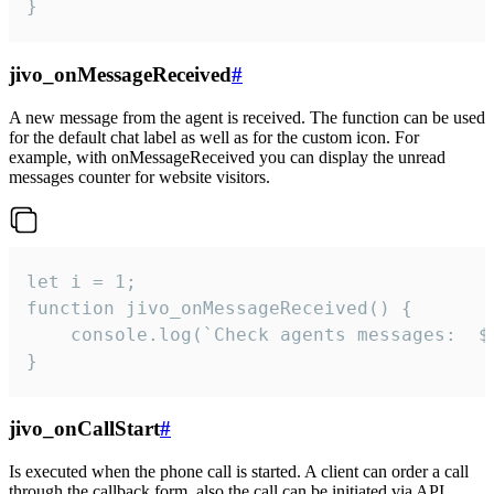
}
jivo_onMessageReceived
#
A new message from the agent is received. The function can be used
for the default chat label as well as for the custom icon. For
example, with onMessageReceived you can display the unread
messages counter for website visitors.
let i = 1;

function jivo_onMessageReceived() {

	console.log(`Check agents messages:  ${i++}`)

}
jivo_onCallStart
#
Is executed when the phone call is started. A client can order a call
through the callback form, also the call can be initiated via API