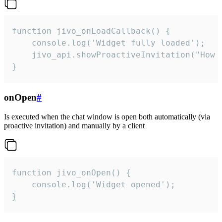
function jivo_onLoadCallback() {

    console.log('Widget fully loaded');

    jivo_api.showProactiveInvitation("How c
}
onOpen
#
Is executed when the chat window is open both automatically (via
proactive invitation) and manually by a client
function jivo_onOpen() {

    console.log('Widget opened');

}