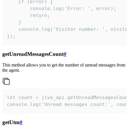
    if (error) {

        console.log('Error: ', error);

        return;

    }  

    console.log('Visitor number: ', visitor
});
getUnreadMessagesCount
#
This method allows you to get the number of unread messages from
the agent.
let count = jivo_api.getUnreadMessagesCount
console.log('Unread messages count:', coun
getUtm
#