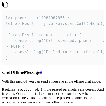
let phone = '+14084987855';

let apiResult = jivo_api.startCall(phone);

if (apiResult.result === 'ok') {

    console.log('Call started, phone: ', ph
} else {

    console.log('Failed to start the call,
}
sendOfflineMessage
#
With this method you can send a message in the offline chat mode.
It returns
if the passed parameters are correct. And
{result: 'ok'}
it returns
, where
{result: 'fail', error: errReason}
errReason is the validation error of the passed parameters, or the
reason why you can not send an offline message.