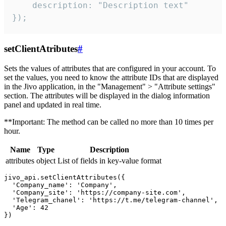
    description: "Description text"

});
setClientAtributes
#
Sets the values ​​of attributes that are configured in your account. To
set the values, you need to know the attribute IDs that are displayed
in the Jivo application, in the "Management" > "Attribute settings"
section. The attributes will be displayed in the dialog information
panel and updated in real time.
**Important: The method can be called no more than 10 times per
hour.
Name
Type
Description
attributes
object
List of fields in key-value format
jivo_api.setClientAttributes({

  'Company_name': 'Company',

  'Company_site': 'https://company-site.com',

  'Telegram_chanel': 'https://t.me/telegram-channel',

  'Age': 42
