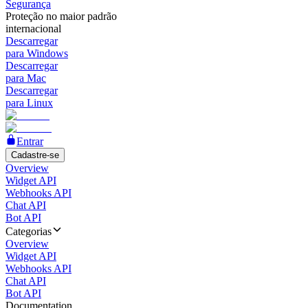
Segurança
Proteção no maior padrão
internacional
Descarregar
para Windows
Descarregar
para Mac
Descarregar
para Linux
Entrar
Cadastre-se
Overview
Widget API
Webhooks API
Chat API
Bot API
Categorias
Overview
Widget API
Webhooks API
Chat API
Bot API
Documentation