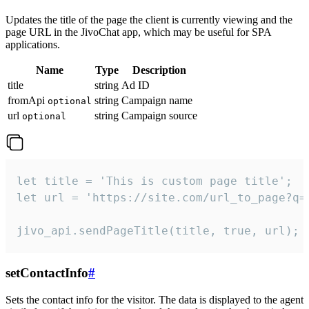
Updates the title of the page the client is currently viewing and the
page URL in the JivoChat app, which may be useful for SPA
applications.
Name
Type
Description
title
string
Ad ID
fromApi
string
Campaign name
optional
url
string
Campaign source
optional
let title = 'This is custom page title';

let url = 'https://site.com/url_to_page?q=p
jivo_api.sendPageTitle(title, true, url);
setContactInfo
#
Sets the contact info for the visitor. The data is displayed to the agent