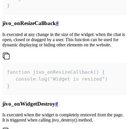
}
jivo_onResizeCallback
#
Is executed at any change in the size of the widget: when the chat is
open, closed or dragged by a user. This function can be used for
dynamic displaying or hiding other elements on the website.
function jivo_onResizeCallback() {

   console.log("Widget is resized")

}
jivo_onWidgetDestroy
#
Is executed when the widget is completely removed from the page.
It is triggered when calling jivo_destroy() method.