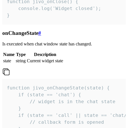
function jivo_onClose() {

    console.log('Widget closed');

}
onChangeState
#
Is executed when chat window state has changed.
Name
Type
Description
state
string
Current widget state
function jivo_onChangeState(state) {

    if (state == 'chat') {

        // widget is in the chat state

    }

    if (state == 'call' || state == 'chat/c
        // callback form is opened
