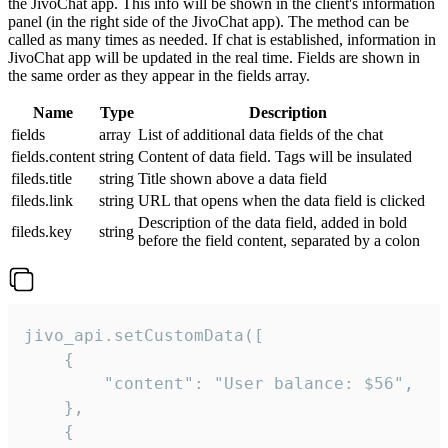
the JivoChat app. This info will be shown in the client's information
panel (in the right side of the JivoChat app). The method can be
called as many times as needed. If chat is established, information in
JivoChat app will be updated in the real time. Fields are shown in
the same order as they appear in the fields array.
Name
Type
Description
fields
array
List of additional data fields of the chat
fields.content
string
Content of data field. Tags will be insulated
fileds.title
string
Title shown above a data field
fileds.link
string
URL that opens when the data field is clicked
Description of the data field, added in bold
fileds.key
string
before the field content, separated by a colon
jivo_api.setCustomData([

    {

        "content": "User balance: $56",

    },

    {
