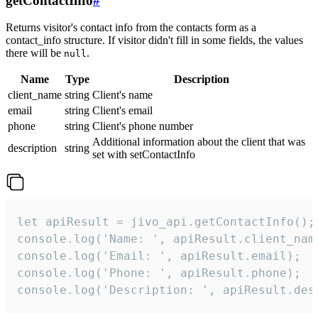
getContactInfo
#
Returns visitor's contact info from the contacts form as a
contact_info structure. If visitor didn't fill in some fields, the values
there will be
.
null
Name
Type
Description
client_name
string
Client's name
email
string
Client's email
phone
string
Client's phone number
Additional information about the client that was
description
string
set with setContactInfo
let apiResult = jivo_api.getContactInfo();

console.log('Name: ', apiResult.client_name
console.log('Email: ', apiResult.email);

console.log('Phone: ', apiResult.phone);

console.log('Description: ', apiResult.des