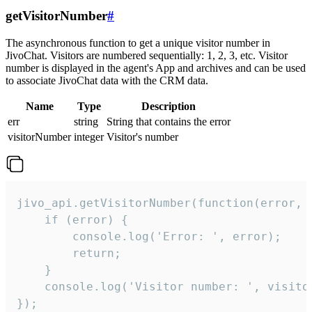
getVisitorNumber
#
The asynchronous function to get a unique visitor number in
JivoChat. Visitors are numbered sequentially: 1, 2, 3, etc. Visitor
number is displayed in the agent's App and archives and can be used
to associate JivoChat data with the CRM data.
Name
Type
Description
err
string
String that contains the error
visitorNumber
integer
Visitor's number
jivo_api.getVisitorNumber(function(error, v
    if (error) {

        console.log('Error: ', error);

        return;

    }  

    console.log('Visitor number: ', visitor
});