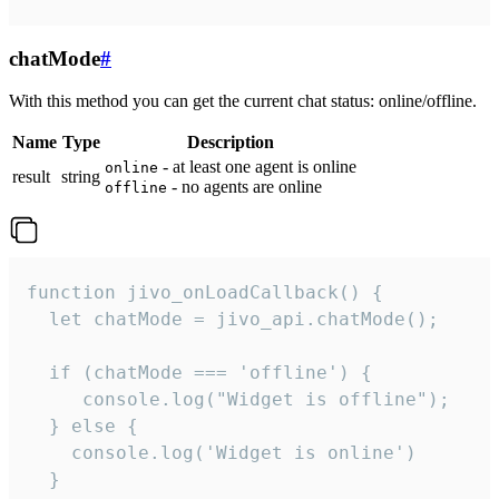
chatMode
#
With this method you can get the current chat status: online/offline.
Name
Type
Description
- at least one agent is online
online
result
string
- no agents are online
offline
function jivo_onLoadCallback() {

  let chatMode = jivo_api.chatMode();

  if (chatMode === 'offline') {

     console.log("Widget is offline");

  } else {

    console.log('Widget is online')

  }
