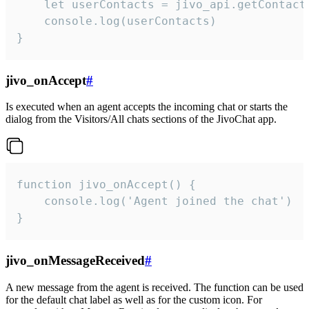
    let userContacts = jivo_api.getContactI
    console.log(userContacts)

}
jivo_onAccept
#
Is executed when an agent accepts the incoming chat or starts the
dialog from the Visitors/All chats sections of the JivoChat app.
function jivo_onAccept() {

	console.log('Agent joined the chat')

}
jivo_onMessageReceived
#
A new message from the agent is received. The function can be used
for the default chat label as well as for the custom icon. For