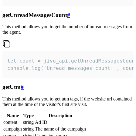
getUnreadMessagesCount
#
This method allows you to get the number of unread messages from
the agent.
let count = jivo_api.getUnreadMessagesCount
console.log('Unread messages count:', coun
getUtm
#
This method allows you to get utm tags, if the website url contained
them at the time of the visitor's first site visit.
Name
Type
Description
content
string
Ad ID
campaign
string
The name of the campaign
source
string
Campaign source