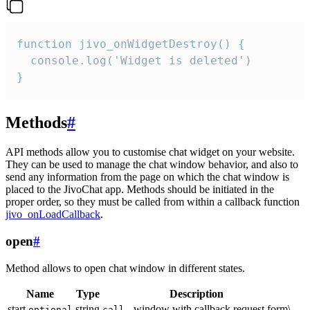
function jivo_onWidgetDestroy() {

  console.log('Widget is deleted')

}
Methods
#
API methods allow you to customise chat widget on your website.
They can be used to manage the chat window behavior, and also to
send any information from the page on which the chat window is
placed to the JivoChat app. Methods should be initiated in the
proper order, so they must be called from within a callback function
jivo_onLoadCallback
.
open
#
Method allows to open chat window in different states.
Name
Type
Description
start
string
- window with callback request form\
optional
call