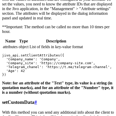
set the values, you need to know the attribute IDs that are displayed
in the Jivo application, in the "Management" > "Attribute settings"
section. The attributes will be displayed in the dialog information
panel and updated in real time.
**Important: The method can be called no more than 10 times per
hour.
Name
Type
Description
attributes
object
List of fields in key-value format
jivo_api.setClientAttributes({

  'Company_name': 'Company',

  'Company_site': 'https://company-site.com',

  'Telegram_chanel': 'https://t.me/telegram-channel',

  'Age': 42

Note: for an attribute of the "Text" type, its value is a string (in
quotation marks), and for an attribute of the "Number" type, it
is a number (without quotation marks).
setCustomData
#
With this method you can send any additional info about the client to