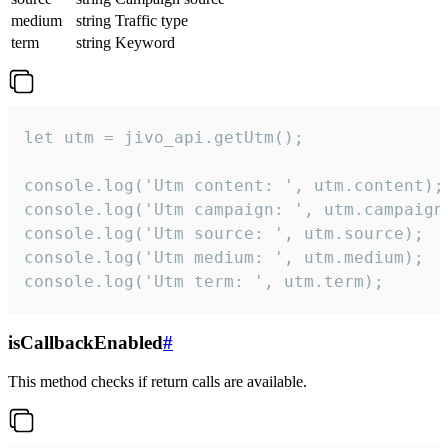
medium
string
Traffic type
term
string
Keyword
let utm = jivo_api.getUtm();

console.log('Utm content: ', utm.content);

console.log('Utm campaign: ', utm.campaign)
console.log('Utm source: ', utm.source);

console.log('Utm medium: ', utm.medium);

console.log('Utm term: ', utm.term);
isCallbackEnabled
#
This method checks if return calls are available.