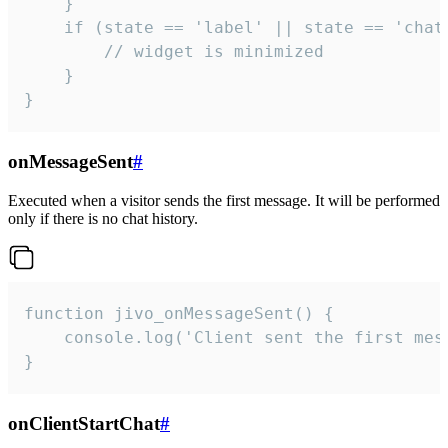
    }

    if (state == 'label' || state == 'chat/
        // widget is minimized

    }

}
onMessageSent
#
Executed when a visitor sends the first message. It will be performed
only if there is no chat history.
function jivo_onMessageSent() {

    console.log('Client sent the first mess
}
onClientStartChat
#