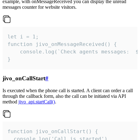
example, with onMessageReceived you can display the unread
messages counter for website visitors.
let i = 1;

function jivo_onMessageReceived() {

	console.log(`Check agents messages:  ${i++}`)

}
jivo_onCallStart
#
Is executed when the phone call is started. A client can order a call
through the callback form, also the call can be initiated via API
method
jivo_api.startCall()
.
function jivo_onCallStart() {

  console.log('Call is started')
