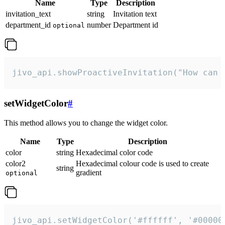
Name
Type
Description
invitation_text
string
Invitation text
department_id
number
Department id
optional
jivo_api.showProactiveInvitation("How can 
setWidgetColor
#
This method allows you to change the widget color.
Name
Type
Description
color
string
Hexadecimal color code
color2
Hexadecimal colour code is used to create
string
gradient
optional
jivo_api.setWidgetColor('#ffffff', '#00000