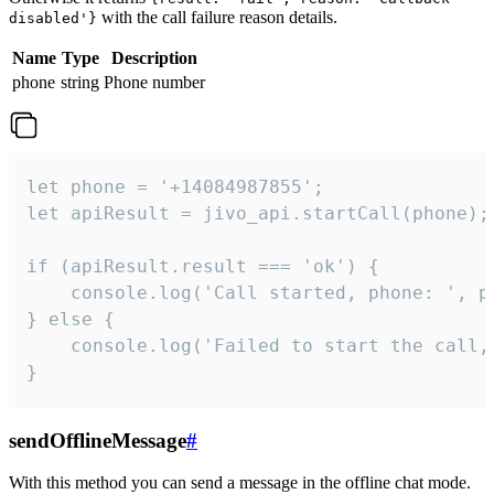
with the call failure reason details.
disabled'}
Name
Type
Description
phone
string
Phone number
let phone = '+14084987855';

let apiResult = jivo_api.startCall(phone);

if (apiResult.result === 'ok') {

    console.log('Call started, phone: ', ph
} else {

    console.log('Failed to start the call,
}
sendOfflineMessage
#
With this method you can send a message in the offline chat mode.