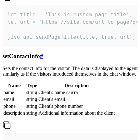
let title = 'This is custom page title';

let url = 'https://site.com/url_to_page?q=p
jivo_api.sendPageTitle(title, true, url);
setContactInfo
#
Sets the contact info for the visitor. The data is displayed to the agent
similarly as if the visitors introduced themselves in the chat window.
Name
Type
Description
name
string
Client's name сайта
email
string
Client's email
phone
string
Client's phone number
description
string
Additional information about the client