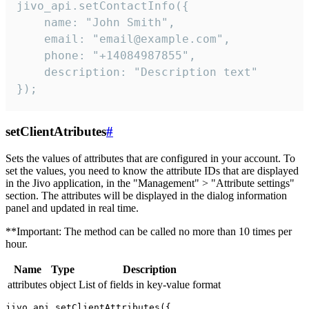
jivo_api.setContactInfo({

    name: "John Smith",

    email: "email@example.com",

    phone: "+14084987855",

    description: "Description text"

});
setClientAtributes
#
Sets the values ​​of attributes that are configured in your account. To
set the values, you need to know the attribute IDs that are displayed
in the Jivo application, in the "Management" > "Attribute settings"
section. The attributes will be displayed in the dialog information
panel and updated in real time.
**Important: The method can be called no more than 10 times per
hour.
Name
Type
Description
attributes
object
List of fields in key-value format
jivo_api.setClientAttributes({
