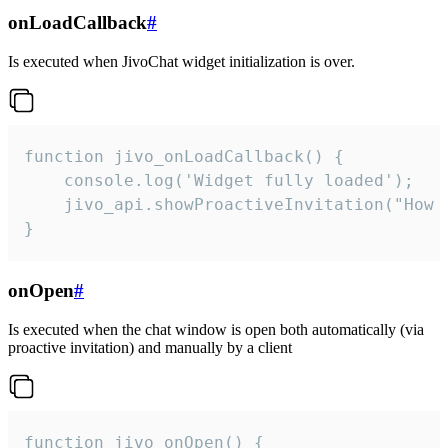
onLoadCallback
#
Is executed when JivoChat widget initialization is over.
function jivo_onLoadCallback() {

    console.log('Widget fully loaded');

    jivo_api.showProactiveInvitation("How c
}
onOpen
#
Is executed when the chat window is open both automatically (via
proactive invitation) and manually by a client
function jivo_onOpen() {
