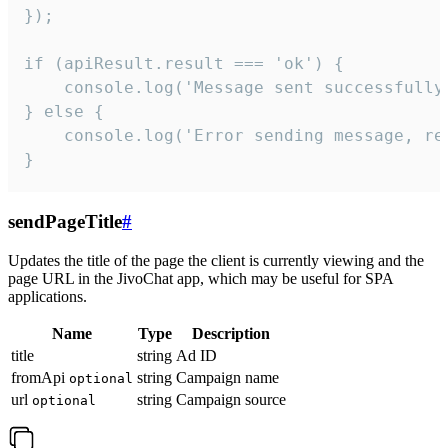
});

if (apiResult.result === 'ok') {

    console.log('Message sent successfully'
} else {

    console.log('Error sending message, rea
}
sendPageTitle
#
Updates the title of the page the client is currently viewing and the
page URL in the JivoChat app, which may be useful for SPA
applications.
Name
Type
Description
title
string
Ad ID
fromApi
string
Campaign name
optional
url
string
Campaign source
optional