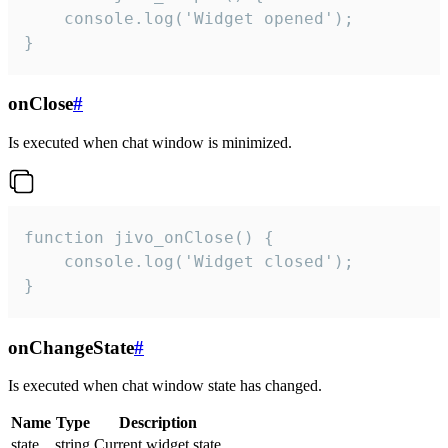
    console.log('Widget opened');

}
onClose
#
Is executed when chat window is minimized.
function jivo_onClose() {

    console.log('Widget closed');

}
onChangeState
#
Is executed when chat window state has changed.
Name
Type
Description
state
string
Current widget state