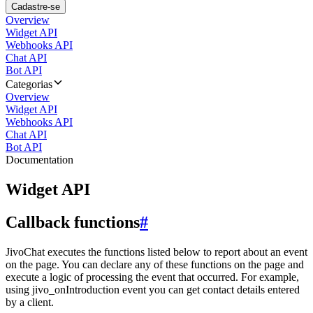
Cadastre-se
Overview
Widget API
Webhooks API
Chat API
Bot API
Categorias
Overview
Widget API
Webhooks API
Chat API
Bot API
Documentation
Widget API
Callback functions
#
JivoChat executes the functions listed below to report about an event
on the page. You can declare any of these functions on the page and
execute a logic of processing the event that occurred. For example,
using jivo_onIntroduction event you can get contact details entered
by a client.