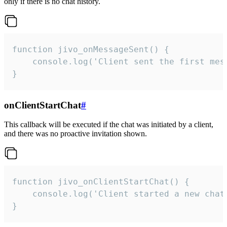
only if there is no chat history.
function jivo_onMessageSent() {

    console.log('Client sent the first mess
}
onClientStartChat
#
This callback will be executed if the chat was initiated by a client,
and there was no proactive invitation shown.
function jivo_onClientStartChat() {

    console.log('Client started a new chat'
}