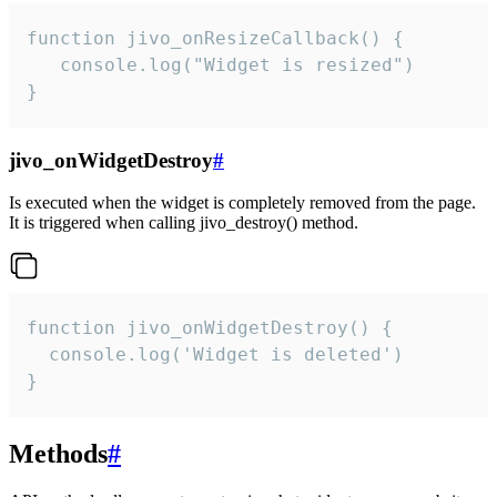
function jivo_onResizeCallback() {

   console.log("Widget is resized")

}
jivo_onWidgetDestroy
#
Is executed when the widget is completely removed from the page.
It is triggered when calling jivo_destroy() method.
function jivo_onWidgetDestroy() {

  console.log('Widget is deleted')

}
Methods
#