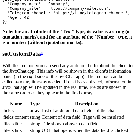
  'Company_name': 'Company',

  'Company_site': 'https://company-site.com',

  'Telegram_chanel': 'https://t.me/telegram-channel',

  'Age': 42

Note: for an attribute of the "Text" type, its value is a string (in
quotation marks), and for an attribute of the "Number" type, it
is a number (without quotation marks).
setCustomData
#
With this method you can send any additional info about the client to
the JivoChat app. This info will be shown in the client's information
panel (in the right side of the JivoChat app). The method can be
called as many times as needed. If chat is established, information in
JivoChat app will be updated in the real time. Fields are shown in
the same order as they appear in the fields array.
Name
Type
Description
fields
array
List of additional data fields of the chat
fields.content
string
Content of data field. Tags will be insulated
fileds.title
string
Title shown above a data field
fileds.link
string
URL that opens when the data field is clicked