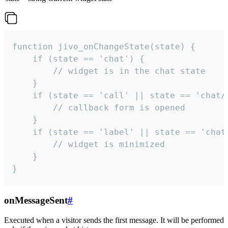
function jivo_onChangeState(state) {

    if (state == 'chat') {

        // widget is in the chat state

    }

    if (state == 'call' || state == 'chat/c
        // callback form is opened

    }

    if (state == 'label' || state == 'chat/
        // widget is minimized

    }

}
onMessageSent
#
Executed when a visitor sends the first message. It will be performed