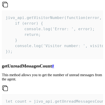
jivo_api.getVisitorNumber(function(error, v
    if (error) {

        console.log('Error: ', error);

        return;

    }  

    console.log('Visitor number: ', visitor
});
getUnreadMessagesCount
#
This method allows you to get the number of unread messages from
the agent.
let count = jivo_api.getUnreadMessagesCount