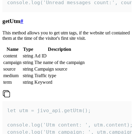
console.log('Unread messages count:', coun
getUtm
#
This method allows you to get utm tags, if the website url contained
them at the time of the visitor's first site visit.
Name
Type
Description
content
string
Ad ID
campaign
string
The name of the campaign
source
string
Campaign source
medium
string
Traffic type
term
string
Keyword
let utm = jivo_api.getUtm();

console.log('Utm content: ', utm.content);

console.log('Utm campaign: ', utm.campaign)