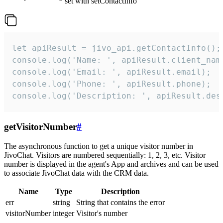
set with setContactInfo
let apiResult = jivo_api.getContactInfo();

console.log('Name: ', apiResult.client_name
console.log('Email: ', apiResult.email);

console.log('Phone: ', apiResult.phone);

console.log('Description: ', apiResult.des
getVisitorNumber
#
The asynchronous function to get a unique visitor number in
JivoChat. Visitors are numbered sequentially: 1, 2, 3, etc. Visitor
number is displayed in the agent's App and archives and can be used
to associate JivoChat data with the CRM data.
Name
Type
Description
err
string
String that contains the error
visitorNumber
integer
Visitor's number