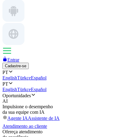
Entrar
Cadastre-se
PT
English
Türkçe
Español
PT
English
Türkçe
Español
Oportunidades
AI
Impulsione o desempenho
da sua equipe com IA
Agente IA
Assistente de IA
Atendimento ao cliente
Ofereça atendimento