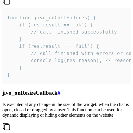
function jivo_onCallEnd(res) {

    if (res.result == 'ok') {

        // call finished successfully

    }

    if (res.result == 'fail') {

        // call finished with errors or can
        console.log(res.reason); // reason 
    }

}
jivo_onResizeCallback
#
Is executed at any change in the size of the widget: when the chat is
open, closed or dragged by a user. This function can be used for
dynamic displaying or hiding other elements on the website.