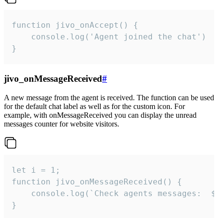
function jivo_onAccept() {

	console.log('Agent joined the chat')

}
jivo_onMessageReceived
#
A new message from the agent is received. The function can be used
for the default chat label as well as for the custom icon. For
example, with onMessageReceived you can display the unread
messages counter for website visitors.
let i = 1;

function jivo_onMessageReceived() {

	console.log(`Check agents messages:  ${i++}`)

}