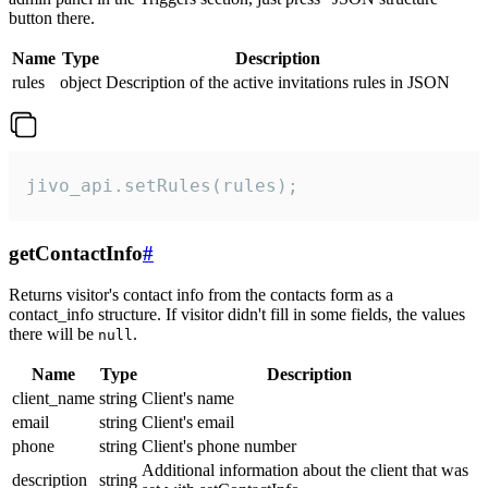
button there.
Name
Type
Description
rules
object
Description of the active invitations rules in JSON
jivo_api.setRules(rules);
getContactInfo
#
Returns visitor's contact info from the contacts form as a
contact_info structure. If visitor didn't fill in some fields, the values
there will be
.
null
Name
Type
Description
client_name
string
Client's name
email
string
Client's email
phone
string
Client's phone number
Additional information about the client that was
description
string