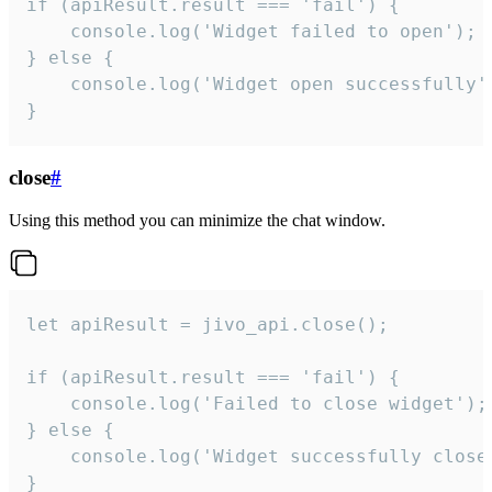
if (apiResult.result === 'fail') {

    console.log('Widget failed to open');

} else {

    console.log('Widget open successfully')
}
close
#
Using this method you can minimize the chat window.
let apiResult = jivo_api.close();

if (apiResult.result === 'fail') {

    console.log('Failed to close widget');

} else {

    console.log('Widget successfully close'
}