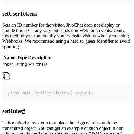
setUserToken
#
Sets an ID number for the visitor. JivoChat does not display or
handle this ID in any way but sends it in Webhook events. Using
this method you can identify your website visitors when processing
Webhooks. We recommend using a hard-to-guess identifier to avoid
spoofing.
Name
Type
Description
token
string
Visitor ID
jivo_api.setUserToken(token);
setRules
#
This method allows you to replace the triggers' rules with the
transmitted object. You can get an example of such object in our
admin panel in the Triggers section, just press "JSON structure"