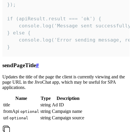
});

if (apiResult.result === 'ok') {

    console.log('Message sent successfully'
} else {

    console.log('Error sending message, rea
}
sendPageTitle
#
Updates the title of the page the client is currently viewing and the
page URL in the JivoChat app, which may be useful for SPA
applications.
Name
Type
Description
title
string
Ad ID
fromApi
string
Campaign name
optional
url
string
Campaign source
optional