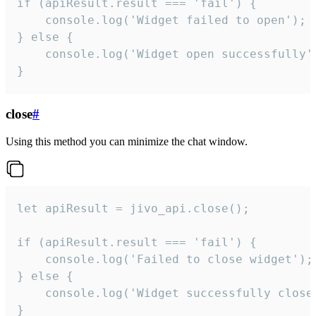
if (apiResult.result === 'fail') {

    console.log('Widget failed to open');

} else {

    console.log('Widget open successfully')
}
close
#
Using this method you can minimize the chat window.
let apiResult = jivo_api.close();

if (apiResult.result === 'fail') {

    console.log('Failed to close widget');

} else {

    console.log('Widget successfully close'
}