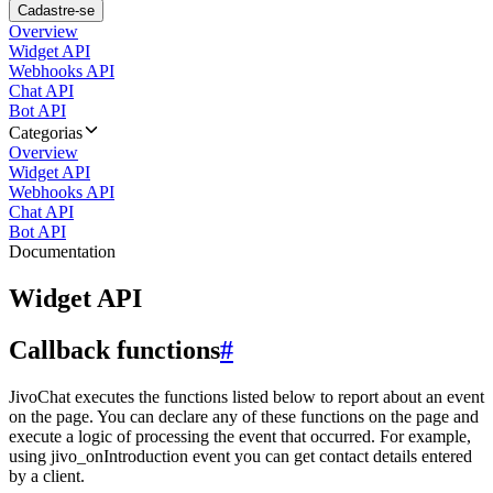
Cadastre-se
Overview
Widget API
Webhooks API
Chat API
Bot API
Categorias
Overview
Widget API
Webhooks API
Chat API
Bot API
Documentation
Widget API
Callback functions
#
JivoChat executes the functions listed below to report about an event
on the page. You can declare any of these functions on the page and
execute a logic of processing the event that occurred. For example,
using jivo_onIntroduction event you can get contact details entered
by a client.