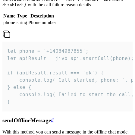
with the call failure reason details.
disabled'}
Name
Type
Description
phone
string
Phone number
let phone = '+14084987855';

let apiResult = jivo_api.startCall(phone);

if (apiResult.result === 'ok') {

    console.log('Call started, phone: ', ph
} else {

    console.log('Failed to start the call,
}
sendOfflineMessage
#
With this method you can send a message in the offline chat mode.