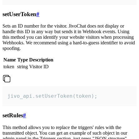
setUserToken
#
Sets an ID number for the visitor. JivoChat does not display or
handle this ID in any way but sends it in Webhook events. Using
this method you can identify your website visitors when processing
Webhooks. We recommend using a hard-to-guess identifier to avoid
spoofing.
Name
Type
Description
token
string
Visitor ID
jivo_api.setUserToken(token);
setRules
#
This method allows you to replace the triggers' rules with the
transmitted object. You can get an example of such object in our
admin panel in the Triggers section, just press "JSON structure"