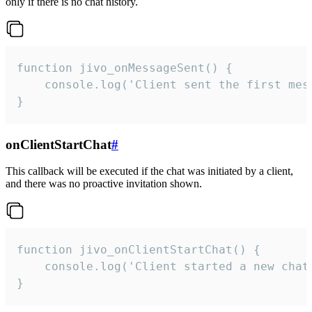
only if there is no chat history.
function jivo_onMessageSent() {

    console.log('Client sent the first mess
}
onClientStartChat
#
This callback will be executed if the chat was initiated by a client,
and there was no proactive invitation shown.
function jivo_onClientStartChat() {

    console.log('Client started a new chat'
}