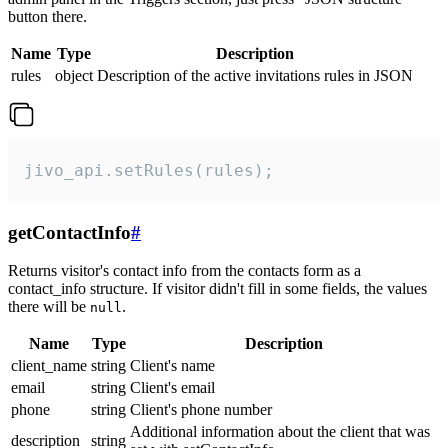
button there.
Name
Type
Description
rules
object
Description of the active invitations rules in JSON
jivo_api.setRules(rules);
getContactInfo
#
Returns visitor's contact info from the contacts form as a
contact_info structure. If visitor didn't fill in some fields, the values
there will be
.
null
Name
Type
Description
client_name
string
Client's name
email
string
Client's email
phone
string
Client's phone number
Additional information about the client that was
description
string