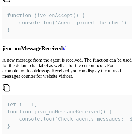
function jivo_onAccept() {

	console.log('Agent joined the chat')

}
jivo_onMessageReceived
#
A new message from the agent is received. The function can be used
for the default chat label as well as for the custom icon. For
example, with onMessageReceived you can display the unread
messages counter for website visitors.
let i = 1;

function jivo_onMessageReceived() {

	console.log(`Check agents messages:  ${i++}`)

}