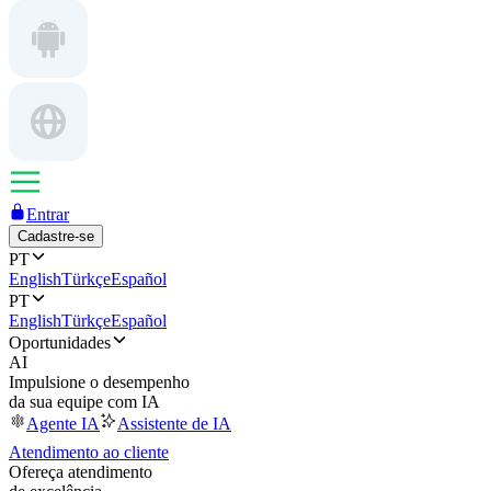
Entrar
Cadastre-se
PT
English
Türkçe
Español
PT
English
Türkçe
Español
Oportunidades
AI
Impulsione o desempenho
da sua equipe com IA
Agente IA
Assistente de IA
Atendimento ao cliente
Ofereça atendimento