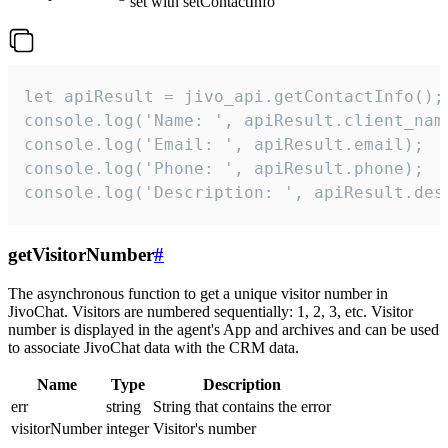
set with setContactInfo
let apiResult = jivo_api.getContactInfo();

console.log('Name: ', apiResult.client_name
console.log('Email: ', apiResult.email);

console.log('Phone: ', apiResult.phone);

console.log('Description: ', apiResult.des
getVisitorNumber
#
The asynchronous function to get a unique visitor number in
JivoChat. Visitors are numbered sequentially: 1, 2, 3, etc. Visitor
number is displayed in the agent's App and archives and can be used
to associate JivoChat data with the CRM data.
Name
Type
Description
err
string
String that contains the error
visitorNumber
integer
Visitor's number