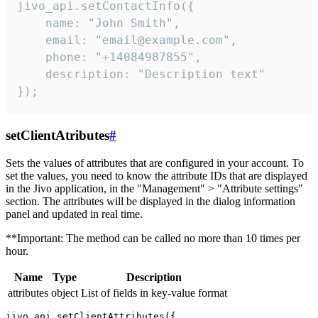
jivo_api.setContactInfo({

    name: "John Smith",

    email: "email@example.com",

    phone: "+14084987855",

    description: "Description text"

});
setClientAtributes
#
Sets the values ​​of attributes that are configured in your account. To
set the values, you need to know the attribute IDs that are displayed
in the Jivo application, in the "Management" > "Attribute settings"
section. The attributes will be displayed in the dialog information
panel and updated in real time.
**Important: The method can be called no more than 10 times per
hour.
Name
Type
Description
attributes
object
List of fields in key-value format
jivo_api.setClientAttributes({
