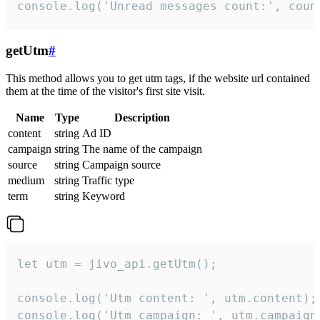
console.log('Unread messages count:', coun
getUtm
#
This method allows you to get utm tags, if the website url contained
them at the time of the visitor's first site visit.
Name
Type
Description
content
string
Ad ID
campaign
string
The name of the campaign
source
string
Campaign source
medium
string
Traffic type
term
string
Keyword
let utm = jivo_api.getUtm();

console.log('Utm content: ', utm.content);

console.log('Utm campaign: ', utm.campaign)