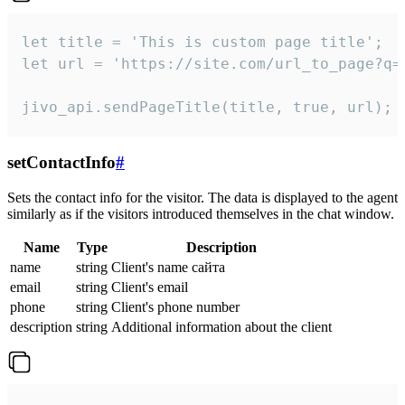
let title = 'This is custom page title';

let url = 'https://site.com/url_to_page?q=p
jivo_api.sendPageTitle(title, true, url);
setContactInfo
#
Sets the contact info for the visitor. The data is displayed to the agent
similarly as if the visitors introduced themselves in the chat window.
Name
Type
Description
name
string
Client's name сайта
email
string
Client's email
phone
string
Client's phone number
description
string
Additional information about the client