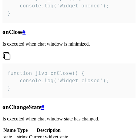
    console.log('Widget opened');

}
onClose
#
Is executed when chat window is minimized.
function jivo_onClose() {

    console.log('Widget closed');

}
onChangeState
#
Is executed when chat window state has changed.
Name
Type
Description
state
string
Current widget state