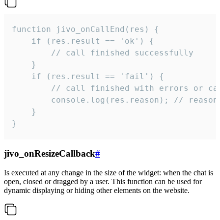
function jivo_onCallEnd(res) {

    if (res.result == 'ok') {

        // call finished successfully

    }

    if (res.result == 'fail') {

        // call finished with errors or can
        console.log(res.reason); // reason 
    }

}
jivo_onResizeCallback
#
Is executed at any change in the size of the widget: when the chat is
open, closed or dragged by a user. This function can be used for
dynamic displaying or hiding other elements on the website.