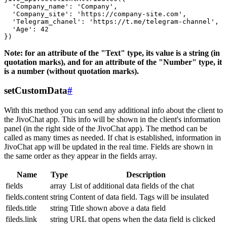
  'Company_name': 'Company',

  'Company_site': 'https://company-site.com',

  'Telegram_chanel': 'https://t.me/telegram-channel',

  'Age': 42

Note: for an attribute of the "Text" type, its value is a string (in
quotation marks), and for an attribute of the "Number" type, it
is a number (without quotation marks).
setCustomData
#
With this method you can send any additional info about the client to
the JivoChat app. This info will be shown in the client's information
panel (in the right side of the JivoChat app). The method can be
called as many times as needed. If chat is established, information in
JivoChat app will be updated in the real time. Fields are shown in
the same order as they appear in the fields array.
Name
Type
Description
fields
array
List of additional data fields of the chat
fields.content
string
Content of data field. Tags will be insulated
fileds.title
string
Title shown above a data field
fileds.link
string
URL that opens when the data field is clicked