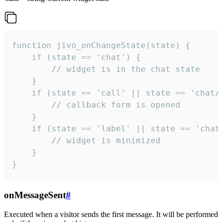
function jivo_onChangeState(state) {

    if (state == 'chat') {

        // widget is in the chat state

    }

    if (state == 'call' || state == 'chat/c
        // callback form is opened

    }

    if (state == 'label' || state == 'chat/
        // widget is minimized

    }

}
onMessageSent
#
Executed when a visitor sends the first message. It will be performed