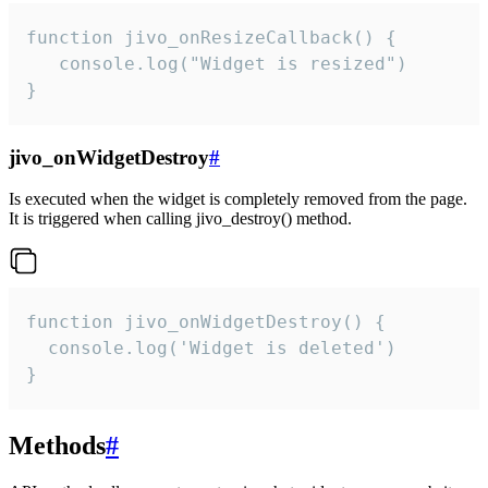
function jivo_onResizeCallback() {

   console.log("Widget is resized")

}
jivo_onWidgetDestroy
#
Is executed when the widget is completely removed from the page.
It is triggered when calling jivo_destroy() method.
function jivo_onWidgetDestroy() {

  console.log('Widget is deleted')

}
Methods
#