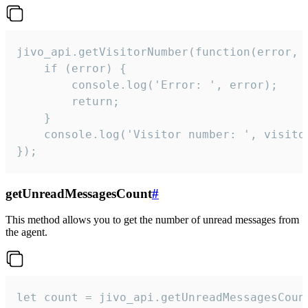
jivo_api.getVisitorNumber(function(error, v
    if (error) {

        console.log('Error: ', error);

        return;

    }  

    console.log('Visitor number: ', visitor
});
getUnreadMessagesCount
#
This method allows you to get the number of unread messages from
the agent.
let count = jivo_api.getUnreadMessagesCount