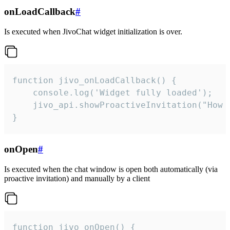
onLoadCallback
#
Is executed when JivoChat widget initialization is over.
function jivo_onLoadCallback() {

    console.log('Widget fully loaded');

    jivo_api.showProactiveInvitation("How c
}
onOpen
#
Is executed when the chat window is open both automatically (via
proactive invitation) and manually by a client
function jivo_onOpen() {
