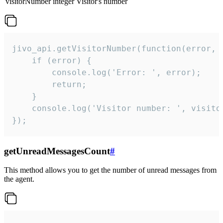
visitorNumber
integer
Visitor's number
jivo_api.getVisitorNumber(function(error, v
    if (error) {

        console.log('Error: ', error);

        return;

    }  

    console.log('Visitor number: ', visitor
});
getUnreadMessagesCount
#
This method allows you to get the number of unread messages from
the agent.