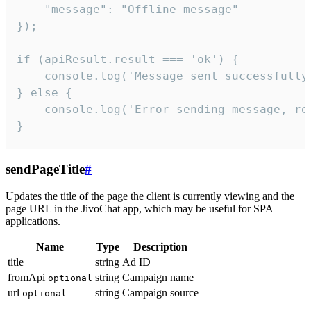
    "message": "Offline message"

});

if (apiResult.result === 'ok') {

    console.log('Message sent successfully'
} else {

    console.log('Error sending message, rea
}
sendPageTitle
#
Updates the title of the page the client is currently viewing and the
page URL in the JivoChat app, which may be useful for SPA
applications.
Name
Type
Description
title
string
Ad ID
fromApi
string
Campaign name
optional
url
string
Campaign source
optional