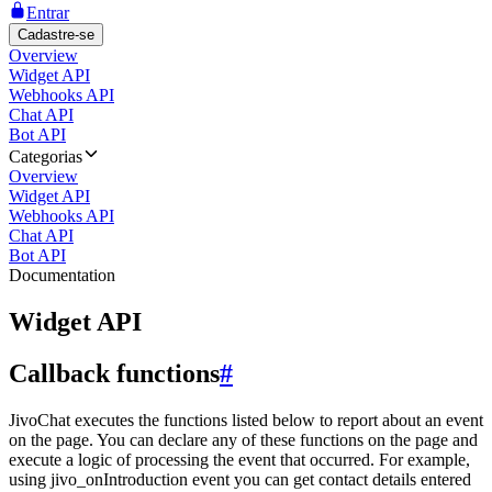
Entrar
Cadastre-se
Overview
Widget API
Webhooks API
Chat API
Bot API
Categorias
Overview
Widget API
Webhooks API
Chat API
Bot API
Documentation
Widget API
Callback functions
#
JivoChat executes the functions listed below to report about an event
on the page. You can declare any of these functions on the page and
execute a logic of processing the event that occurred. For example,
using jivo_onIntroduction event you can get contact details entered