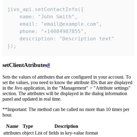
jivo_api.setContactInfo({

    name: "John Smith",

    email: "email@example.com",

    phone: "+14084987855",

    description: "Description text"

});
setClientAtributes
#
Sets the values ​​of attributes that are configured in your account. To
set the values, you need to know the attribute IDs that are displayed
in the Jivo application, in the "Management" > "Attribute settings"
section. The attributes will be displayed in the dialog information
panel and updated in real time.
**Important: The method can be called no more than 10 times per
hour.
Name
Type
Description
attributes
object
List of fields in key-value format