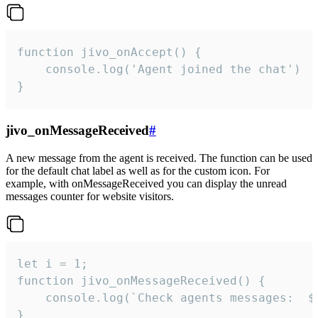
function jivo_onAccept() {

	console.log('Agent joined the chat')

}
jivo_onMessageReceived
#
A new message from the agent is received. The function can be used
for the default chat label as well as for the custom icon. For
example, with onMessageReceived you can display the unread
messages counter for website visitors.
let i = 1;

function jivo_onMessageReceived() {

	console.log(`Check agents messages:  ${i++}`)

}