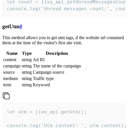
let count = jivo_api.getUnreadMessagesCount
console.log('Unread messages count:', coun
getUtm
#
This method allows you to get utm tags, if the website url contained
them at the time of the visitor's first site visit.
Name
Type
Description
content
string
Ad ID
campaign
string
The name of the campaign
source
string
Campaign source
medium
string
Traffic type
term
string
Keyword
let utm = jivo_api.getUtm();

console.log('Utm content: ', utm.content);
