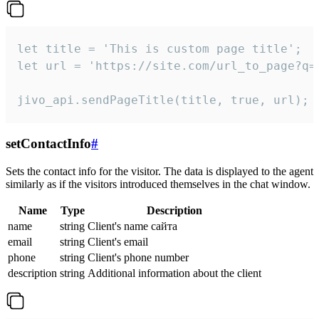
let title = 'This is custom page title';

let url = 'https://site.com/url_to_page?q=p
jivo_api.sendPageTitle(title, true, url);
setContactInfo
#
Sets the contact info for the visitor. The data is displayed to the agent
similarly as if the visitors introduced themselves in the chat window.
Name
Type
Description
name
string
Client's name сайта
email
string
Client's email
phone
string
Client's phone number
description
string
Additional information about the client