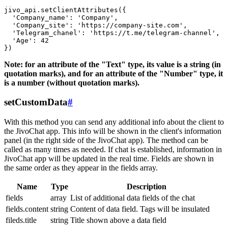
jivo_api.setClientAttributes({

  'Company_name': 'Company',

  'Company_site': 'https://company-site.com',

  'Telegram_chanel': 'https://t.me/telegram-channel',

  'Age': 42

Note: for an attribute of the "Text" type, its value is a string (in
quotation marks), and for an attribute of the "Number" type, it
is a number (without quotation marks).
setCustomData
#
With this method you can send any additional info about the client to
the JivoChat app. This info will be shown in the client's information
panel (in the right side of the JivoChat app). The method can be
called as many times as needed. If chat is established, information in
JivoChat app will be updated in the real time. Fields are shown in
the same order as they appear in the fields array.
Name
Type
Description
fields
array
List of additional data fields of the chat
fields.content
string
Content of data field. Tags will be insulated
fileds.title
string
Title shown above a data field