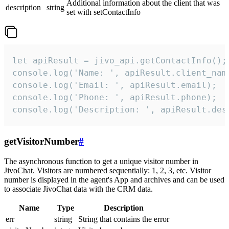
Additional information about the client that was
description
string
set with setContactInfo
let apiResult = jivo_api.getContactInfo();

console.log('Name: ', apiResult.client_name
console.log('Email: ', apiResult.email);

console.log('Phone: ', apiResult.phone);

console.log('Description: ', apiResult.des
getVisitorNumber
#
The asynchronous function to get a unique visitor number in
JivoChat. Visitors are numbered sequentially: 1, 2, 3, etc. Visitor
number is displayed in the agent's App and archives and can be used
to associate JivoChat data with the CRM data.
Name
Type
Description
err
string
String that contains the error