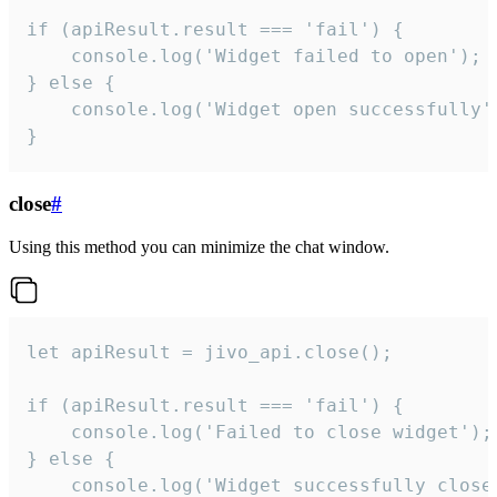
if (apiResult.result === 'fail') {

    console.log('Widget failed to open');

} else {

    console.log('Widget open successfully')
}
close
#
Using this method you can minimize the chat window.
let apiResult = jivo_api.close();

if (apiResult.result === 'fail') {

    console.log('Failed to close widget');

} else {

    console.log('Widget successfully close'