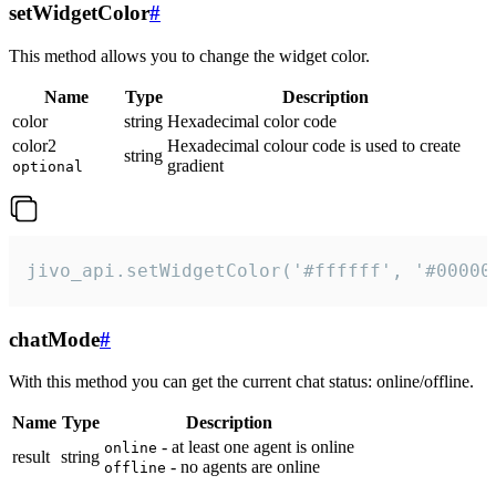
setWidgetColor
#
This method allows you to change the widget color.
Name
Type
Description
color
string
Hexadecimal color code
color2
Hexadecimal colour code is used to create
string
gradient
optional
jivo_api.setWidgetColor('#ffffff', '#00000
chatMode
#
With this method you can get the current chat status: online/offline.
Name
Type
Description
- at least one agent is online
online
result
string
- no agents are online
offline