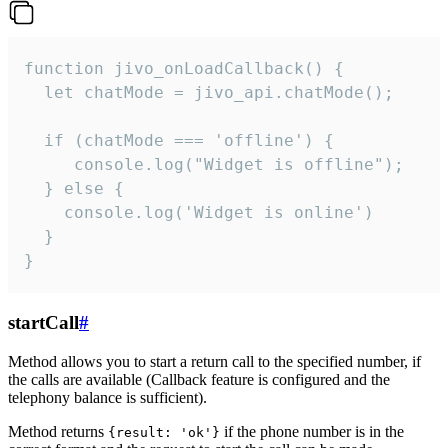
function jivo_onLoadCallback() {

  let chatMode = jivo_api.chatMode();

  if (chatMode === 'offline') {

     console.log("Widget is offline");

  } else {

    console.log('Widget is online')

  }

}
startCall
#
Method allows you to start a return call to the specified number, if
the calls are available (Callback feature is configured and the
telephony balance is sufficient).
Method returns
if the phone number is in the
{result: 'ok'}