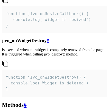
function jivo_onResizeCallback() {

   console.log("Widget is resized")

}
jivo_onWidgetDestroy
#
Is executed when the widget is completely removed from the page.
It is triggered when calling jivo_destroy() method.
function jivo_onWidgetDestroy() {

  console.log('Widget is deleted')

}
Methods
#