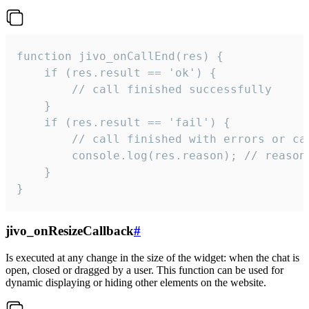
function jivo_onCallEnd(res) {

    if (res.result == 'ok') {

        // call finished successfully

    }

    if (res.result == 'fail') {

        // call finished with errors or can
        console.log(res.reason); // reason 
    }

}
jivo_onResizeCallback
#
Is executed at any change in the size of the widget: when the chat is
open, closed or dragged by a user. This function can be used for
dynamic displaying or hiding other elements on the website.