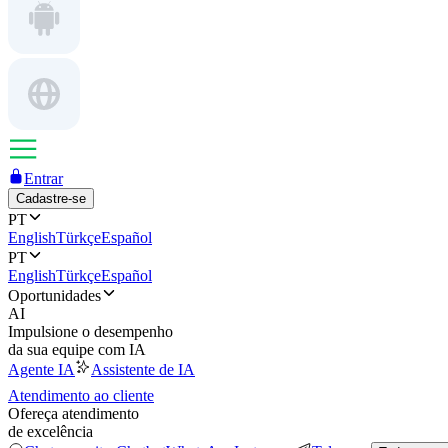
Entrar
Cadastre-se
PT
English
Türkçe
Español
PT
English
Türkçe
Español
Oportunidades
AI
Impulsione o desempenho
da sua equipe com IA
Agente IA
Assistente de IA
Atendimento ao cliente
Ofereça atendimento
de excelência