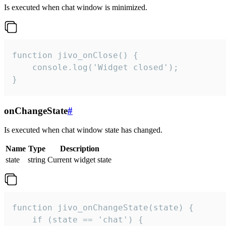
Is executed when chat window is minimized.
function jivo_onClose() {

    console.log('Widget closed');

}
onChangeState
#
Is executed when chat window state has changed.
Name
Type
Description
state
string
Current widget state
function jivo_onChangeState(state) {

    if (state == 'chat') {
