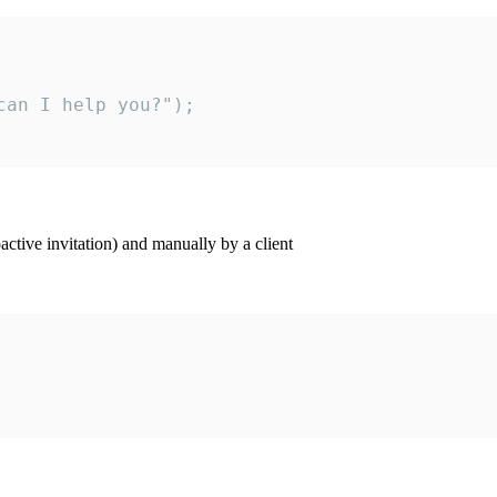
an I help you?");

ctive invitation) and manually by a client