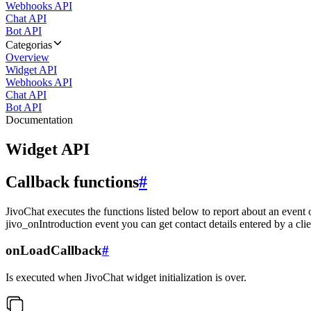
Webhooks API
Chat API
Bot API
Categorias
Overview
Widget API
Webhooks API
Chat API
Bot API
Documentation
Widget API
Callback functions
#
JivoChat executes the functions listed below to report about an event 
jivo_onIntroduction event you can get contact details entered by a clie
onLoadCallback
#
Is executed when JivoChat widget initialization is over.