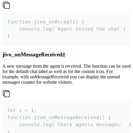
function jivo_onAccept() {

	console.log('Agent joined the chat')

}
jivo_onMessageReceived
#
A new message from the agent is received. The function can be used
for the default chat label as well as for the custom icon. For
example, with onMessageReceived you can display the unread
messages counter for website visitors.
let i = 1;

function jivo_onMessageReceived() {

	console.log(`Check agents messages:  ${i++}`)

}