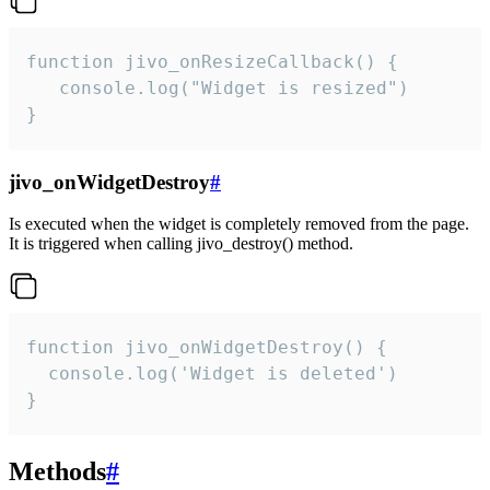
function jivo_onResizeCallback() {

   console.log("Widget is resized")

}
jivo_onWidgetDestroy
#
Is executed when the widget is completely removed from the page.
It is triggered when calling jivo_destroy() method.
function jivo_onWidgetDestroy() {

  console.log('Widget is deleted')

}
Methods
#