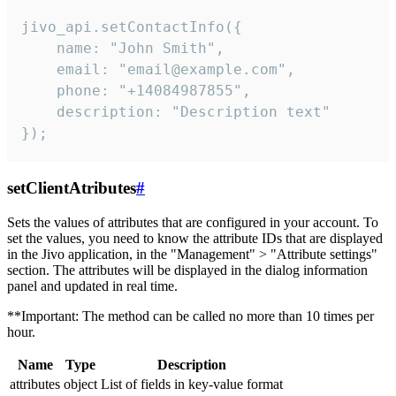
jivo_api.setContactInfo({

    name: "John Smith",

    email: "email@example.com",

    phone: "+14084987855",

    description: "Description text"

});
setClientAtributes
#
Sets the values ​​of attributes that are configured in your account. To
set the values, you need to know the attribute IDs that are displayed
in the Jivo application, in the "Management" > "Attribute settings"
section. The attributes will be displayed in the dialog information
panel and updated in real time.
**Important: The method can be called no more than 10 times per
hour.
Name
Type
Description
attributes
object
List of fields in key-value format