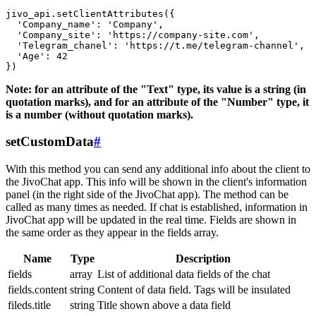
jivo_api.setClientAttributes({

  'Company_name': 'Company',

  'Company_site': 'https://company-site.com',

  'Telegram_chanel': 'https://t.me/telegram-channel',

  'Age': 42

Note: for an attribute of the "Text" type, its value is a string (in
quotation marks), and for an attribute of the "Number" type, it
is a number (without quotation marks).
setCustomData
#
With this method you can send any additional info about the client to
the JivoChat app. This info will be shown in the client's information
panel (in the right side of the JivoChat app). The method can be
called as many times as needed. If chat is established, information in
JivoChat app will be updated in the real time. Fields are shown in
the same order as they appear in the fields array.
Name
Type
Description
fields
array
List of additional data fields of the chat
fields.content
string
Content of data field. Tags will be insulated
fileds.title
string
Title shown above a data field