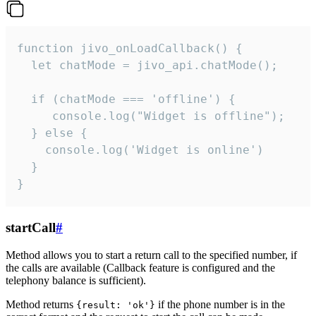
function jivo_onLoadCallback() {

  let chatMode = jivo_api.chatMode();

  if (chatMode === 'offline') {

     console.log("Widget is offline");

  } else {

    console.log('Widget is online')

  }

}
startCall
#
Method allows you to start a return call to the specified number, if
the calls are available (Callback feature is configured and the
telephony balance is sufficient).
Method returns
if the phone number is in the
{result: 'ok'}