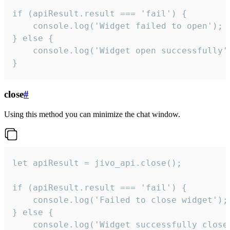
if (apiResult.result === 'fail') {

    console.log('Widget failed to open');

} else {

    console.log('Widget open successfully')
}
close
#
Using this method you can minimize the chat window.
let apiResult = jivo_api.close();

if (apiResult.result === 'fail') {

    console.log('Failed to close widget');

} else {

    console.log('Widget successfully close'