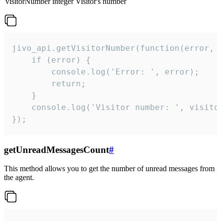
visitorNumber
integer
Visitor's number
jivo_api.getVisitorNumber(function(error, v
    if (error) {

        console.log('Error: ', error);

        return;

    }  

    console.log('Visitor number: ', visitor
});
getUnreadMessagesCount
#
This method allows you to get the number of unread messages from
the agent.