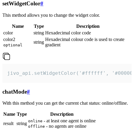
setWidgetColor
#
This method allows you to change the widget color.
Name
Type
Description
color
string
Hexadecimal color code
color2
Hexadecimal colour code is used to create
string
gradient
optional
jivo_api.setWidgetColor('#ffffff', '#00000
chatMode
#
With this method you can get the current chat status: online/offline.
Name
Type
Description
- at least one agent is online
online
result
string
- no agents are online
offline