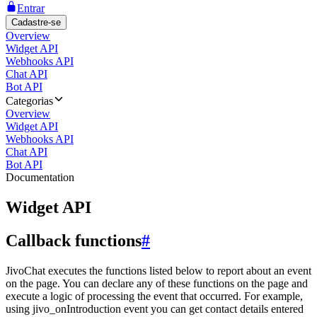
Entrar
Cadastre-se
Overview
Widget API
Webhooks API
Chat API
Bot API
Categorias
Overview
Widget API
Webhooks API
Chat API
Bot API
Documentation
Widget API
Callback functions
#
JivoChat executes the functions listed below to report about an event
on the page. You can declare any of these functions on the page and
execute a logic of processing the event that occurred. For example,
using jivo_onIntroduction event you can get contact details entered