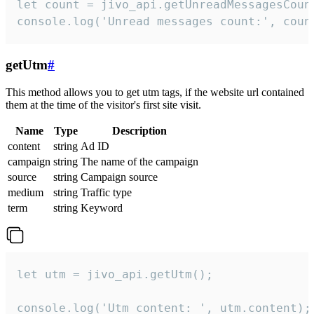
let count = jivo_api.getUnreadMessagesCount
console.log('Unread messages count:', coun
getUtm
#
This method allows you to get utm tags, if the website url contained
them at the time of the visitor's first site visit.
Name
Type
Description
content
string
Ad ID
campaign
string
The name of the campaign
source
string
Campaign source
medium
string
Traffic type
term
string
Keyword
let utm = jivo_api.getUtm();

console.log('Utm content: ', utm.content);
