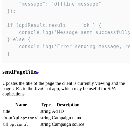
    "message": "Offline message"

});

if (apiResult.result === 'ok') {

    console.log('Message sent successfully'
} else {

    console.log('Error sending message, rea
}
sendPageTitle
#
Updates the title of the page the client is currently viewing and the
page URL in the JivoChat app, which may be useful for SPA
applications.
Name
Type
Description
title
string
Ad ID
fromApi
string
Campaign name
optional
url
string
Campaign source
optional