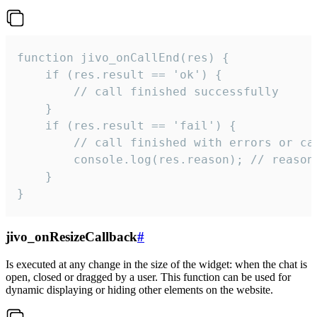
function jivo_onCallEnd(res) {

    if (res.result == 'ok') {

        // call finished successfully

    }

    if (res.result == 'fail') {

        // call finished with errors or can
        console.log(res.reason); // reason 
    }

}
jivo_onResizeCallback
#
Is executed at any change in the size of the widget: when the chat is
open, closed or dragged by a user. This function can be used for
dynamic displaying or hiding other elements on the website.