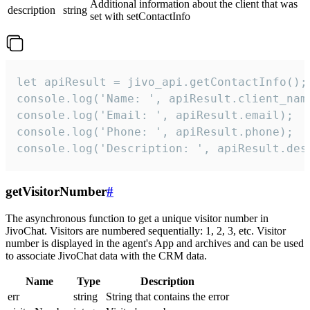
Additional information about the client that was
description
string
set with setContactInfo
let apiResult = jivo_api.getContactInfo();

console.log('Name: ', apiResult.client_name
console.log('Email: ', apiResult.email);

console.log('Phone: ', apiResult.phone);

console.log('Description: ', apiResult.des
getVisitorNumber
#
The asynchronous function to get a unique visitor number in
JivoChat. Visitors are numbered sequentially: 1, 2, 3, etc. Visitor
number is displayed in the agent's App and archives and can be used
to associate JivoChat data with the CRM data.
Name
Type
Description
err
string
String that contains the error