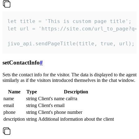
let title = 'This is custom page title';

let url = 'https://site.com/url_to_page?q=p
jivo_api.sendPageTitle(title, true, url);
setContactInfo
#
Sets the contact info for the visitor. The data is displayed to the agent
similarly as if the visitors introduced themselves in the chat window.
Name
Type
Description
name
string
Client's name сайта
email
string
Client's email
phone
string
Client's phone number
description
string
Additional information about the client