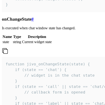
}
onChangeState
#
Is executed when chat window state has changed.
Name
Type
Description
state
string
Current widget state
function jivo_onChangeState(state) {

    if (state == 'chat') {

        // widget is in the chat state

    }

    if (state == 'call' || state == 'chat/c
        // callback form is opened

    }

    if (state == 'label' || state == 'chat/