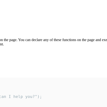
on the page. You can declare any of these functions on the page and exe
nt.
an I help you?");
