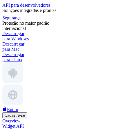
API para desenvolvedores
Soluções integradas e prontas
Segurança
Proteção no maior padrão
internacional
Descarregar
para Windows
Descarregar
para Mac
Descarregar
para Linux
Entrar
Cadastre-se
Overview
Widget API