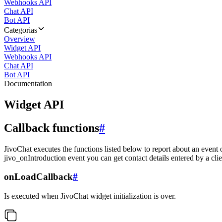
Webhooks API
Chat API
Bot API
Categorias
Overview
Widget API
Webhooks API
Chat API
Bot API
Documentation
Widget API
Callback functions
#
JivoChat executes the functions listed below to report about an event 
jivo_onIntroduction event you can get contact details entered by a clie
onLoadCallback
#
Is executed when JivoChat widget initialization is over.