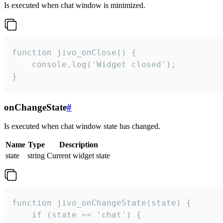
Is executed when chat window is minimized.
function jivo_onClose() {

    console.log('Widget closed');

}
onChangeState
#
Is executed when chat window state has changed.
Name
Type
Description
state
string
Current widget state
function jivo_onChangeState(state) {

    if (state == 'chat') {
