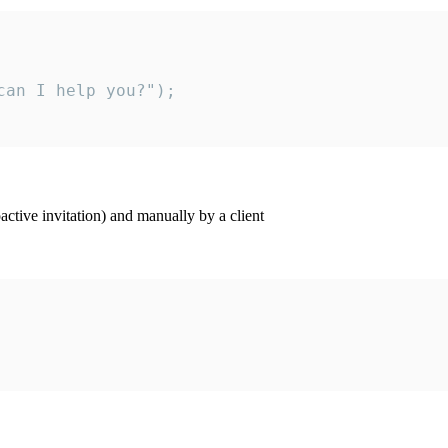
an I help you?");

ctive invitation) and manually by a client