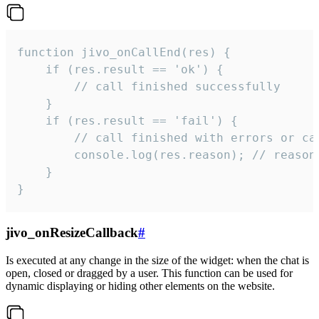
function jivo_onCallEnd(res) {

    if (res.result == 'ok') {

        // call finished successfully

    }

    if (res.result == 'fail') {

        // call finished with errors or can
        console.log(res.reason); // reason 
    }

}
jivo_onResizeCallback
#
Is executed at any change in the size of the widget: when the chat is
open, closed or dragged by a user. This function can be used for
dynamic displaying or hiding other elements on the website.