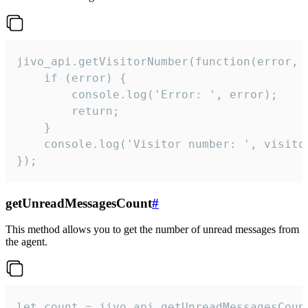
jivo_api.getVisitorNumber(function(error, v
    if (error) {

        console.log('Error: ', error);

        return;

    }  

    console.log('Visitor number: ', visitor
});
getUnreadMessagesCount
#
This method allows you to get the number of unread messages from
the agent.
let count = jivo_api.getUnreadMessagesCount