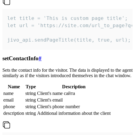
let title = 'This is custom page title';

let url = 'https://site.com/url_to_page?q=p
jivo_api.sendPageTitle(title, true, url);
setContactInfo
#
Sets the contact info for the visitor. The data is displayed to the agent
similarly as if the visitors introduced themselves in the chat window.
Name
Type
Description
name
string
Client's name сайта
email
string
Client's email
phone
string
Client's phone number
description
string
Additional information about the client