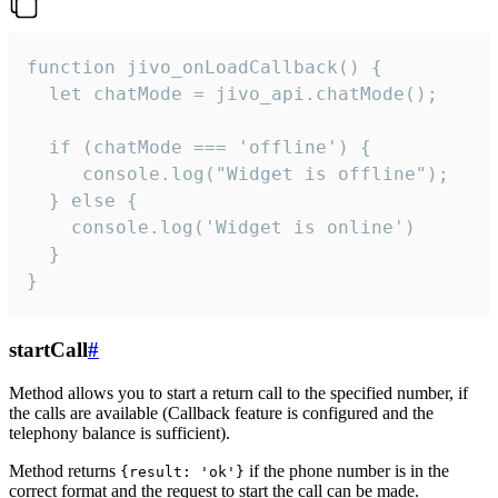
function jivo_onLoadCallback() {

  let chatMode = jivo_api.chatMode();

  if (chatMode === 'offline') {

     console.log("Widget is offline");

  } else {

    console.log('Widget is online')

  }

}
startCall
#
Method allows you to start a return call to the specified number, if
the calls are available (Callback feature is configured and the
telephony balance is sufficient).
Method returns
if the phone number is in the
{result: 'ok'}
correct format and the request to start the call can be made.