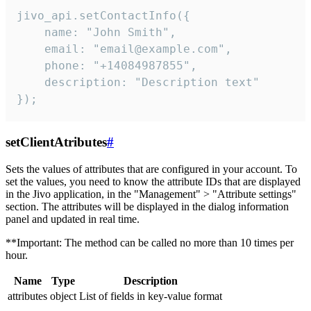
jivo_api.setContactInfo({

    name: "John Smith",

    email: "email@example.com",

    phone: "+14084987855",

    description: "Description text"

});
setClientAtributes
#
Sets the values ​​of attributes that are configured in your account. To
set the values, you need to know the attribute IDs that are displayed
in the Jivo application, in the "Management" > "Attribute settings"
section. The attributes will be displayed in the dialog information
panel and updated in real time.
**Important: The method can be called no more than 10 times per
hour.
Name
Type
Description
attributes
object
List of fields in key-value format