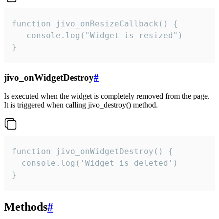
function jivo_onResizeCallback() {

   console.log("Widget is resized")

}
jivo_onWidgetDestroy
#
Is executed when the widget is completely removed from the page.
It is triggered when calling jivo_destroy() method.
function jivo_onWidgetDestroy() {

  console.log('Widget is deleted')

}
Methods
#