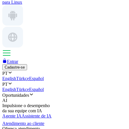
para Linux
Entrar
Cadastre-se
PT
English
Türkçe
Español
PT
English
Türkçe
Español
Oportunidades
AI
Impulsione o desempenho
da sua equipe com IA
Agente IA
Assistente de IA
Atendimento ao cliente
Ofereça atendimento