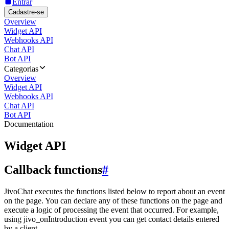
Entrar
Cadastre-se
Overview
Widget API
Webhooks API
Chat API
Bot API
Categorias
Overview
Widget API
Webhooks API
Chat API
Bot API
Documentation
Widget API
Callback functions
#
JivoChat executes the functions listed below to report about an event
on the page. You can declare any of these functions on the page and
execute a logic of processing the event that occurred. For example,
using jivo_onIntroduction event you can get contact details entered
by a client.