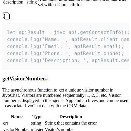
description
string
set with setContactInfo
let apiResult = jivo_api.getContactInfo();

console.log('Name: ', apiResult.client_name
console.log('Email: ', apiResult.email);

console.log('Phone: ', apiResult.phone);

console.log('Description: ', apiResult.des
getVisitorNumber
#
The asynchronous function to get a unique visitor number in
JivoChat. Visitors are numbered sequentially: 1, 2, 3, etc. Visitor
number is displayed in the agent's App and archives and can be used
to associate JivoChat data with the CRM data.
Name
Type
Description
err
string
String that contains the error
visitorNumber
integer
Visitor's number