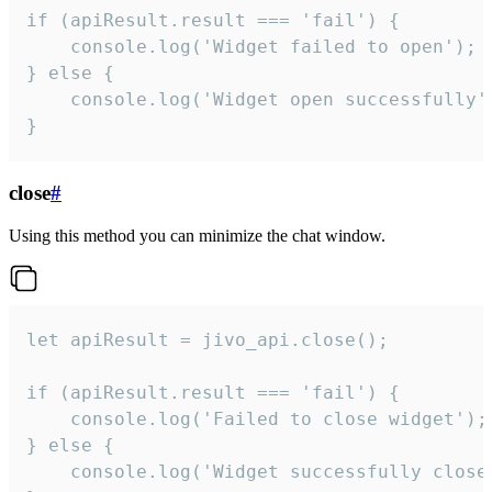
if (apiResult.result === 'fail') {

    console.log('Widget failed to open');

} else {

    console.log('Widget open successfully')
}
close
#
Using this method you can minimize the chat window.
let apiResult = jivo_api.close();

if (apiResult.result === 'fail') {

    console.log('Failed to close widget');

} else {

    console.log('Widget successfully close'