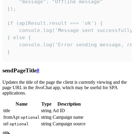
    "message": "Offline message"

});

if (apiResult.result === 'ok') {

    console.log('Message sent successfully'
} else {

    console.log('Error sending message, rea
}
sendPageTitle
#
Updates the title of the page the client is currently viewing and the
page URL in the JivoChat app, which may be useful for SPA
applications.
Name
Type
Description
title
string
Ad ID
fromApi
string
Campaign name
optional
url
string
Campaign source
optional