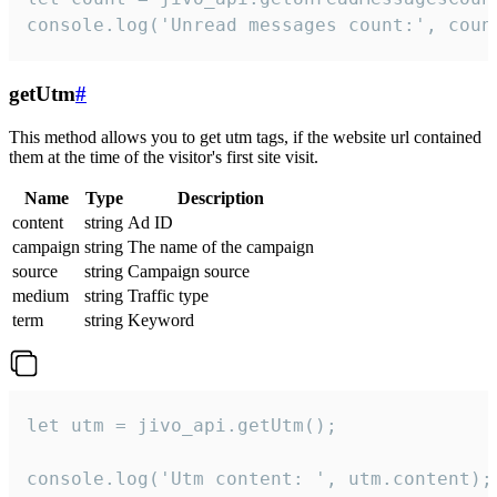
console.log('Unread messages count:', coun
getUtm
#
This method allows you to get utm tags, if the website url contained
them at the time of the visitor's first site visit.
Name
Type
Description
content
string
Ad ID
campaign
string
The name of the campaign
source
string
Campaign source
medium
string
Traffic type
term
string
Keyword
let utm = jivo_api.getUtm();

console.log('Utm content: ', utm.content);
