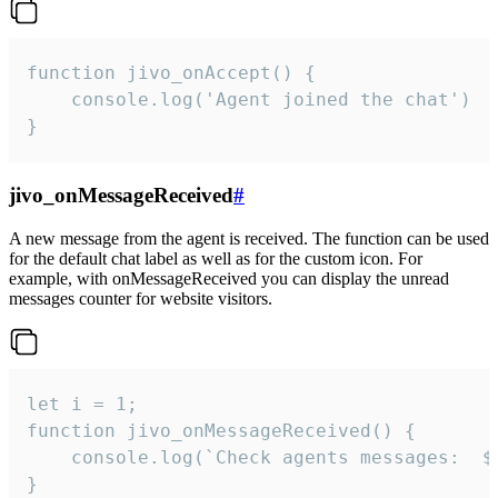
function jivo_onAccept() {

	console.log('Agent joined the chat')

}
jivo_onMessageReceived
#
A new message from the agent is received. The function can be used
for the default chat label as well as for the custom icon. For
example, with onMessageReceived you can display the unread
messages counter for website visitors.
let i = 1;

function jivo_onMessageReceived() {

	console.log(`Check agents messages:  ${i++}`)

}