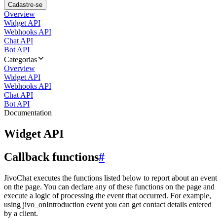
Cadastre-se
Overview
Widget API
Webhooks API
Chat API
Bot API
Categorias
Overview
Widget API
Webhooks API
Chat API
Bot API
Documentation
Widget API
Callback functions
#
JivoChat executes the functions listed below to report about an event
on the page. You can declare any of these functions on the page and
execute a logic of processing the event that occurred. For example,
using jivo_onIntroduction event you can get contact details entered
by a client.