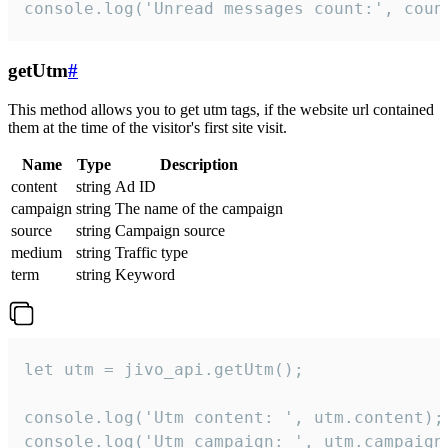
console.log('Unread messages count:', coun
getUtm
#
This method allows you to get utm tags, if the website url contained
them at the time of the visitor's first site visit.
Name
Type
Description
content
string
Ad ID
campaign
string
The name of the campaign
source
string
Campaign source
medium
string
Traffic type
term
string
Keyword
let utm = jivo_api.getUtm();

console.log('Utm content: ', utm.content);

console.log('Utm campaign: ', utm.campaign)