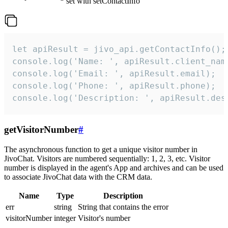
set with setContactInfo
let apiResult = jivo_api.getContactInfo();

console.log('Name: ', apiResult.client_name
console.log('Email: ', apiResult.email);

console.log('Phone: ', apiResult.phone);

console.log('Description: ', apiResult.des
getVisitorNumber
#
The asynchronous function to get a unique visitor number in
JivoChat. Visitors are numbered sequentially: 1, 2, 3, etc. Visitor
number is displayed in the agent's App and archives and can be used
to associate JivoChat data with the CRM data.
Name
Type
Description
err
string
String that contains the error
visitorNumber
integer
Visitor's number