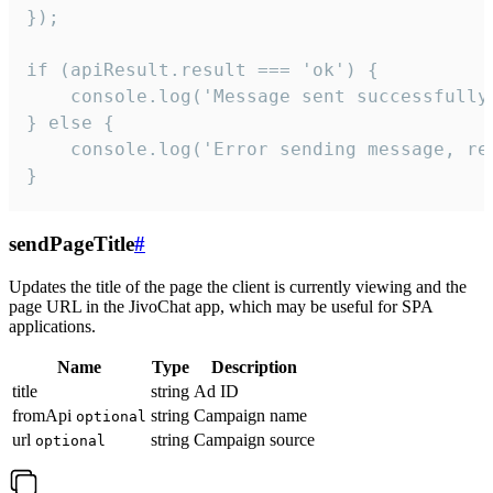
});

if (apiResult.result === 'ok') {

    console.log('Message sent successfully'
} else {

    console.log('Error sending message, rea
}
sendPageTitle
#
Updates the title of the page the client is currently viewing and the
page URL in the JivoChat app, which may be useful for SPA
applications.
Name
Type
Description
title
string
Ad ID
fromApi
string
Campaign name
optional
url
string
Campaign source
optional