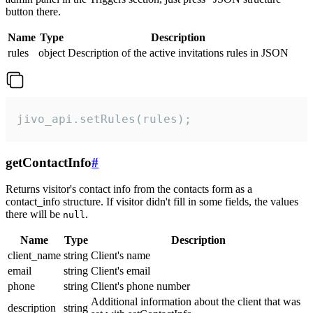
button there.
Name
Type
Description
rules
object
Description of the active invitations rules in JSON
jivo_api.setRules(rules);
getContactInfo
#
Returns visitor's contact info from the contacts form as a
contact_info structure. If visitor didn't fill in some fields, the values
there will be
.
null
Name
Type
Description
client_name
string
Client's name
email
string
Client's email
phone
string
Client's phone number
Additional information about the client that was
description
string