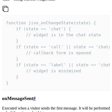
function jivo_onChangeState(state) {

    if (state == 'chat') {

        // widget is in the chat state

    }

    if (state == 'call' || state == 'chat/c
        // callback form is opened

    }

    if (state == 'label' || state == 'chat/
        // widget is minimized

    }

}
onMessageSent
#
Executed when a visitor sends the first message. It will be performed