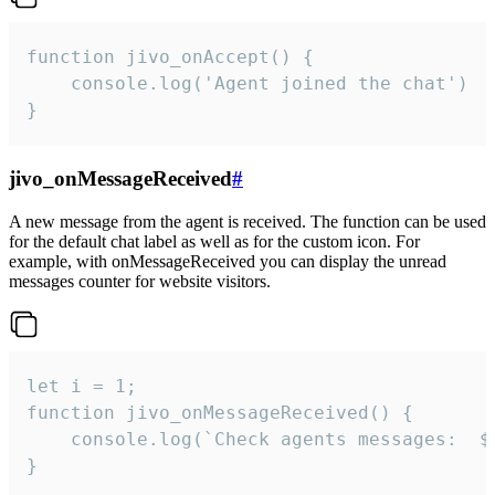
function jivo_onAccept() {

	console.log('Agent joined the chat')

}
jivo_onMessageReceived
#
A new message from the agent is received. The function can be used
for the default chat label as well as for the custom icon. For
example, with onMessageReceived you can display the unread
messages counter for website visitors.
let i = 1;

function jivo_onMessageReceived() {

	console.log(`Check agents messages:  ${i++}`)

}