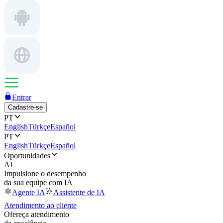
Entrar
Cadastre-se
PT
English
Türkçe
Español
PT
English
Türkçe
Español
Oportunidades
AI
Impulsione o desempenho
da sua equipe com IA
Agente IA
Assistente de IA
Atendimento ao cliente
Ofereça atendimento