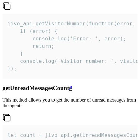
jivo_api.getVisitorNumber(function(error, v
    if (error) {

        console.log('Error: ', error);

        return;

    }  

    console.log('Visitor number: ', visitor
});
getUnreadMessagesCount
#
This method allows you to get the number of unread messages from
the agent.
let count = jivo_api.getUnreadMessagesCount