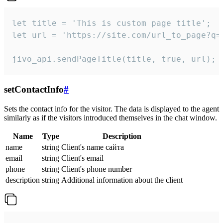
let title = 'This is custom page title';

let url = 'https://site.com/url_to_page?q=p
jivo_api.sendPageTitle(title, true, url);
setContactInfo
#
Sets the contact info for the visitor. The data is displayed to the agent
similarly as if the visitors introduced themselves in the chat window.
Name
Type
Description
name
string
Client's name сайта
email
string
Client's email
phone
string
Client's phone number
description
string
Additional information about the client