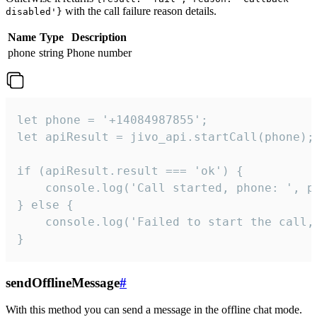
with the call failure reason details.
disabled'}
Name
Type
Description
phone
string
Phone number
let phone = '+14084987855';

let apiResult = jivo_api.startCall(phone);

if (apiResult.result === 'ok') {

    console.log('Call started, phone: ', ph
} else {

    console.log('Failed to start the call,
}
sendOfflineMessage
#
With this method you can send a message in the offline chat mode.