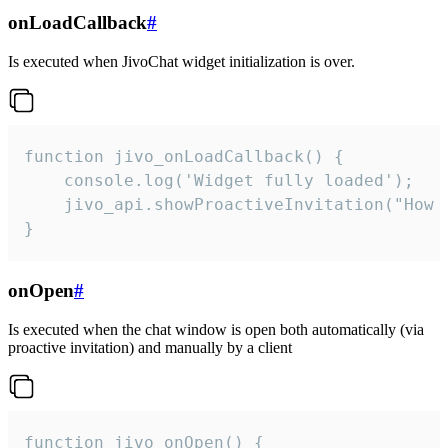
onLoadCallback
#
Is executed when JivoChat widget initialization is over.
function jivo_onLoadCallback() {

    console.log('Widget fully loaded');

    jivo_api.showProactiveInvitation("How c
}
onOpen
#
Is executed when the chat window is open both automatically (via
proactive invitation) and manually by a client
function jivo_onOpen() {
