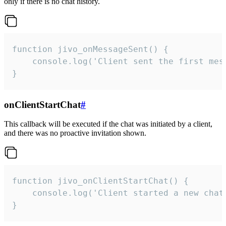
only if there is no chat history.
function jivo_onMessageSent() {

    console.log('Client sent the first mess
}
onClientStartChat
#
This callback will be executed if the chat was initiated by a client,
and there was no proactive invitation shown.
function jivo_onClientStartChat() {

    console.log('Client started a new chat'
}