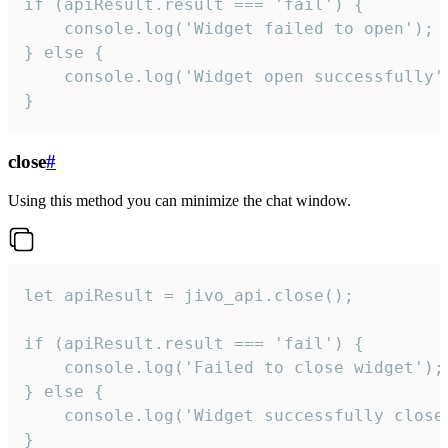
if (apiResult.result === 'fail') {

    console.log('Widget failed to open');

} else {

    console.log('Widget open successfully')
}
close
#
Using this method you can minimize the chat window.
let apiResult = jivo_api.close();

if (apiResult.result === 'fail') {

    console.log('Failed to close widget');

} else {

    console.log('Widget successfully close'
}