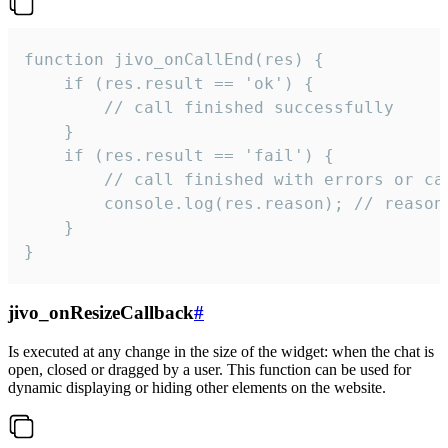
function jivo_onCallEnd(res) {

    if (res.result == 'ok') {

        // call finished successfully

    }

    if (res.result == 'fail') {

        // call finished with errors or can
        console.log(res.reason); // reason 
    }

}
jivo_onResizeCallback
#
Is executed at any change in the size of the widget: when the chat is
open, closed or dragged by a user. This function can be used for
dynamic displaying or hiding other elements on the website.