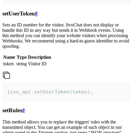
setUserToken
#
Sets an ID number for the visitor. JivoChat does not display or
handle this ID in any way but sends it in Webhook events. Using
this method you can identify your website visitors when processing
Webhooks. We recommend using a hard-to-guess identifier to avoid
spoofing.
Name
Type
Description
token
string
Visitor ID
jivo_api.setUserToken(token);
setRules
#
This method allows you to replace the triggers' rules with the
transmitted object. You can get an example of such object in our
admin panel in the Triggers section, just press "JSON structure"