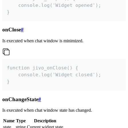
    console.log('Widget opened');

}
onClose
#
Is executed when chat window is minimized.
function jivo_onClose() {

    console.log('Widget closed');

}
onChangeState
#
Is executed when chat window state has changed.
Name
Type
Description
state
string
Current widget state