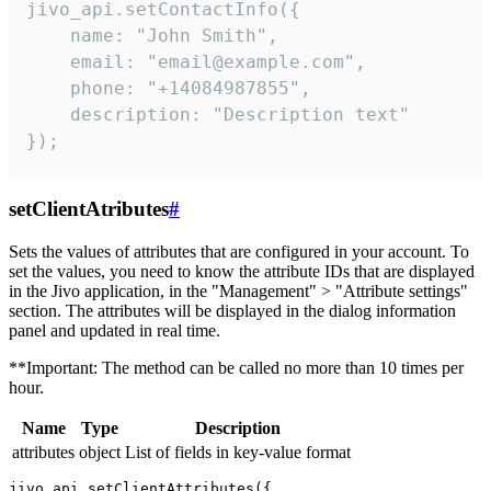
jivo_api.setContactInfo({

    name: "John Smith",

    email: "email@example.com",

    phone: "+14084987855",

    description: "Description text"

});
setClientAtributes
#
Sets the values ​​of attributes that are configured in your account. To
set the values, you need to know the attribute IDs that are displayed
in the Jivo application, in the "Management" > "Attribute settings"
section. The attributes will be displayed in the dialog information
panel and updated in real time.
**Important: The method can be called no more than 10 times per
hour.
Name
Type
Description
attributes
object
List of fields in key-value format
jivo_api.setClientAttributes({
