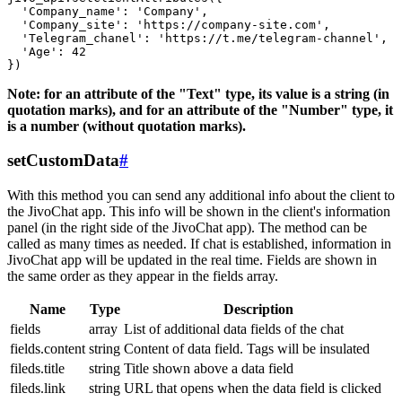
  'Company_name': 'Company',

  'Company_site': 'https://company-site.com',

  'Telegram_chanel': 'https://t.me/telegram-channel',

  'Age': 42

Note: for an attribute of the "Text" type, its value is a string (in
quotation marks), and for an attribute of the "Number" type, it
is a number (without quotation marks).
setCustomData
#
With this method you can send any additional info about the client to
the JivoChat app. This info will be shown in the client's information
panel (in the right side of the JivoChat app). The method can be
called as many times as needed. If chat is established, information in
JivoChat app will be updated in the real time. Fields are shown in
the same order as they appear in the fields array.
Name
Type
Description
fields
array
List of additional data fields of the chat
fields.content
string
Content of data field. Tags will be insulated
fileds.title
string
Title shown above a data field
fileds.link
string
URL that opens when the data field is clicked