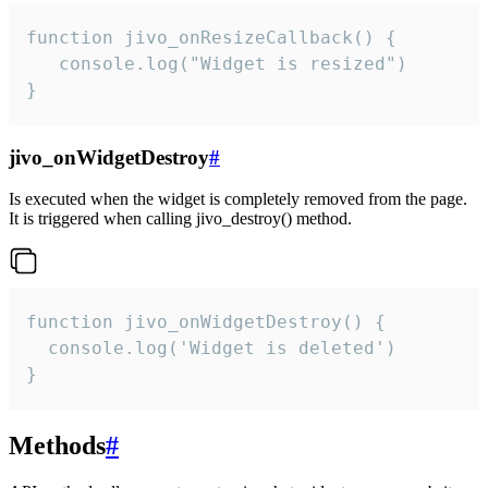
function jivo_onResizeCallback() {

   console.log("Widget is resized")

}
jivo_onWidgetDestroy
#
Is executed when the widget is completely removed from the page.
It is triggered when calling jivo_destroy() method.
function jivo_onWidgetDestroy() {

  console.log('Widget is deleted')

}
Methods
#