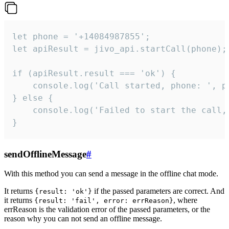
let phone = '+14084987855';

let apiResult = jivo_api.startCall(phone);

if (apiResult.result === 'ok') {

    console.log('Call started, phone: ', ph
} else {

    console.log('Failed to start the call,
}
sendOfflineMessage
#
With this method you can send a message in the offline chat mode.
It returns
if the passed parameters are correct. And
{result: 'ok'}
it returns
, where
{result: 'fail', error: errReason}
errReason is the validation error of the passed parameters, or the
reason why you can not send an offline message.