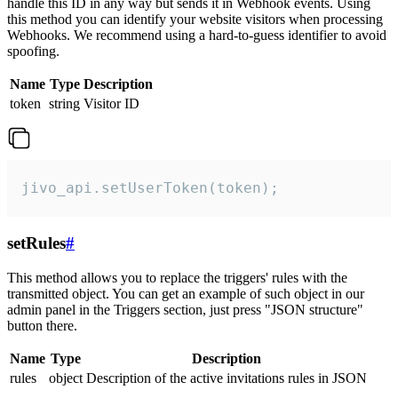
handle this ID in any way but sends it in Webhook events. Using
this method you can identify your website visitors when processing
Webhooks. We recommend using a hard-to-guess identifier to avoid
spoofing.
Name
Type
Description
token
string
Visitor ID
jivo_api.setUserToken(token);
setRules
#
This method allows you to replace the triggers' rules with the
transmitted object. You can get an example of such object in our
admin panel in the Triggers section, just press "JSON structure"
button there.
Name
Type
Description
rules
object
Description of the active invitations rules in JSON