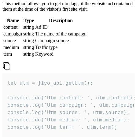
This method allows you to get utm tags, if the website url contained
them at the time of the visitor's first site visit.
Name
Type
Description
content
string
Ad ID
campaign
string
The name of the campaign
source
string
Campaign source
medium
string
Traffic type
term
string
Keyword
let utm = jivo_api.getUtm();

console.log('Utm content: ', utm.content);

console.log('Utm campaign: ', utm.campaign)
console.log('Utm source: ', utm.source);

console.log('Utm medium: ', utm.medium);

console.log('Utm term: ', utm.term);