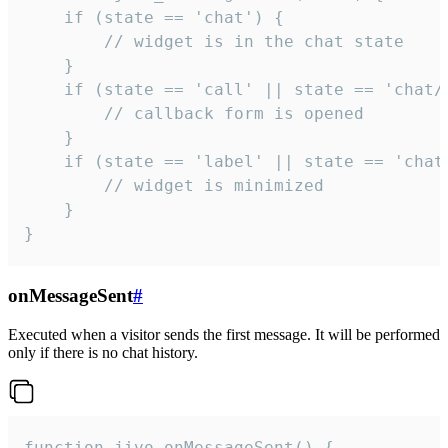
    if (state == 'chat') {

        // widget is in the chat state

    }

    if (state == 'call' || state == 'chat/c
        // callback form is opened

    }

    if (state == 'label' || state == 'chat/
        // widget is minimized

    }

}
onMessageSent
#
Executed when a visitor sends the first message. It will be performed
only if there is no chat history.
function jivo_onMessageSent() {
