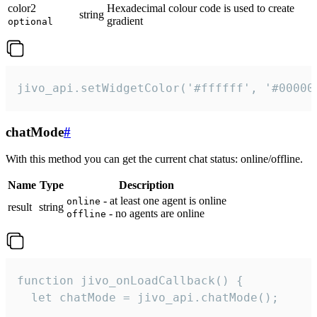
color2
Hexadecimal colour code is used to create
string
gradient
optional
jivo_api.setWidgetColor('#ffffff', '#00000
chatMode
#
With this method you can get the current chat status: online/offline.
Name
Type
Description
- at least one agent is online
online
result
string
- no agents are online
offline
function jivo_onLoadCallback() {

  let chatMode = jivo_api.chatMode();
