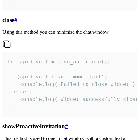
}
close
#
Using this method you can minimize the chat window.
let apiResult = jivo_api.close();

if (apiResult.result === 'fail') {

    console.log('Failed to close widget');

} else {

    console.log('Widget successfully close'
}
showProactiveInvitation
#
This method is used to open chat window with a custom text at