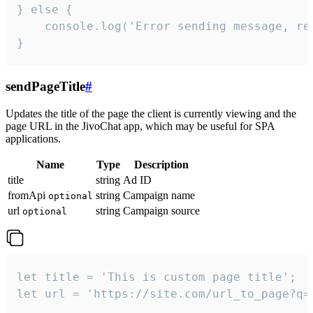
} else {

    console.log('Error sending message, rea
}
sendPageTitle
#
Updates the title of the page the client is currently viewing and the
page URL in the JivoChat app, which may be useful for SPA
applications.
Name
Type
Description
title
string
Ad ID
fromApi
string
Campaign name
optional
url
string
Campaign source
optional
let title = 'This is custom page title';

let url = 'https://site.com/url_to_page?q=p