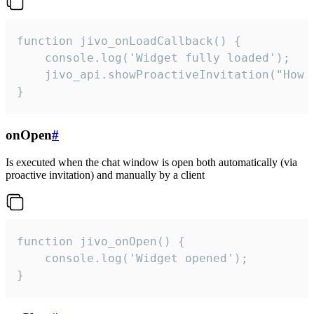
function jivo_onLoadCallback() {

    console.log('Widget fully loaded');

    jivo_api.showProactiveInvitation("How c
}
onOpen
#
Is executed when the chat window is open both automatically (via
proactive invitation) and manually by a client
function jivo_onOpen() {

    console.log('Widget opened');

}