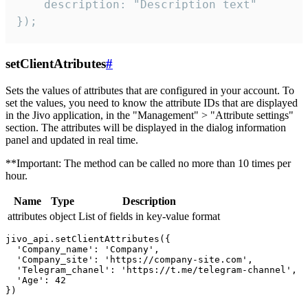
    description: "Description text"

});
setClientAtributes
#
Sets the values ​​of attributes that are configured in your account. To
set the values, you need to know the attribute IDs that are displayed
in the Jivo application, in the "Management" > "Attribute settings"
section. The attributes will be displayed in the dialog information
panel and updated in real time.
**Important: The method can be called no more than 10 times per
hour.
Name
Type
Description
attributes
object
List of fields in key-value format
jivo_api.setClientAttributes({

  'Company_name': 'Company',

  'Company_site': 'https://company-site.com',

  'Telegram_chanel': 'https://t.me/telegram-channel',

  'Age': 42
