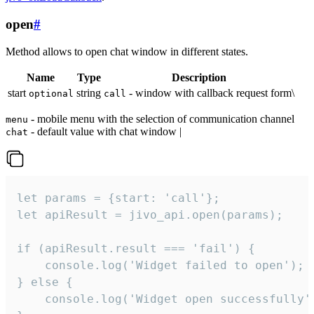
open
#
Method allows to open chat window in different states.
Name
Type
Description
start
string
- window with callback request form\
optional
call
- mobile menu with the selection of communication channel
menu
- default value with chat window |
chat
let params = {start: 'call'};

let apiResult = jivo_api.open(params);

if (apiResult.result === 'fail') {

    console.log('Widget failed to open');

} else {

    console.log('Widget open successfully')