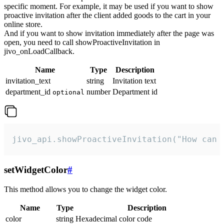
specific moment. For example, it may be used if you want to show
proactive invitation after the client added goods to the cart in your
online store.
And if you want to show invitation immediately after the page was
open, you need to call showProactiveInvitation in
jivo_onLoadCallback.
Name
Type
Description
invitation_text
string
Invitation text
department_id
number
Department id
optional
jivo_api.showProactiveInvitation("How can 
setWidgetColor
#
This method allows you to change the widget color.
Name
Type
Description
color
string
Hexadecimal color code