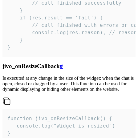
        // call finished successfully

    }

    if (res.result == 'fail') {

        // call finished with errors or can
        console.log(res.reason); // reason 
    }

}
jivo_onResizeCallback
#
Is executed at any change in the size of the widget: when the chat is
open, closed or dragged by a user. This function can be used for
dynamic displaying or hiding other elements on the website.
function jivo_onResizeCallback() {

   console.log("Widget is resized")

}