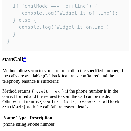
  if (chatMode === 'offline') {

     console.log("Widget is offline");

  } else {

    console.log('Widget is online')

  }

}
startCall
#
Method allows you to start a return call to the specified number, if
the calls are available (Callback feature is configured and the
telephony balance is sufficient).
Method returns
if the phone number is in the
{result: 'ok'}
correct format and the request to start the call can be made.
Otherwise it returns
{result: 'fail', reason: 'Callback
with the call failure reason details.
disabled'}
Name
Type
Description
phone
string
Phone number