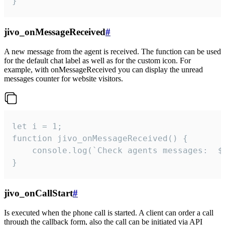
}
jivo_onMessageReceived
#
A new message from the agent is received. The function can be used
for the default chat label as well as for the custom icon. For
example, with onMessageReceived you can display the unread
messages counter for website visitors.
let i = 1;

function jivo_onMessageReceived() {

	console.log(`Check agents messages:  ${i++}`)

}
jivo_onCallStart
#
Is executed when the phone call is started. A client can order a call
through the callback form, also the call can be initiated via API