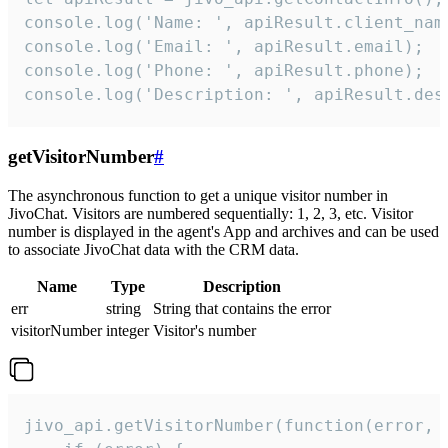
console.log('Name: ', apiResult.client_name
console.log('Email: ', apiResult.email);

console.log('Phone: ', apiResult.phone);

console.log('Description: ', apiResult.des
getVisitorNumber
#
The asynchronous function to get a unique visitor number in
JivoChat. Visitors are numbered sequentially: 1, 2, 3, etc. Visitor
number is displayed in the agent's App and archives and can be used
to associate JivoChat data with the CRM data.
Name
Type
Description
err
string
String that contains the error
visitorNumber
integer
Visitor's number
jivo_api.getVisitorNumber(function(error, v