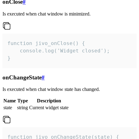
onClose
#
Is executed when chat window is minimized.
function jivo_onClose() {

    console.log('Widget closed');

}
onChangeState
#
Is executed when chat window state has changed.
Name
Type
Description
state
string
Current widget state
function jivo_onChangeState(state) {
