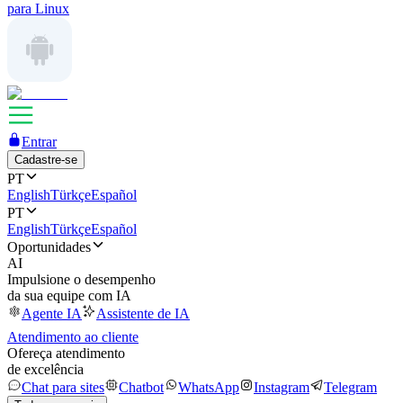
para Linux
Entrar
Cadastre-se
PT
English
Türkçe
Español
PT
English
Türkçe
Español
Oportunidades
AI
Impulsione o desempenho
da sua equipe com IA
Agente IA
Assistente de IA
Atendimento ao cliente
Ofereça atendimento
de excelência
Chat para sites
Chatbot
WhatsApp
Instagram
Telegram