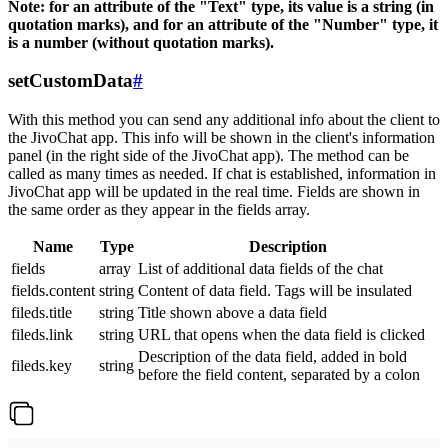
Note: for an attribute of the "Text" type, its value is a string (in
quotation marks), and for an attribute of the "Number" type, it
is a number (without quotation marks).
setCustomData
#
With this method you can send any additional info about the client to
the JivoChat app. This info will be shown in the client's information
panel (in the right side of the JivoChat app). The method can be
called as many times as needed. If chat is established, information in
JivoChat app will be updated in the real time. Fields are shown in
the same order as they appear in the fields array.
Name
Type
Description
fields
array
List of additional data fields of the chat
fields.content
string
Content of data field. Tags will be insulated
fileds.title
string
Title shown above a data field
fileds.link
string
URL that opens when the data field is clicked
Description of the data field, added in bold
fileds.key
string
before the field content, separated by a colon