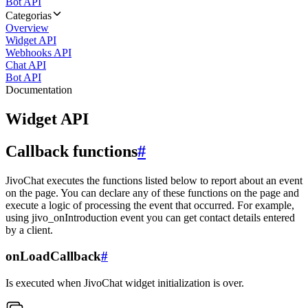
Bot API
Categorias
Overview
Widget API
Webhooks API
Chat API
Bot API
Documentation
Widget API
Callback functions
#
JivoChat executes the functions listed below to report about an event
on the page. You can declare any of these functions on the page and
execute a logic of processing the event that occurred. For example,
using jivo_onIntroduction event you can get contact details entered
by a client.
onLoadCallback
#
Is executed when JivoChat widget initialization is over.