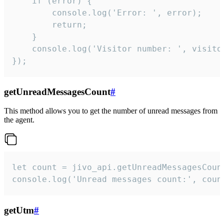
    if (error) {

        console.log('Error: ', error);

        return;

    }  

    console.log('Visitor number: ', visitor
});
getUnreadMessagesCount
#
This method allows you to get the number of unread messages from
the agent.
let count = jivo_api.getUnreadMessagesCount
console.log('Unread messages count:', coun
getUtm
#