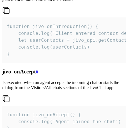
function jivo_onIntroduction() {

    console.log('Client entered contact det
    let userContacts = jivo_api.getContactI
    console.log(userContacts)

}
jivo_onAccept
#
Is executed when an agent accepts the incoming chat or starts the
dialog from the Visitors/All chats sections of the JivoChat app.
function jivo_onAccept() {

	console.log('Agent joined the chat')
