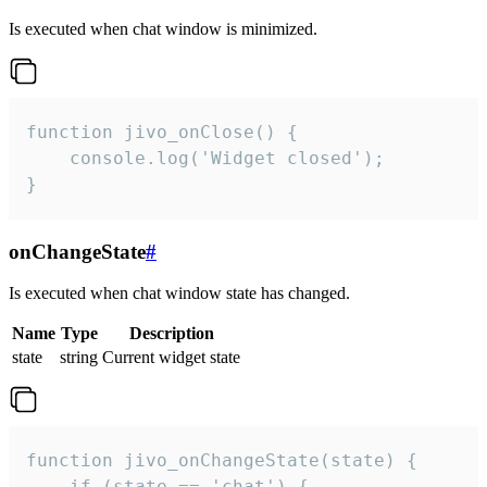
Is executed when chat window is minimized.
function jivo_onClose() {

    console.log('Widget closed');

}
onChangeState
#
Is executed when chat window state has changed.
Name
Type
Description
state
string
Current widget state
function jivo_onChangeState(state) {

    if (state == 'chat') {
