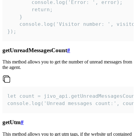
        console.log('Error: ', error);

        return;

    }  

    console.log('Visitor number: ', visitor
});
getUnreadMessagesCount
#
This method allows you to get the number of unread messages from
the agent.
let count = jivo_api.getUnreadMessagesCount
console.log('Unread messages count:', coun
getUtm
#
This method allows you to get utm tags, if the website url contained