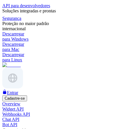
API para desenvolvedores
Soluções integradas e prontas
Segurança
Proteção no maior padrão
internacional
Descarregar
para Windows
Descarregar
para Mac
Descarregar
para Linux
Entrar
Cadastre-se
Overview
Widget API
Webhooks API
Chat API
Bot API