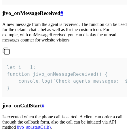
jivo_onMessageReceived
#
A new message from the agent is received. The function can be used
for the default chat label as well as for the custom icon. For
example, with onMessageReceived you can display the unread
messages counter for website visitors.
let i = 1;

function jivo_onMessageReceived() {

	console.log(`Check agents messages:  ${i++}`)

}
jivo_onCallStart
#
Is executed when the phone call is started. A client can order a call
through the callback form, also the call can be initiated via API
method
jivo_api.startCall()
.