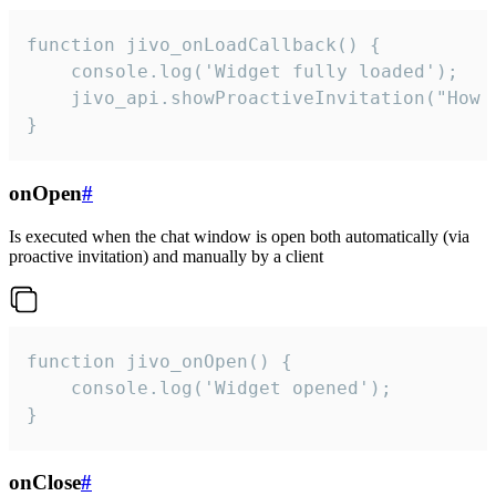
function jivo_onLoadCallback() {

    console.log('Widget fully loaded');

    jivo_api.showProactiveInvitation("How c
}
onOpen
#
Is executed when the chat window is open both automatically (via
proactive invitation) and manually by a client
function jivo_onOpen() {

    console.log('Widget opened');

}
onClose
#