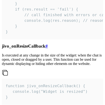
    }

    if (res.result == 'fail') {

        // call finished with errors or can
        console.log(res.reason); // reason 
    }

}
jivo_onResizeCallback
#
Is executed at any change in the size of the widget: when the chat is
open, closed or dragged by a user. This function can be used for
dynamic displaying or hiding other elements on the website.
function jivo_onResizeCallback() {

   console.log("Widget is resized")

}