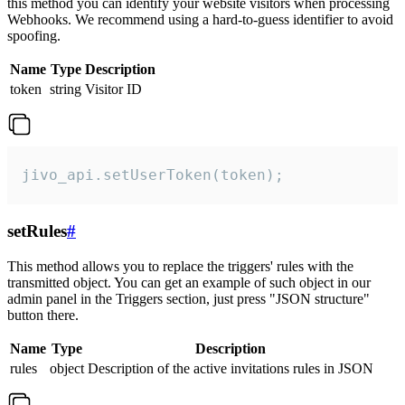
this method you can identify your website visitors when processing
Webhooks. We recommend using a hard-to-guess identifier to avoid
spoofing.
Name
Type
Description
token
string
Visitor ID
jivo_api.setUserToken(token);
setRules
#
This method allows you to replace the triggers' rules with the
transmitted object. You can get an example of such object in our
admin panel in the Triggers section, just press "JSON structure"
button there.
Name
Type
Description
rules
object
Description of the active invitations rules in JSON