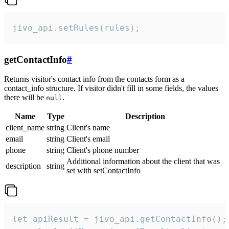
jivo_api.setRules(rules);
getContactInfo
#
Returns visitor's contact info from the contacts form as a
contact_info structure. If visitor didn't fill in some fields, the values
there will be
.
null
Name
Type
Description
client_name
string
Client's name
email
string
Client's email
phone
string
Client's phone number
Additional information about the client that was
description
string
set with setContactInfo
let apiResult = jivo_api.getContactInfo();
