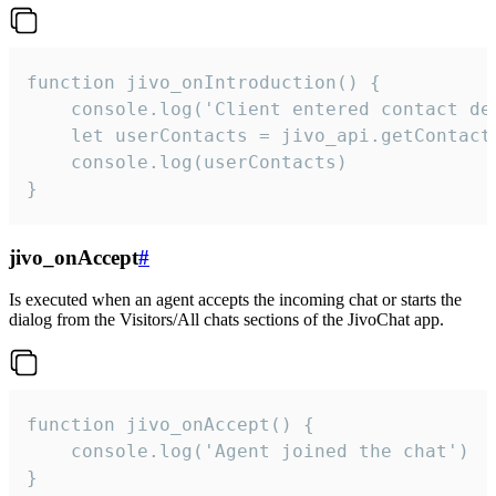
function jivo_onIntroduction() {

    console.log('Client entered contact det
    let userContacts = jivo_api.getContactI
    console.log(userContacts)

}
jivo_onAccept
#
Is executed when an agent accepts the incoming chat or starts the
dialog from the Visitors/All chats sections of the JivoChat app.
function jivo_onAccept() {

	console.log('Agent joined the chat')

}