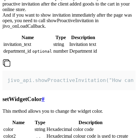
proactive invitation after the client added goods to the cart in your
online store.
And if you want to show invitation immediately after the page was
open, you need to call showProactiveInvitation in
jivo_onLoadCallback.
Name
Type
Description
invitation_text
string
Invitation text
department_id
number
Department id
optional
jivo_api.showProactiveInvitation("How can 
setWidgetColor
#
This method allows you to change the widget color.
Name
Type
Description
color
string
Hexadecimal color code
color2
Hexadecimal colour code is used to create