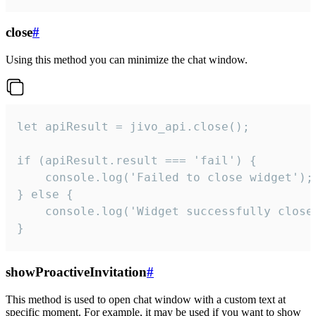
close
#
Using this method you can minimize the chat window.
let apiResult = jivo_api.close();

if (apiResult.result === 'fail') {

    console.log('Failed to close widget');

} else {

    console.log('Widget successfully close'
}
showProactiveInvitation
#
This method is used to open chat window with a custom text at
specific moment. For example, it may be used if you want to show