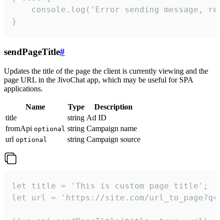
    console.log('Error sending message, rea
}
sendPageTitle
#
Updates the title of the page the client is currently viewing and the
page URL in the JivoChat app, which may be useful for SPA
applications.
Name
Type
Description
title
string
Ad ID
fromApi
string
Campaign name
optional
url
string
Campaign source
optional
let title = 'This is custom page title';

let url = 'https://site.com/url_to_page?q=p