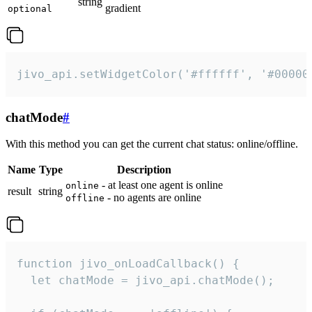
string
gradient
optional
jivo_api.setWidgetColor('#ffffff', '#00000
chatMode
#
With this method you can get the current chat status: online/offline.
Name
Type
Description
- at least one agent is online
online
result
string
- no agents are online
offline
function jivo_onLoadCallback() {

  let chatMode = jivo_api.chatMode();
