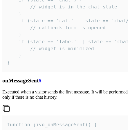
        // widget is in the chat state

    }

    if (state == 'call' || state == 'chat/c
        // callback form is opened

    }

    if (state == 'label' || state == 'chat/
        // widget is minimized

    }

}
onMessageSent
#
Executed when a visitor sends the first message. It will be performed
only if there is no chat history.
function jivo_onMessageSent() {
