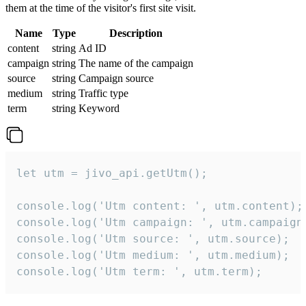
them at the time of the visitor's first site visit.
Name
Type
Description
content
string
Ad ID
campaign
string
The name of the campaign
source
string
Campaign source
medium
string
Traffic type
term
string
Keyword
let utm = jivo_api.getUtm();

console.log('Utm content: ', utm.content);

console.log('Utm campaign: ', utm.campaign)
console.log('Utm source: ', utm.source);

console.log('Utm medium: ', utm.medium);

console.log('Utm term: ', utm.term);