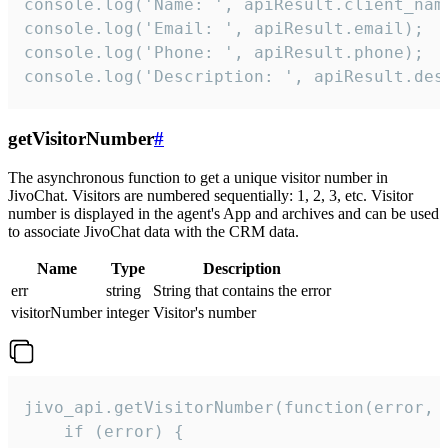
console.log('Name: ', apiResult.client_name
console.log('Email: ', apiResult.email);

console.log('Phone: ', apiResult.phone);

console.log('Description: ', apiResult.des
getVisitorNumber
#
The asynchronous function to get a unique visitor number in
JivoChat. Visitors are numbered sequentially: 1, 2, 3, etc. Visitor
number is displayed in the agent's App and archives and can be used
to associate JivoChat data with the CRM data.
Name
Type
Description
err
string
String that contains the error
visitorNumber
integer
Visitor's number
jivo_api.getVisitorNumber(function(error, v
    if (error) {
