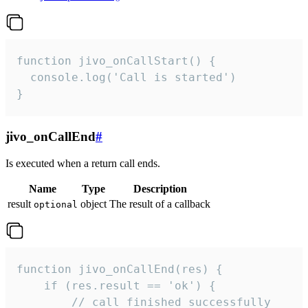
function jivo_onCallStart() {

  console.log('Call is started')

}
jivo_onCallEnd
#
Is executed when a return call ends.
Name
Type
Description
result
object
The result of a callback
optional
function jivo_onCallEnd(res) {

    if (res.result == 'ok') {

        // call finished successfully
