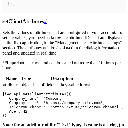
});
setClientAtributes
#
Sets the values ​​of attributes that are configured in your account. To
set the values, you need to know the attribute IDs that are displayed
in the Jivo application, in the "Management" > "Attribute settings"
section. The attributes will be displayed in the dialog information
panel and updated in real time.
**Important: The method can be called no more than 10 times per
hour.
Name
Type
Description
attributes
object
List of fields in key-value format
jivo_api.setClientAttributes({

  'Company_name': 'Company',

  'Company_site': 'https://company-site.com',

  'Telegram_chanel': 'https://t.me/telegram-channel',

  'Age': 42

Note: for an attribute of the "Text" type, its value is a string (in