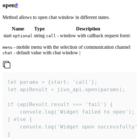
open
#
Method allows to open chat window in different states.
Name
Type
Description
start
string
- window with callback request form\
optional
call
- mobile menu with the selection of communication channel
menu
- default value with chat window |
chat
let params = {start: 'call'};

let apiResult = jivo_api.open(params);

if (apiResult.result === 'fail') {

    console.log('Widget failed to open');

} else {

    console.log('Widget open successfully')
}