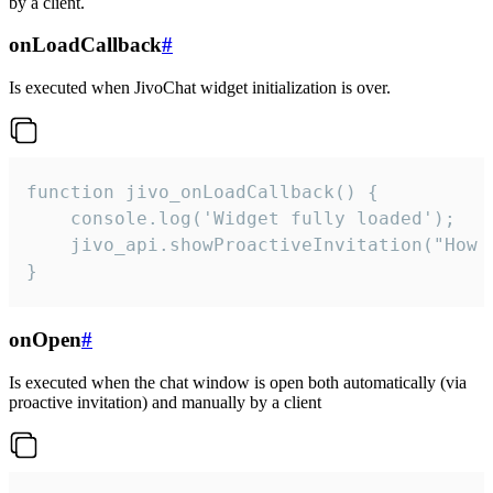
by a client.
onLoadCallback
#
Is executed when JivoChat widget initialization is over.
function jivo_onLoadCallback() {

    console.log('Widget fully loaded');

    jivo_api.showProactiveInvitation("How c
}
onOpen
#
Is executed when the chat window is open both automatically (via
proactive invitation) and manually by a client