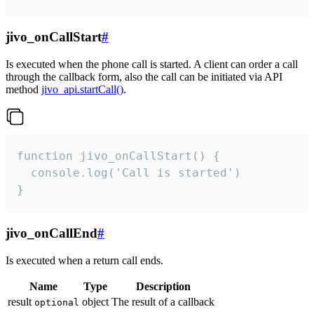
jivo_onCallStart
#
Is executed when the phone call is started. A client can order a call
through the callback form, also the call can be initiated via API
method
jivo_api.startCall()
.
function jivo_onCallStart() {

  console.log('Call is started')

}
jivo_onCallEnd
#
Is executed when a return call ends.
Name
Type
Description
result
object
The result of a callback
optional