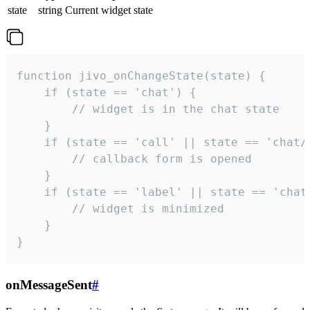
state
string
Current widget state
function jivo_onChangeState(state) {

    if (state == 'chat') {

        // widget is in the chat state

    }

    if (state == 'call' || state == 'chat/c
        // callback form is opened

    }

    if (state == 'label' || state == 'chat/
        // widget is minimized

    }

}
onMessageSent
#