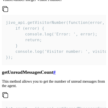
jivo_api.getVisitorNumber(function(error, v
    if (error) {

        console.log('Error: ', error);

        return;

    }  

    console.log('Visitor number: ', visitor
});
getUnreadMessagesCount
#
This method allows you to get the number of unread messages from
the agent.