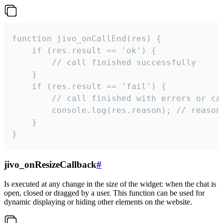
function jivo_onCallEnd(res) {

    if (res.result == 'ok') {

        // call finished successfully

    }

    if (res.result == 'fail') {

        // call finished with errors or can
        console.log(res.reason); // reason 
    }

}
jivo_onResizeCallback
#
Is executed at any change in the size of the widget: when the chat is
open, closed or dragged by a user. This function can be used for
dynamic displaying or hiding other elements on the website.