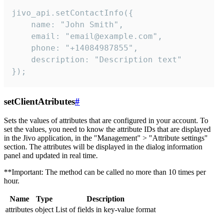
jivo_api.setContactInfo({

    name: "John Smith",

    email: "email@example.com",

    phone: "+14084987855",

    description: "Description text"

});
setClientAtributes
#
Sets the values ​​of attributes that are configured in your account. To
set the values, you need to know the attribute IDs that are displayed
in the Jivo application, in the "Management" > "Attribute settings"
section. The attributes will be displayed in the dialog information
panel and updated in real time.
**Important: The method can be called no more than 10 times per
hour.
Name
Type
Description
attributes
object
List of fields in key-value format