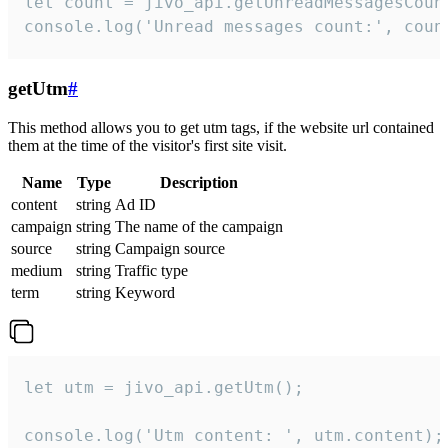
let count = jivo_api.getUnreadMessagesCount
console.log('Unread messages count:', coun
getUtm
#
This method allows you to get utm tags, if the website url contained
them at the time of the visitor's first site visit.
Name
Type
Description
content
string
Ad ID
campaign
string
The name of the campaign
source
string
Campaign source
medium
string
Traffic type
term
string
Keyword
let utm = jivo_api.getUtm();

console.log('Utm content: ', utm.content);
