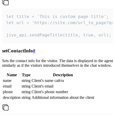
let title = 'This is custom page title';

let url = 'https://site.com/url_to_page?q=p
jivo_api.sendPageTitle(title, true, url);
setContactInfo
#
Sets the contact info for the visitor. The data is displayed to the agent
similarly as if the visitors introduced themselves in the chat window.
Name
Type
Description
name
string
Client's name сайта
email
string
Client's email
phone
string
Client's phone number
description
string
Additional information about the client