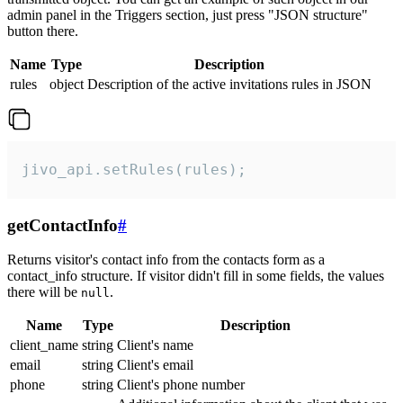
admin panel in the Triggers section, just press "JSON structure"
button there.
Name
Type
Description
rules
object
Description of the active invitations rules in JSON
jivo_api.setRules(rules);
getContactInfo
#
Returns visitor's contact info from the contacts form as a
contact_info structure. If visitor didn't fill in some fields, the values
there will be
.
null
Name
Type
Description
client_name
string
Client's name
email
string
Client's email
phone
string
Client's phone number