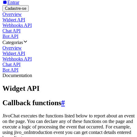
Entrar
Cadastre-se
Overview
Widget API
Webhooks API
Chat API
Bot API
Categorias
Overview
Widget API
Webhooks API
Chat API
Bot API
Documentation
Widget API
Callback functions
#
JivoChat executes the functions listed below to report about an event
on the page. You can declare any of these functions on the page and
execute a logic of processing the event that occurred. For example,
using jivo_onIntroduction event you can get contact details entered