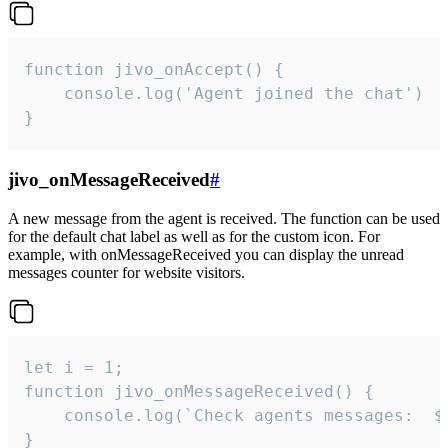
function jivo_onAccept() {

	console.log('Agent joined the chat')

}
jivo_onMessageReceived
#
A new message from the agent is received. The function can be used
for the default chat label as well as for the custom icon. For
example, with onMessageReceived you can display the unread
messages counter for website visitors.
let i = 1;

function jivo_onMessageReceived() {

	console.log(`Check agents messages:  ${i++}`)

}