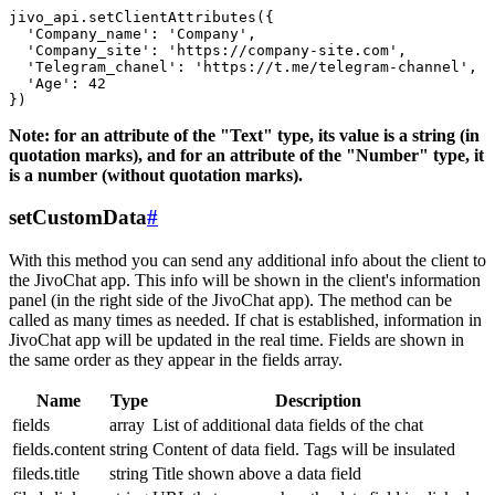
jivo_api.setClientAttributes({

  'Company_name': 'Company',

  'Company_site': 'https://company-site.com',

  'Telegram_chanel': 'https://t.me/telegram-channel',

  'Age': 42

Note: for an attribute of the "Text" type, its value is a string (in
quotation marks), and for an attribute of the "Number" type, it
is a number (without quotation marks).
setCustomData
#
With this method you can send any additional info about the client to
the JivoChat app. This info will be shown in the client's information
panel (in the right side of the JivoChat app). The method can be
called as many times as needed. If chat is established, information in
JivoChat app will be updated in the real time. Fields are shown in
the same order as they appear in the fields array.
Name
Type
Description
fields
array
List of additional data fields of the chat
fields.content
string
Content of data field. Tags will be insulated
fileds.title
string
Title shown above a data field