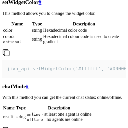
setWidgetColor
#
This method allows you to change the widget color.
Name
Type
Description
color
string
Hexadecimal color code
color2
Hexadecimal colour code is used to create
string
gradient
optional
jivo_api.setWidgetColor('#ffffff', '#00000
chatMode
#
With this method you can get the current chat status: online/offline.
Name
Type
Description
- at least one agent is online
online
result
string
- no agents are online
offline