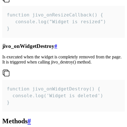
function jivo_onResizeCallback() {

   console.log("Widget is resized")

}
jivo_onWidgetDestroy
#
Is executed when the widget is completely removed from the page.
It is triggered when calling jivo_destroy() method.
function jivo_onWidgetDestroy() {

  console.log('Widget is deleted')

}
Methods
#