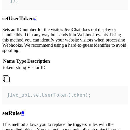
 ]);
setUserToken
#
Sets an ID number for the visitor. JivoChat does not display or
handle this ID in any way but sends it in Webhook events. Using
this method you can identify your website visitors when processing
Webhooks. We recommend using a hard-to-guess identifier to avoid
spoofing.
Name
Type
Description
token
string
Visitor ID
jivo_api.setUserToken(token);
setRules
#
This method allows you to replace the triggers' rules with the
transmitted object. You can get an example of such object in our