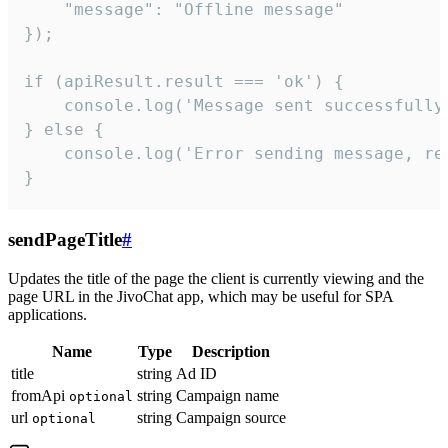
    "message": "Offline message"

});

if (apiResult.result === 'ok') {

    console.log('Message sent successfully'
} else {

    console.log('Error sending message, rea
}
sendPageTitle
#
Updates the title of the page the client is currently viewing and the
page URL in the JivoChat app, which may be useful for SPA
applications.
Name
Type
Description
title
string
Ad ID
fromApi
string
Campaign name
optional
url
string
Campaign source
optional