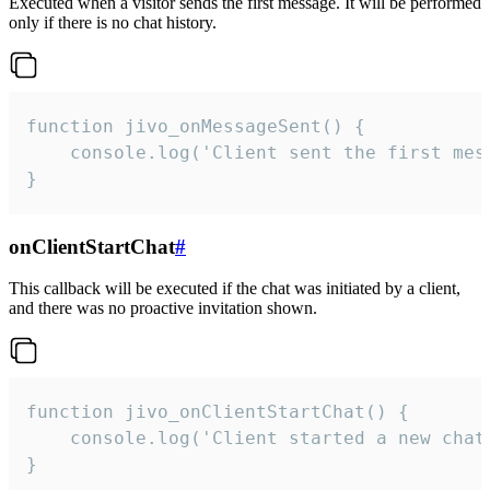
Executed when a visitor sends the first message. It will be performed
only if there is no chat history.
function jivo_onMessageSent() {

    console.log('Client sent the first mess
}
onClientStartChat
#
This callback will be executed if the chat was initiated by a client,
and there was no proactive invitation shown.
function jivo_onClientStartChat() {

    console.log('Client started a new chat'
}