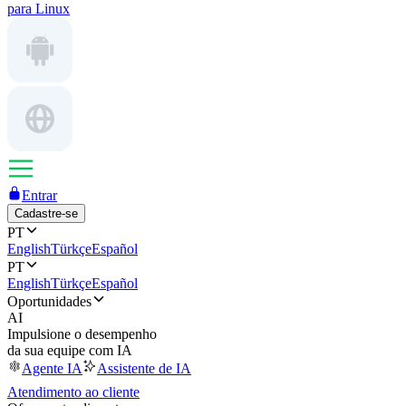
para Linux
Entrar
Cadastre-se
PT
English
Türkçe
Español
PT
English
Türkçe
Español
Oportunidades
AI
Impulsione o desempenho
da sua equipe com IA
Agente IA
Assistente de IA
Atendimento ao cliente