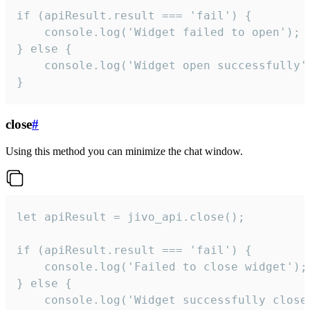
if (apiResult.result === 'fail') {

    console.log('Widget failed to open');

} else {

    console.log('Widget open successfully')
}
close
#
Using this method you can minimize the chat window.
let apiResult = jivo_api.close();

if (apiResult.result === 'fail') {

    console.log('Failed to close widget');

} else {

    console.log('Widget successfully close'