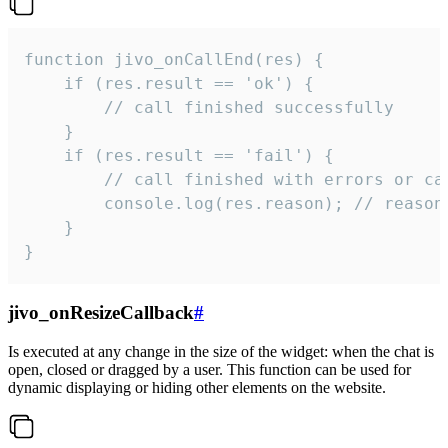
function jivo_onCallEnd(res) {

    if (res.result == 'ok') {

        // call finished successfully

    }

    if (res.result == 'fail') {

        // call finished with errors or can
        console.log(res.reason); // reason 
    }

}
jivo_onResizeCallback
#
Is executed at any change in the size of the widget: when the chat is
open, closed or dragged by a user. This function can be used for
dynamic displaying or hiding other elements on the website.