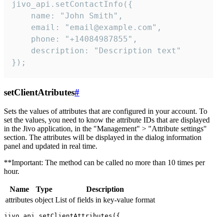
jivo_api.setContactInfo({

    name: "John Smith",

    email: "email@example.com",

    phone: "+14084987855",

    description: "Description text"

});
setClientAtributes
#
Sets the values ​​of attributes that are configured in your account. To
set the values, you need to know the attribute IDs that are displayed
in the Jivo application, in the "Management" > "Attribute settings"
section. The attributes will be displayed in the dialog information
panel and updated in real time.
**Important: The method can be called no more than 10 times per
hour.
Name
Type
Description
attributes
object
List of fields in key-value format
jivo_api.setClientAttributes({
