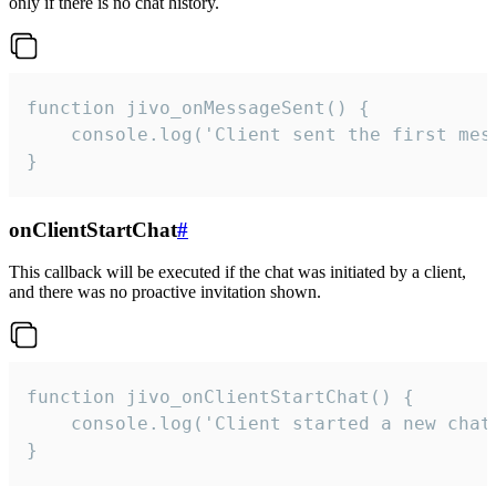
only if there is no chat history.
function jivo_onMessageSent() {

    console.log('Client sent the first mess
}
onClientStartChat
#
This callback will be executed if the chat was initiated by a client,
and there was no proactive invitation shown.
function jivo_onClientStartChat() {

    console.log('Client started a new chat'
}