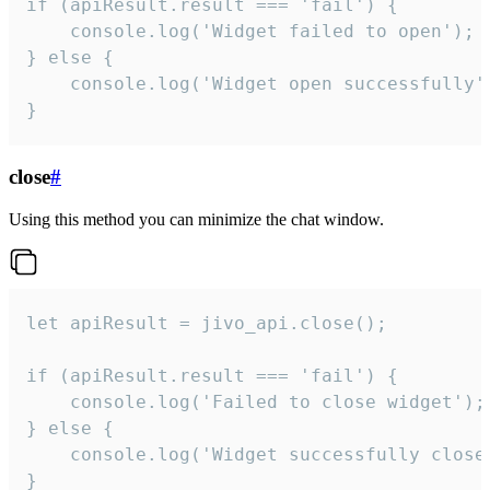
if (apiResult.result === 'fail') {

    console.log('Widget failed to open');

} else {

    console.log('Widget open successfully')
}
close
#
Using this method you can minimize the chat window.
let apiResult = jivo_api.close();

if (apiResult.result === 'fail') {

    console.log('Failed to close widget');

} else {

    console.log('Widget successfully close'
}