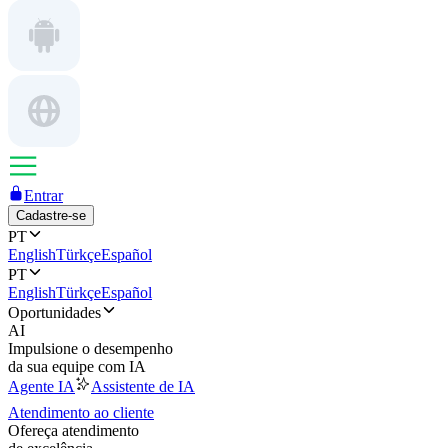
Entrar
Cadastre-se
PT
English
Türkçe
Español
PT
English
Türkçe
Español
Oportunidades
AI
Impulsione o desempenho
da sua equipe com IA
Agente IA
Assistente de IA
Atendimento ao cliente
Ofereça atendimento