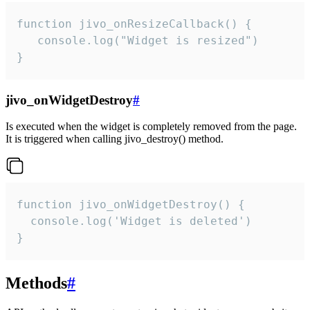
function jivo_onResizeCallback() {

   console.log("Widget is resized")

}
jivo_onWidgetDestroy
#
Is executed when the widget is completely removed from the page.
It is triggered when calling jivo_destroy() method.
function jivo_onWidgetDestroy() {

  console.log('Widget is deleted')

}
Methods
#