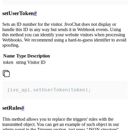
setUserToken
#
Sets an ID number for the visitor. JivoChat does not display or
handle this ID in any way but sends it in Webhook events. Using
this method you can identify your website visitors when processing
Webhooks. We recommend using a hard-to-guess identifier to avoid
spoofing.
Name
Type
Description
token
string
Visitor ID
jivo_api.setUserToken(token);
setRules
#
This method allows you to replace the triggers' rules with the
transmitted object. You can get an example of such object in our
admin panel in the Triggers section, just press "JSON structure"