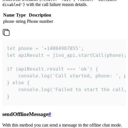
with the call failure reason details.
disabled'}
Name
Type
Description
phone
string
Phone number
let phone = '+14084987855';

let apiResult = jivo_api.startCall(phone);

if (apiResult.result === 'ok') {

    console.log('Call started, phone: ', ph
} else {

    console.log('Failed to start the call,
}
sendOfflineMessage
#
With this method you can send a message in the offline chat mode.