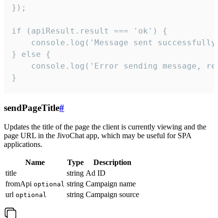
});

if (apiResult.result === 'ok') {

    console.log('Message sent successfully'
} else {

    console.log('Error sending message, rea
}
sendPageTitle
#
Updates the title of the page the client is currently viewing and the
page URL in the JivoChat app, which may be useful for SPA
applications.
Name
Type
Description
title
string
Ad ID
fromApi
string
Campaign name
optional
url
string
Campaign source
optional