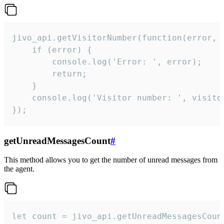
jivo_api.getVisitorNumber(function(error, v
    if (error) {

        console.log('Error: ', error);

        return;

    }  

    console.log('Visitor number: ', visitor
});
getUnreadMessagesCount
#
This method allows you to get the number of unread messages from
the agent.
let count = jivo_api.getUnreadMessagesCount