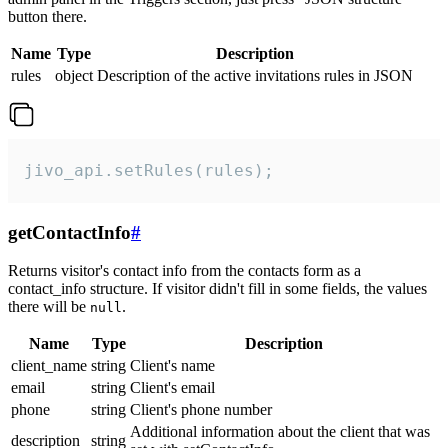
button there.
Name
Type
Description
rules
object
Description of the active invitations rules in JSON
jivo_api.setRules(rules);
getContactInfo
#
Returns visitor's contact info from the contacts form as a
contact_info structure. If visitor didn't fill in some fields, the values
there will be
.
null
Name
Type
Description
client_name
string
Client's name
email
string
Client's email
phone
string
Client's phone number
Additional information about the client that was
description
string