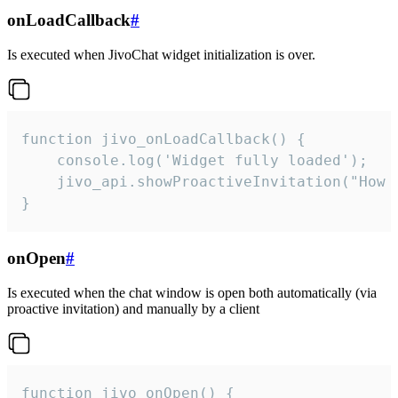
onLoadCallback
#
Is executed when JivoChat widget initialization is over.
function jivo_onLoadCallback() {

    console.log('Widget fully loaded');

    jivo_api.showProactiveInvitation("How c
}
onOpen
#
Is executed when the chat window is open both automatically (via
proactive invitation) and manually by a client
function jivo_onOpen() {
