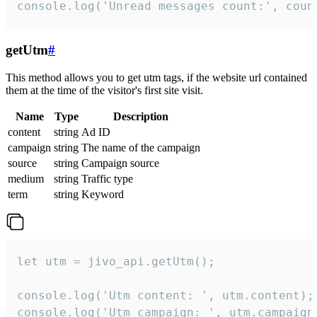
console.log('Unread messages count:', coun
getUtm
#
This method allows you to get utm tags, if the website url contained
them at the time of the visitor's first site visit.
Name
Type
Description
content
string
Ad ID
campaign
string
The name of the campaign
source
string
Campaign source
medium
string
Traffic type
term
string
Keyword
let utm = jivo_api.getUtm();

console.log('Utm content: ', utm.content);

console.log('Utm campaign: ', utm.campaign)