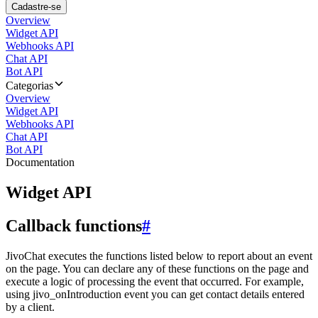
Cadastre-se
Overview
Widget API
Webhooks API
Chat API
Bot API
Categorias
Overview
Widget API
Webhooks API
Chat API
Bot API
Documentation
Widget API
Callback functions
#
JivoChat executes the functions listed below to report about an event
on the page. You can declare any of these functions on the page and
execute a logic of processing the event that occurred. For example,
using jivo_onIntroduction event you can get contact details entered
by a client.