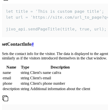
let title = 'This is custom page title';

let url = 'https://site.com/url_to_page?q=p
jivo_api.sendPageTitle(title, true, url);
setContactInfo
#
Sets the contact info for the visitor. The data is displayed to the agent
similarly as if the visitors introduced themselves in the chat window.
Name
Type
Description
name
string
Client's name сайта
email
string
Client's email
phone
string
Client's phone number
description
string
Additional information about the client