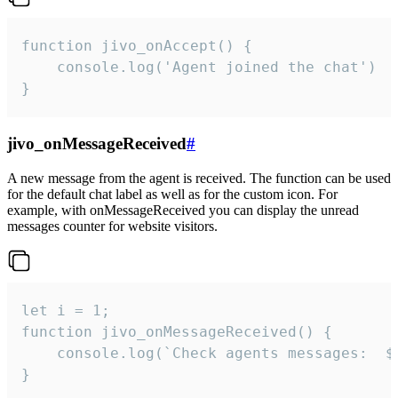
function jivo_onAccept() {

	console.log('Agent joined the chat')

}
jivo_onMessageReceived
#
A new message from the agent is received. The function can be used
for the default chat label as well as for the custom icon. For
example, with onMessageReceived you can display the unread
messages counter for website visitors.
let i = 1;

function jivo_onMessageReceived() {

	console.log(`Check agents messages:  ${i++}`)

}