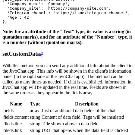
  'Company_name': 'Company',

  'Company_site': 'https://company-site.com',

  'Telegram_chanel': 'https://t.me/telegram-channel',

  'Age': 42

Note: for an attribute of the "Text" type, its value is a string (in
quotation marks), and for an attribute of the "Number" type, it
is a number (without quotation marks).
setCustomData
#
With this method you can send any additional info about the client to
the JivoChat app. This info will be shown in the client's information
panel (in the right side of the JivoChat app). The method can be
called as many times as needed. If chat is established, information in
JivoChat app will be updated in the real time. Fields are shown in
the same order as they appear in the fields array.
Name
Type
Description
fields
array
List of additional data fields of the chat
fields.content
string
Content of data field. Tags will be insulated
fileds.title
string
Title shown above a data field
fileds.link
string
URL that opens when the data field is clicked