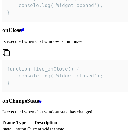
    console.log('Widget opened');

}
onClose
#
Is executed when chat window is minimized.
function jivo_onClose() {

    console.log('Widget closed');

}
onChangeState
#
Is executed when chat window state has changed.
Name
Type
Description
state
string
Current widget state