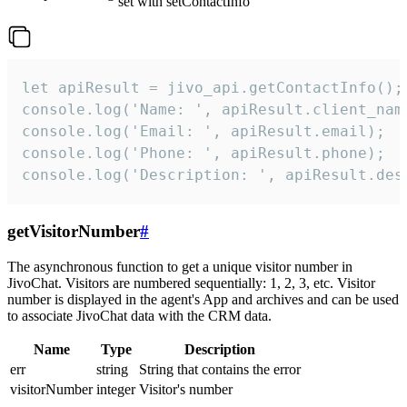
set with setContactInfo
let apiResult = jivo_api.getContactInfo();

console.log('Name: ', apiResult.client_name
console.log('Email: ', apiResult.email);

console.log('Phone: ', apiResult.phone);

console.log('Description: ', apiResult.des
getVisitorNumber
#
The asynchronous function to get a unique visitor number in
JivoChat. Visitors are numbered sequentially: 1, 2, 3, etc. Visitor
number is displayed in the agent's App and archives and can be used
to associate JivoChat data with the CRM data.
Name
Type
Description
err
string
String that contains the error
visitorNumber
integer
Visitor's number