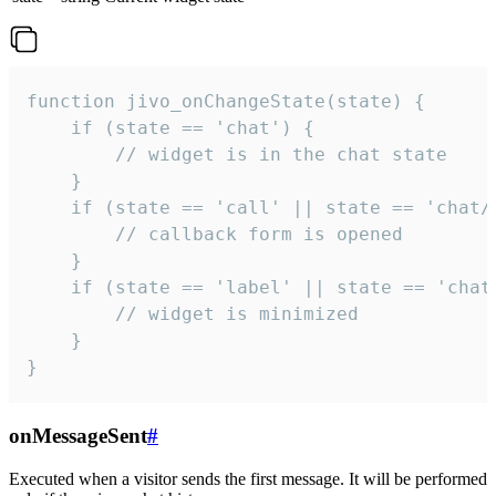
function jivo_onChangeState(state) {

    if (state == 'chat') {

        // widget is in the chat state

    }

    if (state == 'call' || state == 'chat/c
        // callback form is opened

    }

    if (state == 'label' || state == 'chat/
        // widget is minimized

    }

}
onMessageSent
#
Executed when a visitor sends the first message. It will be performed