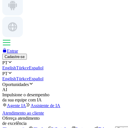
Entrar
Cadastre-se
PT
English
Türkçe
Español
PT
English
Türkçe
Español
Oportunidades
AI
Impulsione o desempenho
da sua equipe com IA
Agente IA
Assistente de IA
Atendimento ao cliente
Ofereça atendimento
de excelência