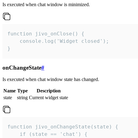
Is executed when chat window is minimized.
function jivo_onClose() {

    console.log('Widget closed');

}
onChangeState
#
Is executed when chat window state has changed.
Name
Type
Description
state
string
Current widget state
function jivo_onChangeState(state) {

    if (state == 'chat') {
