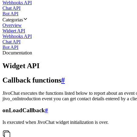
Webhooks API
Chat API
Bot API
Categorias
Overview
Widget API
Webhooks API
Chat API
Bot API
Documentation
Widget API
Callback functions
#
JivoChat executes the functions listed below to report about an event 
jivo_onIntroduction event you can get contact details entered by a clie
onLoadCallback
#
Is executed when JivoChat widget initialization is over.