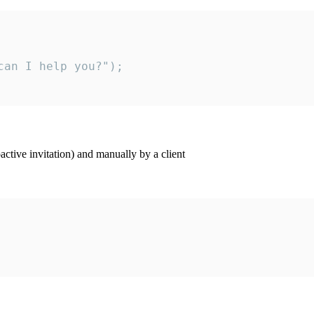
an I help you?");

ctive invitation) and manually by a client