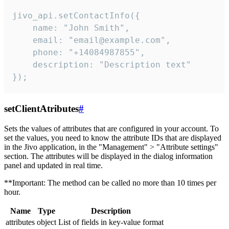
jivo_api.setContactInfo({

    name: "John Smith",

    email: "email@example.com",

    phone: "+14084987855",

    description: "Description text"

});
setClientAtributes
#
Sets the values ​​of attributes that are configured in your account. To
set the values, you need to know the attribute IDs that are displayed
in the Jivo application, in the "Management" > "Attribute settings"
section. The attributes will be displayed in the dialog information
panel and updated in real time.
**Important: The method can be called no more than 10 times per
hour.
Name
Type
Description
attributes
object
List of fields in key-value format