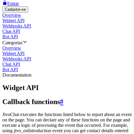
Entrar
Cadastre-se
Overview
Widget API
Webhooks API
Chat API
Bot API
Categorias
Overview
Widget API
Webhooks API
Chat API
Bot API
Documentation
Widget API
Callback functions
#
JivoChat executes the functions listed below to report about an event
on the page. You can declare any of these functions on the page and
execute a logic of processing the event that occurred. For example,
using jivo_onIntroduction event you can get contact details entered