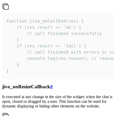
function jivo_onCallEnd(res) {

    if (res.result == 'ok') {

        // call finished successfully

    }

    if (res.result == 'fail') {

        // call finished with errors or can
        console.log(res.reason); // reason 
    }

}
jivo_onResizeCallback
#
Is executed at any change in the size of the widget: when the chat is
open, closed or dragged by a user. This function can be used for
dynamic displaying or hiding other elements on the website.