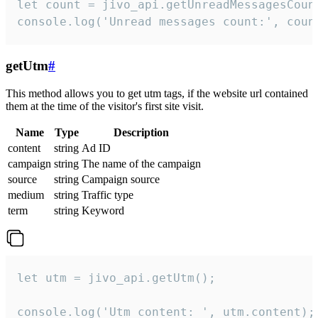
let count = jivo_api.getUnreadMessagesCount
console.log('Unread messages count:', coun
getUtm
#
This method allows you to get utm tags, if the website url contained
them at the time of the visitor's first site visit.
Name
Type
Description
content
string
Ad ID
campaign
string
The name of the campaign
source
string
Campaign source
medium
string
Traffic type
term
string
Keyword
let utm = jivo_api.getUtm();

console.log('Utm content: ', utm.content);
