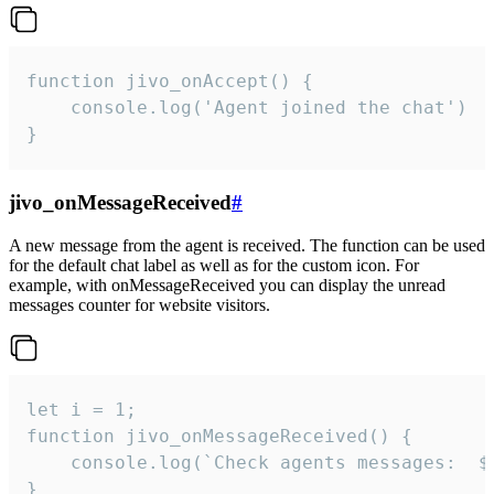
function jivo_onAccept() {

	console.log('Agent joined the chat')

}
jivo_onMessageReceived
#
A new message from the agent is received. The function can be used
for the default chat label as well as for the custom icon. For
example, with onMessageReceived you can display the unread
messages counter for website visitors.
let i = 1;

function jivo_onMessageReceived() {

	console.log(`Check agents messages:  ${i++}`)

}