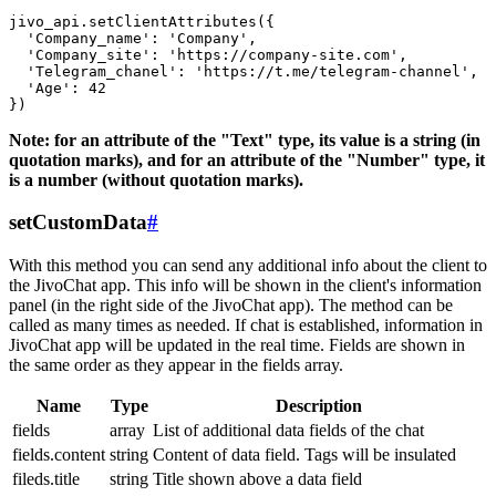
jivo_api.setClientAttributes({

  'Company_name': 'Company',

  'Company_site': 'https://company-site.com',

  'Telegram_chanel': 'https://t.me/telegram-channel',

  'Age': 42

Note: for an attribute of the "Text" type, its value is a string (in
quotation marks), and for an attribute of the "Number" type, it
is a number (without quotation marks).
setCustomData
#
With this method you can send any additional info about the client to
the JivoChat app. This info will be shown in the client's information
panel (in the right side of the JivoChat app). The method can be
called as many times as needed. If chat is established, information in
JivoChat app will be updated in the real time. Fields are shown in
the same order as they appear in the fields array.
Name
Type
Description
fields
array
List of additional data fields of the chat
fields.content
string
Content of data field. Tags will be insulated
fileds.title
string
Title shown above a data field