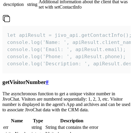
Additional information about the client that was
description
string
set with setContactInfo
let apiResult = jivo_api.getContactInfo();

console.log('Name: ', apiResult.client_name
console.log('Email: ', apiResult.email);

console.log('Phone: ', apiResult.phone);

console.log('Description: ', apiResult.des
getVisitorNumber
#
The asynchronous function to get a unique visitor number in
JivoChat. Visitors are numbered sequentially: 1, 2, 3, etc. Visitor
number is displayed in the agent's App and archives and can be used
to associate JivoChat data with the CRM data.
Name
Type
Description
err
string
String that contains the error