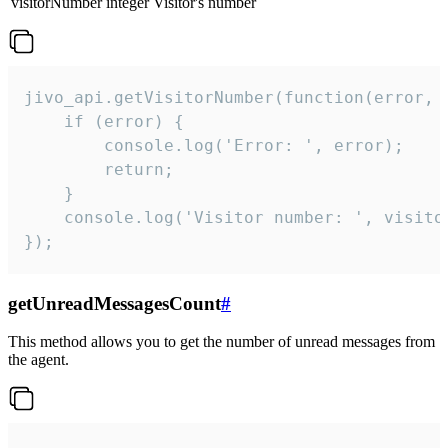
visitorNumber
integer
Visitor's number
jivo_api.getVisitorNumber(function(error, v
    if (error) {

        console.log('Error: ', error);

        return;

    }  

    console.log('Visitor number: ', visitor
});
getUnreadMessagesCount
#
This method allows you to get the number of unread messages from
the agent.