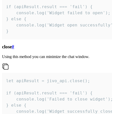
if (apiResult.result === 'fail') {

    console.log('Widget failed to open');

} else {

    console.log('Widget open successfully')
}
close
#
Using this method you can minimize the chat window.
let apiResult = jivo_api.close();

if (apiResult.result === 'fail') {

    console.log('Failed to close widget');

} else {

    console.log('Widget successfully close'