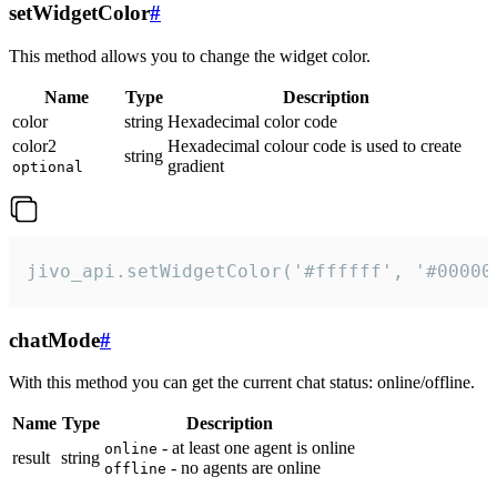
setWidgetColor
#
This method allows you to change the widget color.
Name
Type
Description
color
string
Hexadecimal color code
color2
Hexadecimal colour code is used to create
string
gradient
optional
jivo_api.setWidgetColor('#ffffff', '#00000
chatMode
#
With this method you can get the current chat status: online/offline.
Name
Type
Description
- at least one agent is online
online
result
string
- no agents are online
offline