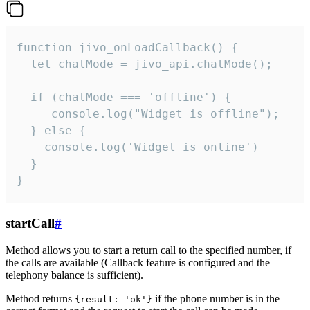
function jivo_onLoadCallback() {

  let chatMode = jivo_api.chatMode();

  if (chatMode === 'offline') {

     console.log("Widget is offline");

  } else {

    console.log('Widget is online')

  }

}
startCall
#
Method allows you to start a return call to the specified number, if
the calls are available (Callback feature is configured and the
telephony balance is sufficient).
Method returns
if the phone number is in the
{result: 'ok'}