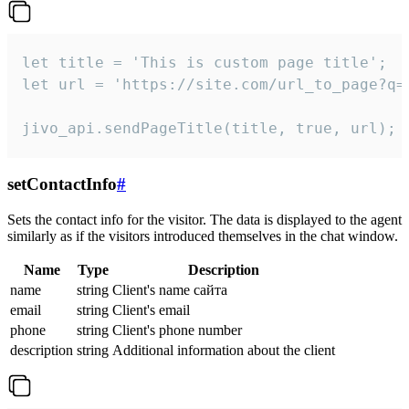
let title = 'This is custom page title';

let url = 'https://site.com/url_to_page?q=p
jivo_api.sendPageTitle(title, true, url);
setContactInfo
#
Sets the contact info for the visitor. The data is displayed to the agent
similarly as if the visitors introduced themselves in the chat window.
Name
Type
Description
name
string
Client's name сайта
email
string
Client's email
phone
string
Client's phone number
description
string
Additional information about the client