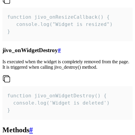
function jivo_onResizeCallback() {

   console.log("Widget is resized")

}
jivo_onWidgetDestroy
#
Is executed when the widget is completely removed from the page.
It is triggered when calling jivo_destroy() method.
function jivo_onWidgetDestroy() {

  console.log('Widget is deleted')

}
Methods
#