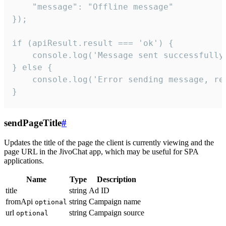
    "message": "Offline message"

});

if (apiResult.result === 'ok') {

    console.log('Message sent successfully'
} else {

    console.log('Error sending message, rea
}
sendPageTitle
#
Updates the title of the page the client is currently viewing and the
page URL in the JivoChat app, which may be useful for SPA
applications.
Name
Type
Description
title
string
Ad ID
fromApi
string
Campaign name
optional
url
string
Campaign source
optional