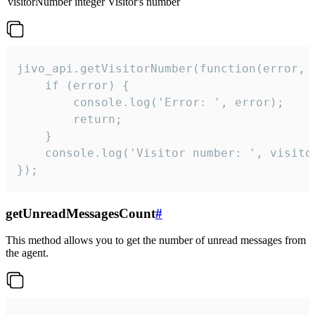
visitorNumber
integer
Visitor's number
jivo_api.getVisitorNumber(function(error, v
    if (error) {

        console.log('Error: ', error);

        return;

    }  

    console.log('Visitor number: ', visitor
});
getUnreadMessagesCount
#
This method allows you to get the number of unread messages from
the agent.