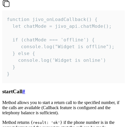
function jivo_onLoadCallback() {

  let chatMode = jivo_api.chatMode();

  if (chatMode === 'offline') {

     console.log("Widget is offline");

  } else {

    console.log('Widget is online')

  }

}
startCall
#
Method allows you to start a return call to the specified number, if
the calls are available (Callback feature is configured and the
telephony balance is sufficient).
Method returns
if the phone number is in the
{result: 'ok'}