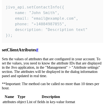
jivo_api.setContactInfo({

    name: "John Smith",

    email: "email@example.com",

    phone: "+14084987855",

    description: "Description text"

});
setClientAtributes
#
Sets the values ​​of attributes that are configured in your account. To
set the values, you need to know the attribute IDs that are displayed
in the Jivo application, in the "Management" > "Attribute settings"
section. The attributes will be displayed in the dialog information
panel and updated in real time.
**Important: The method can be called no more than 10 times per
hour.
Name
Type
Description
attributes
object
List of fields in key-value format