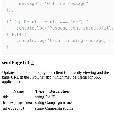
    "message": "Offline message"

});

if (apiResult.result === 'ok') {

    console.log('Message sent successfully'
} else {

    console.log('Error sending message, rea
}
sendPageTitle
#
Updates the title of the page the client is currently viewing and the
page URL in the JivoChat app, which may be useful for SPA
applications.
Name
Type
Description
title
string
Ad ID
fromApi
string
Campaign name
optional
url
string
Campaign source
optional