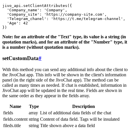
jivo_api.setClientAttributes({

  'Company_name': 'Company',

  'Company_site': 'https://company-site.com',

  'Telegram_chanel': 'https://t.me/telegram-channel',

  'Age': 42

Note: for an attribute of the "Text" type, its value is a string (in
quotation marks), and for an attribute of the "Number" type, it
is a number (without quotation marks).
setCustomData
#
With this method you can send any additional info about the client to
the JivoChat app. This info will be shown in the client's information
panel (in the right side of the JivoChat app). The method can be
called as many times as needed. If chat is established, information in
JivoChat app will be updated in the real time. Fields are shown in
the same order as they appear in the fields array.
Name
Type
Description
fields
array
List of additional data fields of the chat
fields.content
string
Content of data field. Tags will be insulated
fileds.title
string
Title shown above a data field