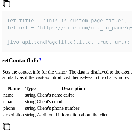
let title = 'This is custom page title';

let url = 'https://site.com/url_to_page?q=p
jivo_api.sendPageTitle(title, true, url);
setContactInfo
#
Sets the contact info for the visitor. The data is displayed to the agent
similarly as if the visitors introduced themselves in the chat window.
Name
Type
Description
name
string
Client's name сайта
email
string
Client's email
phone
string
Client's phone number
description
string
Additional information about the client