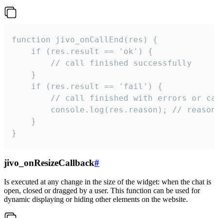
function jivo_onCallEnd(res) {

    if (res.result == 'ok') {

        // call finished successfully

    }

    if (res.result == 'fail') {

        // call finished with errors or can
        console.log(res.reason); // reason 
    }

}
jivo_onResizeCallback
#
Is executed at any change in the size of the widget: when the chat is
open, closed or dragged by a user. This function can be used for
dynamic displaying or hiding other elements on the website.