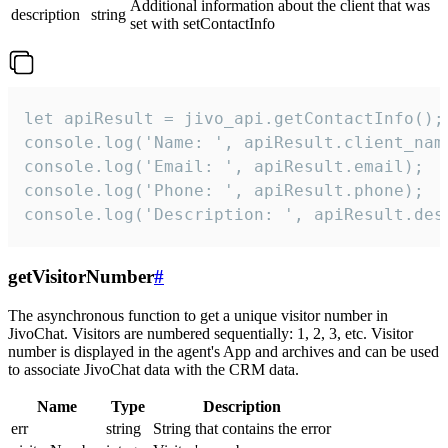
Additional information about the client that was
description
string
set with setContactInfo
let apiResult = jivo_api.getContactInfo();

console.log('Name: ', apiResult.client_name
console.log('Email: ', apiResult.email);

console.log('Phone: ', apiResult.phone);

console.log('Description: ', apiResult.des
getVisitorNumber
#
The asynchronous function to get a unique visitor number in
JivoChat. Visitors are numbered sequentially: 1, 2, 3, etc. Visitor
number is displayed in the agent's App and archives and can be used
to associate JivoChat data with the CRM data.
Name
Type
Description
err
string
String that contains the error