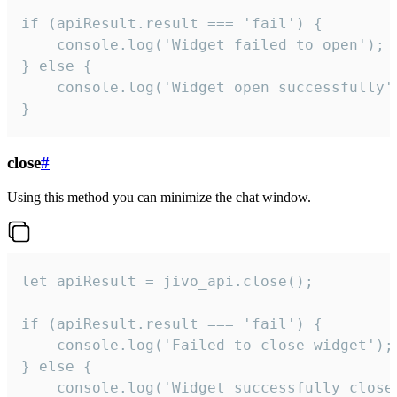
if (apiResult.result === 'fail') {

    console.log('Widget failed to open');

} else {

    console.log('Widget open successfully')
}
close
#
Using this method you can minimize the chat window.
let apiResult = jivo_api.close();

if (apiResult.result === 'fail') {

    console.log('Failed to close widget');

} else {

    console.log('Widget successfully close'