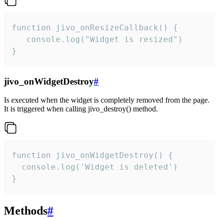
function jivo_onResizeCallback() {

   console.log("Widget is resized")

}
jivo_onWidgetDestroy
#
Is executed when the widget is completely removed from the page.
It is triggered when calling jivo_destroy() method.
function jivo_onWidgetDestroy() {

  console.log('Widget is deleted')

}
Methods
#