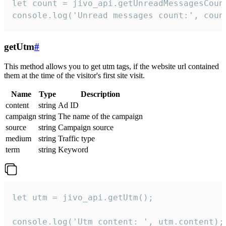
let count = jivo_api.getUnreadMessagesCount
console.log('Unread messages count:', coun
getUtm
#
This method allows you to get utm tags, if the website url contained
them at the time of the visitor's first site visit.
Name
Type
Description
content
string
Ad ID
campaign
string
The name of the campaign
source
string
Campaign source
medium
string
Traffic type
term
string
Keyword
let utm = jivo_api.getUtm();

console.log('Utm content: ', utm.content);
