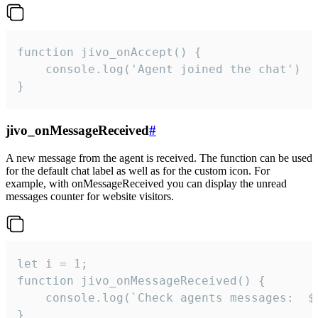
function jivo_onAccept() {

	console.log('Agent joined the chat')

}
jivo_onMessageReceived
#
A new message from the agent is received. The function can be used
for the default chat label as well as for the custom icon. For
example, with onMessageReceived you can display the unread
messages counter for website visitors.
let i = 1;

function jivo_onMessageReceived() {

	console.log(`Check agents messages:  ${i++}`)

}