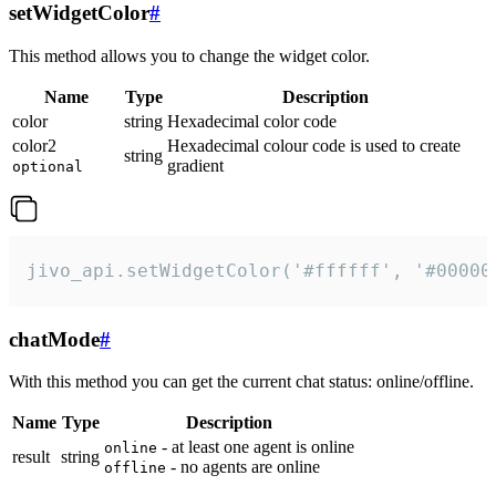
setWidgetColor
#
This method allows you to change the widget color.
Name
Type
Description
color
string
Hexadecimal color code
color2
Hexadecimal colour code is used to create
string
gradient
optional
jivo_api.setWidgetColor('#ffffff', '#00000
chatMode
#
With this method you can get the current chat status: online/offline.
Name
Type
Description
- at least one agent is online
online
result
string
- no agents are online
offline