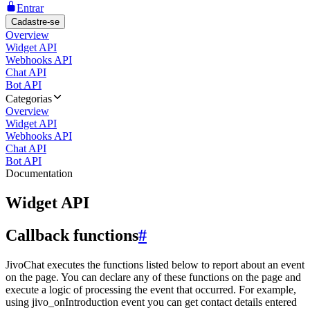
Entrar
Cadastre-se
Overview
Widget API
Webhooks API
Chat API
Bot API
Categorias
Overview
Widget API
Webhooks API
Chat API
Bot API
Documentation
Widget API
Callback functions
#
JivoChat executes the functions listed below to report about an event
on the page. You can declare any of these functions on the page and
execute a logic of processing the event that occurred. For example,
using jivo_onIntroduction event you can get contact details entered