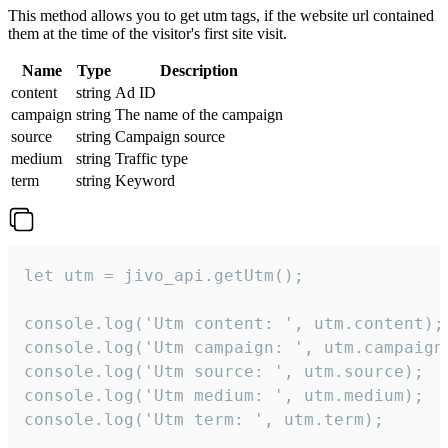
This method allows you to get utm tags, if the website url contained
them at the time of the visitor's first site visit.
Name
Type
Description
content
string
Ad ID
campaign
string
The name of the campaign
source
string
Campaign source
medium
string
Traffic type
term
string
Keyword
let utm = jivo_api.getUtm();

console.log('Utm content: ', utm.content);

console.log('Utm campaign: ', utm.campaign)
console.log('Utm source: ', utm.source);

console.log('Utm medium: ', utm.medium);

console.log('Utm term: ', utm.term);