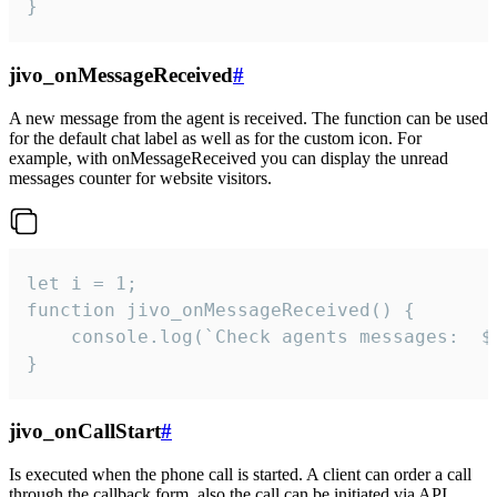
}
jivo_onMessageReceived
#
A new message from the agent is received. The function can be used
for the default chat label as well as for the custom icon. For
example, with onMessageReceived you can display the unread
messages counter for website visitors.
let i = 1;

function jivo_onMessageReceived() {

	console.log(`Check agents messages:  ${i++}`)

}
jivo_onCallStart
#
Is executed when the phone call is started. A client can order a call
through the callback form, also the call can be initiated via API