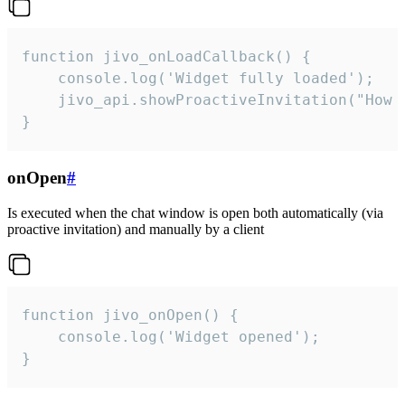
function jivo_onLoadCallback() {

    console.log('Widget fully loaded');

    jivo_api.showProactiveInvitation("How c
}
onOpen
#
Is executed when the chat window is open both automatically (via
proactive invitation) and manually by a client
function jivo_onOpen() {

    console.log('Widget opened');

}