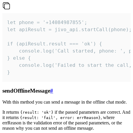
let phone = '+14084987855';

let apiResult = jivo_api.startCall(phone);

if (apiResult.result === 'ok') {

    console.log('Call started, phone: ', ph
} else {

    console.log('Failed to start the call,
}
sendOfflineMessage
#
With this method you can send a message in the offline chat mode.
It returns
if the passed parameters are correct. And
{result: 'ok'}
it returns
, where
{result: 'fail', error: errReason}
errReason is the validation error of the passed parameters, or the
reason why you can not send an offline message.