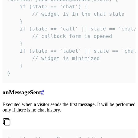
    if (state == 'chat') {

        // widget is in the chat state

    }

    if (state == 'call' || state == 'chat/c
        // callback form is opened

    }

    if (state == 'label' || state == 'chat/
        // widget is minimized

    }

}
onMessageSent
#
Executed when a visitor sends the first message. It will be performed
only if there is no chat history.