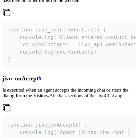
pass them in other forms on the website.
function jivo_onIntroduction() {

    console.log('Client entered contact det
    let userContacts = jivo_api.getContactI
    console.log(userContacts)

}
jivo_onAccept
#
Is executed when an agent accepts the incoming chat or starts the
dialog from the Visitors/All chats sections of the JivoChat app.
function jivo_onAccept() {

	console.log('Agent joined the chat')
