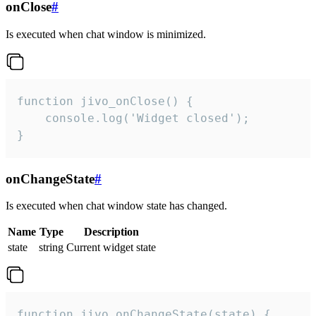
onClose
#
Is executed when chat window is minimized.
function jivo_onClose() {

    console.log('Widget closed');

}
onChangeState
#
Is executed when chat window state has changed.
Name
Type
Description
state
string
Current widget state
function jivo_onChangeState(state) {
