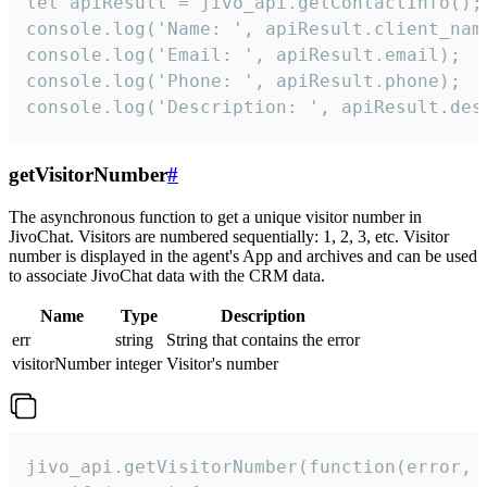
let apiResult = jivo_api.getContactInfo();

console.log('Name: ', apiResult.client_name
console.log('Email: ', apiResult.email);

console.log('Phone: ', apiResult.phone);

console.log('Description: ', apiResult.des
getVisitorNumber
#
The asynchronous function to get a unique visitor number in
JivoChat. Visitors are numbered sequentially: 1, 2, 3, etc. Visitor
number is displayed in the agent's App and archives and can be used
to associate JivoChat data with the CRM data.
Name
Type
Description
err
string
String that contains the error
visitorNumber
integer
Visitor's number
jivo_api.getVisitorNumber(function(error, v