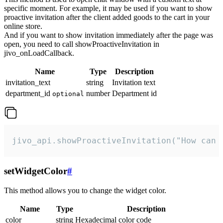
specific moment. For example, it may be used if you want to show
proactive invitation after the client added goods to the cart in your
online store.
And if you want to show invitation immediately after the page was
open, you need to call showProactiveInvitation in
jivo_onLoadCallback.
Name
Type
Description
invitation_text
string
Invitation text
department_id
number
Department id
optional
jivo_api.showProactiveInvitation("How can 
setWidgetColor
#
This method allows you to change the widget color.
Name
Type
Description
color
string
Hexadecimal color code