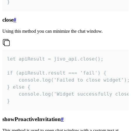
}
close
#
Using this method you can minimize the chat window.
let apiResult = jivo_api.close();

if (apiResult.result === 'fail') {

    console.log('Failed to close widget');

} else {

    console.log('Widget successfully close'
}
showProactiveInvitation
#
This method is used to open chat window with a custom text at