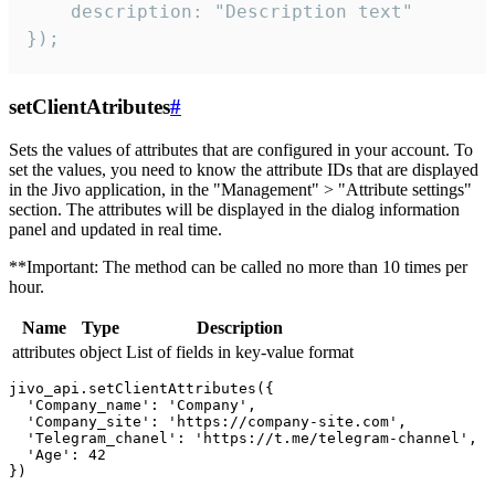
    description: "Description text"

});
setClientAtributes
#
Sets the values ​​of attributes that are configured in your account. To
set the values, you need to know the attribute IDs that are displayed
in the Jivo application, in the "Management" > "Attribute settings"
section. The attributes will be displayed in the dialog information
panel and updated in real time.
**Important: The method can be called no more than 10 times per
hour.
Name
Type
Description
attributes
object
List of fields in key-value format
jivo_api.setClientAttributes({

  'Company_name': 'Company',

  'Company_site': 'https://company-site.com',

  'Telegram_chanel': 'https://t.me/telegram-channel',

  'Age': 42
