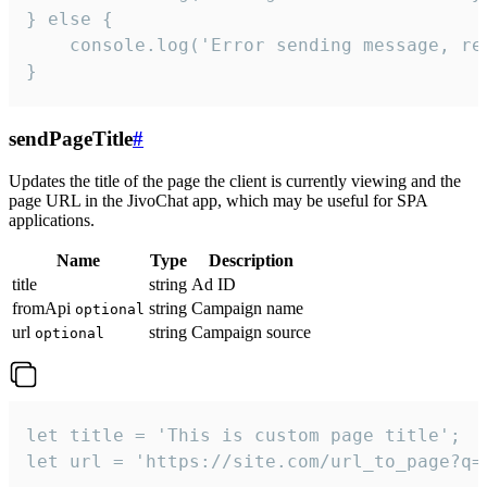
} else {

    console.log('Error sending message, rea
}
sendPageTitle
#
Updates the title of the page the client is currently viewing and the
page URL in the JivoChat app, which may be useful for SPA
applications.
Name
Type
Description
title
string
Ad ID
fromApi
string
Campaign name
optional
url
string
Campaign source
optional
let title = 'This is custom page title';

let url = 'https://site.com/url_to_page?q=p