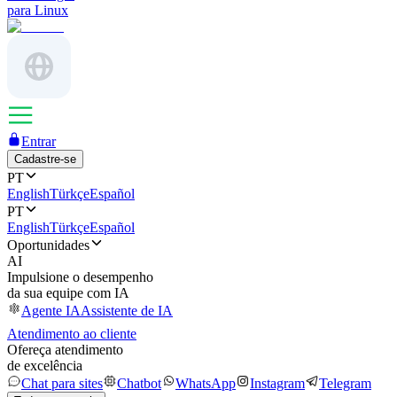
para Linux
Entrar
Cadastre-se
PT
English
Türkçe
Español
PT
English
Türkçe
Español
Oportunidades
AI
Impulsione o desempenho
da sua equipe com IA
Agente IA
Assistente de IA
Atendimento ao cliente
Ofereça atendimento
de excelência
Chat para sites
Chatbot
WhatsApp
Instagram
Telegram