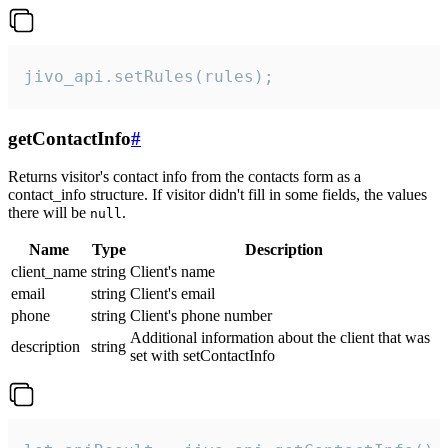
jivo_api.setRules(rules);
getContactInfo
#
Returns visitor's contact info from the contacts form as a
contact_info structure. If visitor didn't fill in some fields, the values
there will be
.
null
Name
Type
Description
client_name
string
Client's name
email
string
Client's email
phone
string
Client's phone number
Additional information about the client that was
description
string
set with setContactInfo