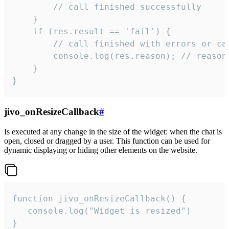
        // call finished successfully

    }

    if (res.result == 'fail') {

        // call finished with errors or can
        console.log(res.reason); // reason 
    }

}
jivo_onResizeCallback
#
Is executed at any change in the size of the widget: when the chat is
open, closed or dragged by a user. This function can be used for
dynamic displaying or hiding other elements on the website.
function jivo_onResizeCallback() {

   console.log("Widget is resized")

}