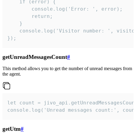
    if (error) {

        console.log('Error: ', error);

        return;

    }  

    console.log('Visitor number: ', visitor
});
getUnreadMessagesCount
#
This method allows you to get the number of unread messages from
the agent.
let count = jivo_api.getUnreadMessagesCount
console.log('Unread messages count:', coun
getUtm
#