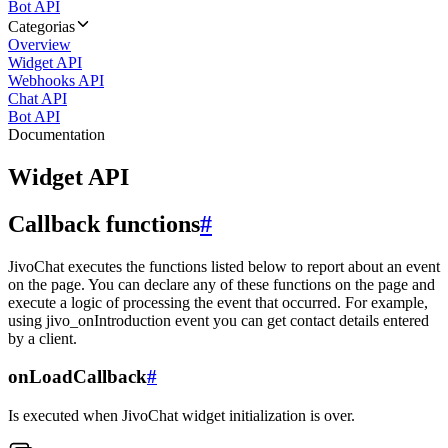
Bot API
Categorias
Overview
Widget API
Webhooks API
Chat API
Bot API
Documentation
Widget API
Callback functions
#
JivoChat executes the functions listed below to report about an event
on the page. You can declare any of these functions on the page and
execute a logic of processing the event that occurred. For example,
using jivo_onIntroduction event you can get contact details entered
by a client.
onLoadCallback
#
Is executed when JivoChat widget initialization is over.