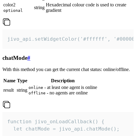
color2
Hexadecimal colour code is used to create
string
gradient
optional
jivo_api.setWidgetColor('#ffffff', '#00000
chatMode
#
With this method you can get the current chat status: online/offline.
Name
Type
Description
- at least one agent is online
online
result
string
- no agents are online
offline
function jivo_onLoadCallback() {

  let chatMode = jivo_api.chatMode();
