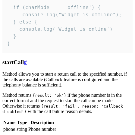
  if (chatMode === 'offline') {

     console.log("Widget is offline");

  } else {

    console.log('Widget is online')

  }

}
startCall
#
Method allows you to start a return call to the specified number, if
the calls are available (Callback feature is configured and the
telephony balance is sufficient).
Method returns
if the phone number is in the
{result: 'ok'}
correct format and the request to start the call can be made.
Otherwise it returns
{result: 'fail', reason: 'Callback
with the call failure reason details.
disabled'}
Name
Type
Description
phone
string
Phone number