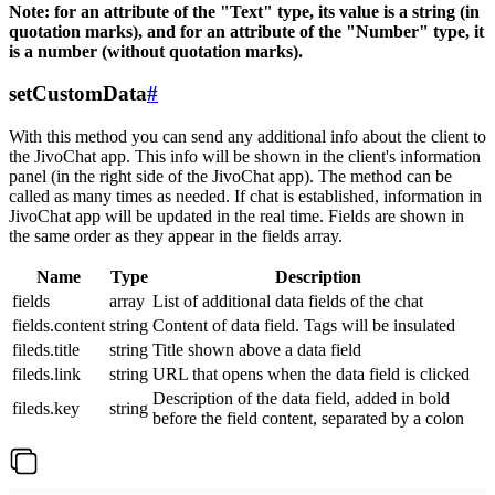
Note: for an attribute of the "Text" type, its value is a string (in
quotation marks), and for an attribute of the "Number" type, it
is a number (without quotation marks).
setCustomData
#
With this method you can send any additional info about the client to
the JivoChat app. This info will be shown in the client's information
panel (in the right side of the JivoChat app). The method can be
called as many times as needed. If chat is established, information in
JivoChat app will be updated in the real time. Fields are shown in
the same order as they appear in the fields array.
Name
Type
Description
fields
array
List of additional data fields of the chat
fields.content
string
Content of data field. Tags will be insulated
fileds.title
string
Title shown above a data field
fileds.link
string
URL that opens when the data field is clicked
Description of the data field, added in bold
fileds.key
string
before the field content, separated by a colon