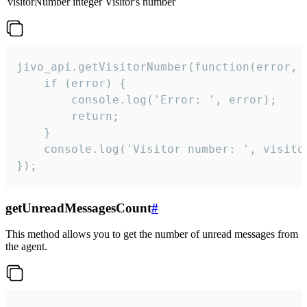
visitorNumber
integer
Visitor's number
jivo_api.getVisitorNumber(function(error, v
    if (error) {

        console.log('Error: ', error);

        return;

    }  

    console.log('Visitor number: ', visitor
});
getUnreadMessagesCount
#
This method allows you to get the number of unread messages from
the agent.