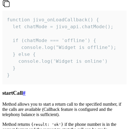
function jivo_onLoadCallback() {

  let chatMode = jivo_api.chatMode();

  if (chatMode === 'offline') {

     console.log("Widget is offline");

  } else {

    console.log('Widget is online')

  }

}
startCall
#
Method allows you to start a return call to the specified number, if
the calls are available (Callback feature is configured and the
telephony balance is sufficient).
Method returns
if the phone number is in the
{result: 'ok'}