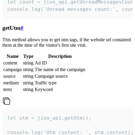
let count = jivo_api.getUnreadMessagesCount
console.log('Unread messages count:', coun
getUtm
#
This method allows you to get utm tags, if the website url contained
them at the time of the visitor's first site visit.
Name
Type
Description
content
string
Ad ID
campaign
string
The name of the campaign
source
string
Campaign source
medium
string
Traffic type
term
string
Keyword
let utm = jivo_api.getUtm();

console.log('Utm content: ', utm.content);
