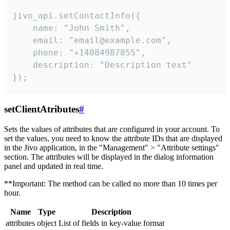
jivo_api.setContactInfo({

    name: "John Smith",

    email: "email@example.com",

    phone: "+14084987855",

    description: "Description text"

});
setClientAtributes
#
Sets the values ​​of attributes that are configured in your account. To
set the values, you need to know the attribute IDs that are displayed
in the Jivo application, in the "Management" > "Attribute settings"
section. The attributes will be displayed in the dialog information
panel and updated in real time.
**Important: The method can be called no more than 10 times per
hour.
Name
Type
Description
attributes
object
List of fields in key-value format