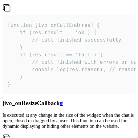
function jivo_onCallEnd(res) {

    if (res.result == 'ok') {

        // call finished successfully

    }

    if (res.result == 'fail') {

        // call finished with errors or can
        console.log(res.reason); // reason 
    }

}
jivo_onResizeCallback
#
Is executed at any change in the size of the widget: when the chat is
open, closed or dragged by a user. This function can be used for
dynamic displaying or hiding other elements on the website.