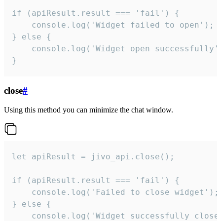
if (apiResult.result === 'fail') {

    console.log('Widget failed to open');

} else {

    console.log('Widget open successfully')
}
close
#
Using this method you can minimize the chat window.
let apiResult = jivo_api.close();

if (apiResult.result === 'fail') {

    console.log('Failed to close widget');

} else {

    console.log('Widget successfully close'