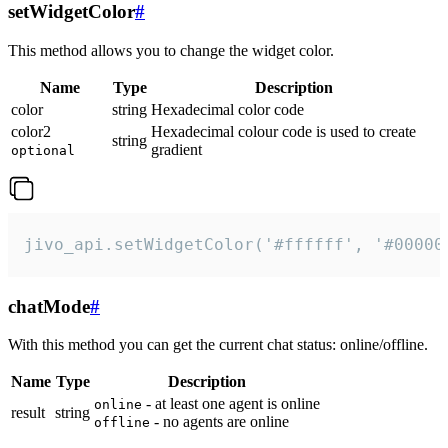
setWidgetColor
#
This method allows you to change the widget color.
Name
Type
Description
color
string
Hexadecimal color code
color2
Hexadecimal colour code is used to create
string
gradient
optional
jivo_api.setWidgetColor('#ffffff', '#00000
chatMode
#
With this method you can get the current chat status: online/offline.
Name
Type
Description
- at least one agent is online
online
result
string
- no agents are online
offline