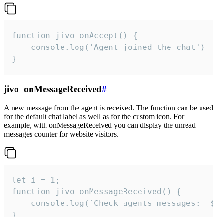
function jivo_onAccept() {

	console.log('Agent joined the chat')

}
jivo_onMessageReceived
#
A new message from the agent is received. The function can be used
for the default chat label as well as for the custom icon. For
example, with onMessageReceived you can display the unread
messages counter for website visitors.
let i = 1;

function jivo_onMessageReceived() {

	console.log(`Check agents messages:  ${i++}`)

}