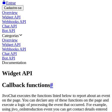
Entrar
Cadastre-se
Overview
Widget API
Webhooks API
Chat API
Bot API
Categorias
Overview
Widget API
Webhooks API
Chat API
Bot API
Documentation
Widget API
Callback functions
#
JivoChat executes the functions listed below to report about an event
on the page. You can declare any of these functions on the page and
execute a logic of processing the event that occurred. For example,
using jivo_onIntroduction event you can get contact details entered