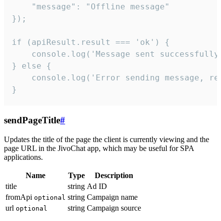
    "message": "Offline message"

});

if (apiResult.result === 'ok') {

    console.log('Message sent successfully'
} else {

    console.log('Error sending message, rea
}
sendPageTitle
#
Updates the title of the page the client is currently viewing and the
page URL in the JivoChat app, which may be useful for SPA
applications.
Name
Type
Description
title
string
Ad ID
fromApi
string
Campaign name
optional
url
string
Campaign source
optional