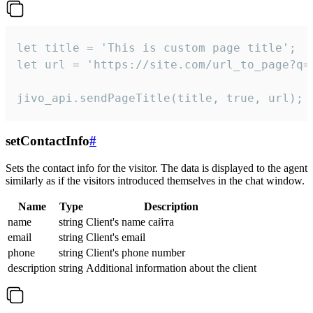
let title = 'This is custom page title';

let url = 'https://site.com/url_to_page?q=p
jivo_api.sendPageTitle(title, true, url);
setContactInfo
#
Sets the contact info for the visitor. The data is displayed to the agent
similarly as if the visitors introduced themselves in the chat window.
Name
Type
Description
name
string
Client's name сайта
email
string
Client's email
phone
string
Client's phone number
description
string
Additional information about the client