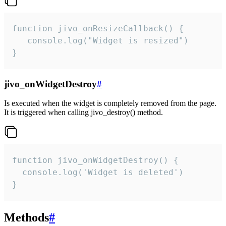
function jivo_onResizeCallback() {

   console.log("Widget is resized")

}
jivo_onWidgetDestroy
#
Is executed when the widget is completely removed from the page.
It is triggered when calling jivo_destroy() method.
function jivo_onWidgetDestroy() {

  console.log('Widget is deleted')

}
Methods
#