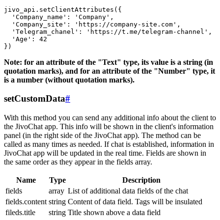
jivo_api.setClientAttributes({

  'Company_name': 'Company',

  'Company_site': 'https://company-site.com',

  'Telegram_chanel': 'https://t.me/telegram-channel',

  'Age': 42

Note: for an attribute of the "Text" type, its value is a string (in
quotation marks), and for an attribute of the "Number" type, it
is a number (without quotation marks).
setCustomData
#
With this method you can send any additional info about the client to
the JivoChat app. This info will be shown in the client's information
panel (in the right side of the JivoChat app). The method can be
called as many times as needed. If chat is established, information in
JivoChat app will be updated in the real time. Fields are shown in
the same order as they appear in the fields array.
Name
Type
Description
fields
array
List of additional data fields of the chat
fields.content
string
Content of data field. Tags will be insulated
fileds.title
string
Title shown above a data field