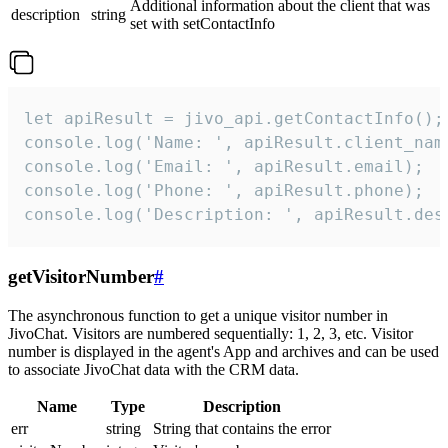
Additional information about the client that was
description
string
set with setContactInfo
let apiResult = jivo_api.getContactInfo();

console.log('Name: ', apiResult.client_name
console.log('Email: ', apiResult.email);

console.log('Phone: ', apiResult.phone);

console.log('Description: ', apiResult.des
getVisitorNumber
#
The asynchronous function to get a unique visitor number in
JivoChat. Visitors are numbered sequentially: 1, 2, 3, etc. Visitor
number is displayed in the agent's App and archives and can be used
to associate JivoChat data with the CRM data.
Name
Type
Description
err
string
String that contains the error