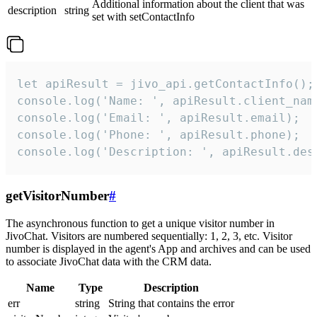
Additional information about the client that was
description
string
set with setContactInfo
let apiResult = jivo_api.getContactInfo();

console.log('Name: ', apiResult.client_name
console.log('Email: ', apiResult.email);

console.log('Phone: ', apiResult.phone);

console.log('Description: ', apiResult.des
getVisitorNumber
#
The asynchronous function to get a unique visitor number in
JivoChat. Visitors are numbered sequentially: 1, 2, 3, etc. Visitor
number is displayed in the agent's App and archives and can be used
to associate JivoChat data with the CRM data.
Name
Type
Description
err
string
String that contains the error