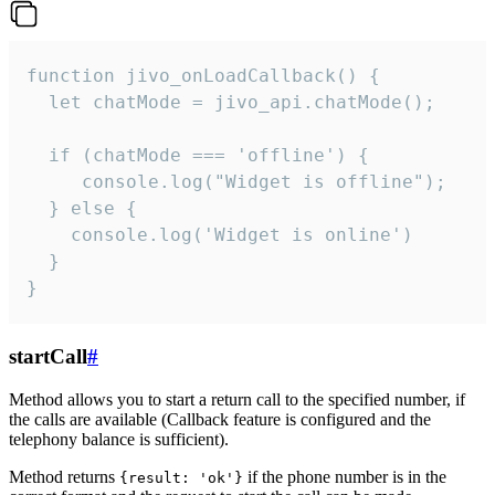
function jivo_onLoadCallback() {

  let chatMode = jivo_api.chatMode();

  if (chatMode === 'offline') {

     console.log("Widget is offline");

  } else {

    console.log('Widget is online')

  }

}
startCall
#
Method allows you to start a return call to the specified number, if
the calls are available (Callback feature is configured and the
telephony balance is sufficient).
Method returns
if the phone number is in the
{result: 'ok'}