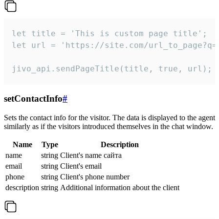
let title = 'This is custom page title';

let url = 'https://site.com/url_to_page?q=p
jivo_api.sendPageTitle(title, true, url);
setContactInfo
#
Sets the contact info for the visitor. The data is displayed to the agent
similarly as if the visitors introduced themselves in the chat window.
Name
Type
Description
name
string
Client's name сайта
email
string
Client's email
phone
string
Client's phone number
description
string
Additional information about the client