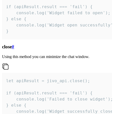
if (apiResult.result === 'fail') {

    console.log('Widget failed to open');

} else {

    console.log('Widget open successfully')
}
close
#
Using this method you can minimize the chat window.
let apiResult = jivo_api.close();

if (apiResult.result === 'fail') {

    console.log('Failed to close widget');

} else {

    console.log('Widget successfully close'