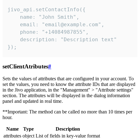
jivo_api.setContactInfo({

    name: "John Smith",

    email: "email@example.com",

    phone: "+14084987855",

    description: "Description text"

});
setClientAtributes
#
Sets the values ​​of attributes that are configured in your account. To
set the values, you need to know the attribute IDs that are displayed
in the Jivo application, in the "Management" > "Attribute settings"
section. The attributes will be displayed in the dialog information
panel and updated in real time.
**Important: The method can be called no more than 10 times per
hour.
Name
Type
Description
attributes
object
List of fields in key-value format