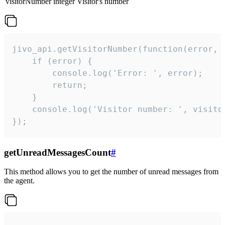
visitorNumber
integer
Visitor's number
jivo_api.getVisitorNumber(function(error, v
    if (error) {

        console.log('Error: ', error);

        return;

    }  

    console.log('Visitor number: ', visitor
});
getUnreadMessagesCount
#
This method allows you to get the number of unread messages from
the agent.