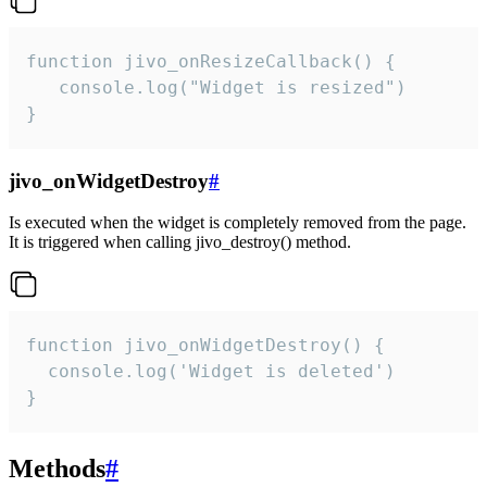
function jivo_onResizeCallback() {

   console.log("Widget is resized")

}
jivo_onWidgetDestroy
#
Is executed when the widget is completely removed from the page.
It is triggered when calling jivo_destroy() method.
function jivo_onWidgetDestroy() {

  console.log('Widget is deleted')

}
Methods
#