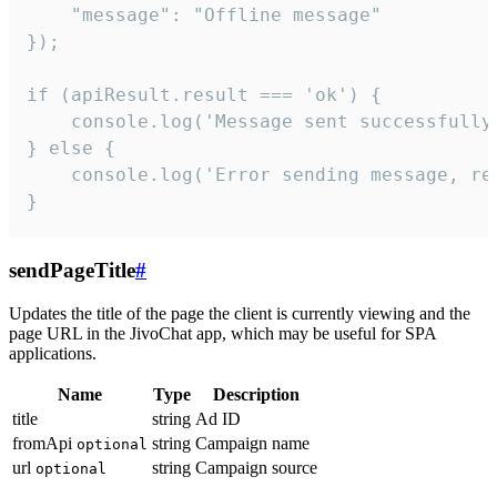
    "message": "Offline message"

});

if (apiResult.result === 'ok') {

    console.log('Message sent successfully'
} else {

    console.log('Error sending message, rea
}
sendPageTitle
#
Updates the title of the page the client is currently viewing and the
page URL in the JivoChat app, which may be useful for SPA
applications.
Name
Type
Description
title
string
Ad ID
fromApi
string
Campaign name
optional
url
string
Campaign source
optional