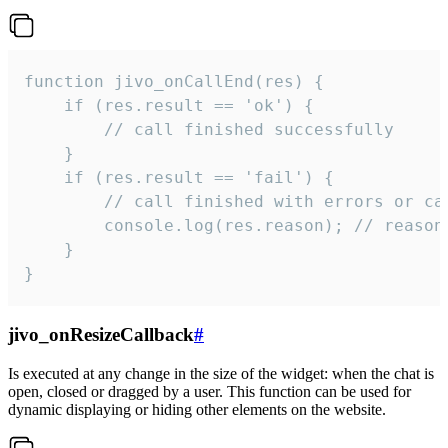
function jivo_onCallEnd(res) {

    if (res.result == 'ok') {

        // call finished successfully

    }

    if (res.result == 'fail') {

        // call finished with errors or can
        console.log(res.reason); // reason 
    }

}
jivo_onResizeCallback
#
Is executed at any change in the size of the widget: when the chat is
open, closed or dragged by a user. This function can be used for
dynamic displaying or hiding other elements on the website.