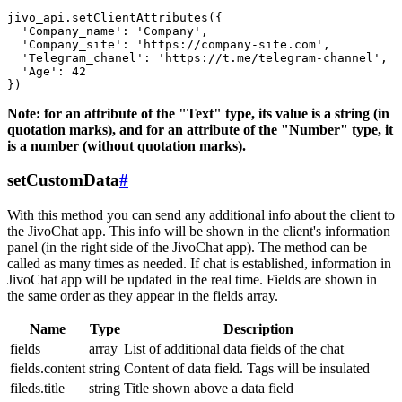
jivo_api.setClientAttributes({

  'Company_name': 'Company',

  'Company_site': 'https://company-site.com',

  'Telegram_chanel': 'https://t.me/telegram-channel',

  'Age': 42

Note: for an attribute of the "Text" type, its value is a string (in
quotation marks), and for an attribute of the "Number" type, it
is a number (without quotation marks).
setCustomData
#
With this method you can send any additional info about the client to
the JivoChat app. This info will be shown in the client's information
panel (in the right side of the JivoChat app). The method can be
called as many times as needed. If chat is established, information in
JivoChat app will be updated in the real time. Fields are shown in
the same order as they appear in the fields array.
Name
Type
Description
fields
array
List of additional data fields of the chat
fields.content
string
Content of data field. Tags will be insulated
fileds.title
string
Title shown above a data field