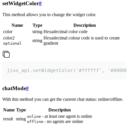
setWidgetColor
#
This method allows you to change the widget color.
Name
Type
Description
color
string
Hexadecimal color code
color2
Hexadecimal colour code is used to create
string
gradient
optional
jivo_api.setWidgetColor('#ffffff', '#00000
chatMode
#
With this method you can get the current chat status: online/offline.
Name
Type
Description
- at least one agent is online
online
result
string
- no agents are online
offline