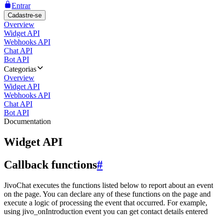
Entrar
Cadastre-se
Overview
Widget API
Webhooks API
Chat API
Bot API
Categorias
Overview
Widget API
Webhooks API
Chat API
Bot API
Documentation
Widget API
Callback functions
#
JivoChat executes the functions listed below to report about an event
on the page. You can declare any of these functions on the page and
execute a logic of processing the event that occurred. For example,
using jivo_onIntroduction event you can get contact details entered