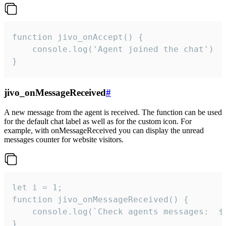
function jivo_onAccept() {

	console.log('Agent joined the chat')

}
jivo_onMessageReceived
#
A new message from the agent is received. The function can be used
for the default chat label as well as for the custom icon. For
example, with onMessageReceived you can display the unread
messages counter for website visitors.
let i = 1;

function jivo_onMessageReceived() {

	console.log(`Check agents messages:  ${i++}`)

}