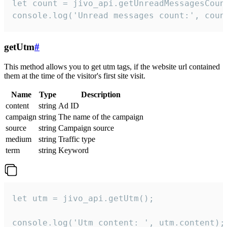
let count = jivo_api.getUnreadMessagesCount
console.log('Unread messages count:', coun
getUtm
#
This method allows you to get utm tags, if the website url contained
them at the time of the visitor's first site visit.
Name
Type
Description
content
string
Ad ID
campaign
string
The name of the campaign
source
string
Campaign source
medium
string
Traffic type
term
string
Keyword
let utm = jivo_api.getUtm();

console.log('Utm content: ', utm.content);
