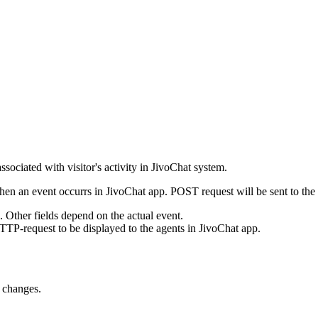
ssociated with visitor's activity in JivoChat system.
en an event occurrs in JivoChat app. POST request will be sent to the
e. Other fields depend on the actual event.
TTP-request to be displayed to the agents in JivoChat app.
s changes.