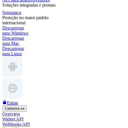
Soluções integradas e prontas
Segurança
Proteção no maior padrão
internacional
Descarregar
para Windows
Descarregar
para Mac
Descarregar
para Linux
Entrar
Cadastre-se
Overview
Widget API
Webhooks API