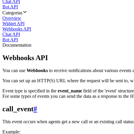
Chat API
Bot API
Categorias
Overview
Widget API
Webhooks API
Chat API
Bot API
Documentation
Webhooks API
You can use
Webhooks
to receive notifications about various events a
You can set up an HTTP(S) URL where the request will be sent to, wh
Event type is specified in the
event_name
field of the 'event' structur
For some types of events you can send the data as a response to the H
call_event
#
This event occurs when agents get a new call or an existing call statu
Example: