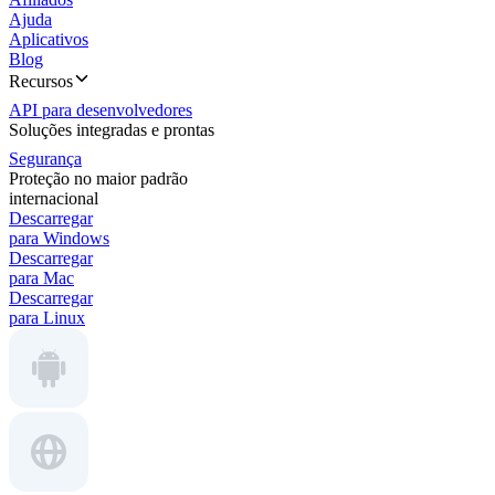
Ajuda
Aplicativos
Blog
Recursos
API para desenvolvedores
Soluções integradas e prontas
Segurança
Proteção no maior padrão
internacional
Descarregar
para Windows
Descarregar
para Mac
Descarregar
para Linux