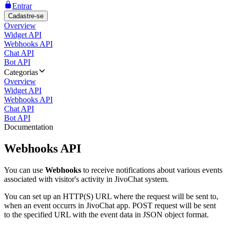
Entrar
Cadastre-se
Overview
Widget API
Webhooks API
Chat API
Bot API
Categorias
Overview
Widget API
Webhooks API
Chat API
Bot API
Documentation
Webhooks API
You can use
Webhooks
to receive notifications about various events
associated with visitor's activity in JivoChat system.
You can set up an HTTP(S) URL where the request will be sent to,
when an event occurrs in JivoChat app. POST request will be sent
to the specified URL with the event data in JSON object format.