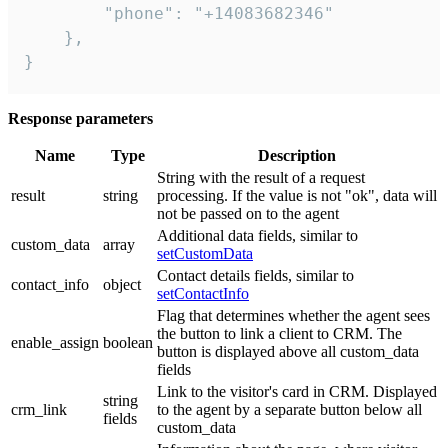
        "phone": "+14083682346"

    },

}
Response parameters
Name
Type
Description
String with the result of a request
result
string
processing. If the value is not "ok", data will
not be passed on to the agent
Additional data fields, similar to
custom_data
array
setCustomData
Contact details fields, similar to
contact_info
object
setContactInfo
Flag that determines whether the agent sees
the button to link a client to CRM. The
enable_assign
boolean
button is displayed above all custom_data
fields
Link to the visitor's card in CRM. Displayed
string
crm_link
to the agent by a separate button below all
fields
custom_data