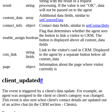
String with the result of a request
result
string
processing. If the value is not "OK", data
will not be passed on to the agent
Additional data fields, similar to
custom_data
array
setCustomData
contact_info
object
Contact data fields, similar to
setContactInfo
Flag that determines whether the agent sees
the button to link a visitor to CRM. The
enable_assign
boolean
button is displayed above all custom_data
fields
Link to the visitor's card in CRM. Displayed
string
crm_link
to the agent by a separate button below all
fields
custom_data
Information about the page where visitor
page
object
currently is
client_updated
#
The event is triggered by a client's data update. For example, an
agent was assigned to the client or client's category was changed.
This event is also sent when client's contact details are updated out
of an active chat (in the CRM section - Clients).