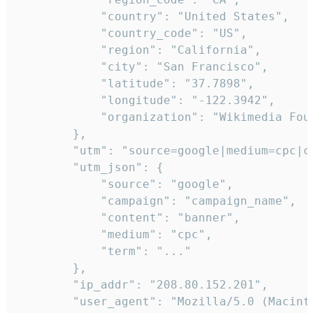
            "country": "United States",

            "country_code": "US",

            "region": "California",

            "city": "San Francisco",

            "latitude": "37.7898",

            "longitude": "-122.3942",

            "organization": "Wikimedia Foun
        },

        "utm": "source=google|medium=cpc|c
        "utm_json": {

            "source": "google",

            "campaign": "campaign_name",

            "content": "banner",

            "medium": "cpc",

            "term": "..."

        },

        "ip_addr": "208.80.152.201",

        "user_agent": "Mozilla/5.0 (Macint