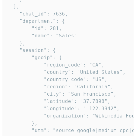
  ],

    "chat_id": 7636,

    "department": {

        "id": 281,

        "name": "Sales"

    },

    "session": {

        "geoip": {

            "region_code": "CA",

            "country": "United States",

            "country_code": "US",

            "region": "California",

            "city": "San Francisco",

            "latitude": "37.7898",

            "longitude": "-122.3942",

            "organization": "Wikimedia Foun
        },

        "utm": "source=google|medium=cpc|c