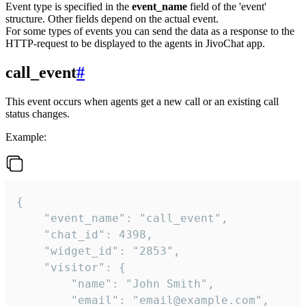
Event type is specified in the
event_name
field of the 'event'
structure. Other fields depend on the actual event.
For some types of events you can send the data as a response to the
HTTP-request to be displayed to the agents in JivoChat app.
call_event
#
This event occurs when agents get a new call or an existing call
status changes.
Example:
{

    "event_name": "call_event",

    "chat_id": 4398,

    "widget_id": "2853",

    "visitor": {

        "name": "John Smith",

        "email": "email@example.com",
